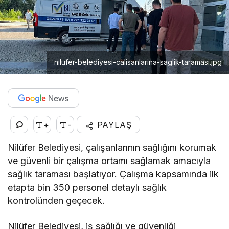
nilufer-belediyesi-calisanlarina-saglik-taramasi.jpg
+
-
PAYLAŞ
Nilüfer Belediyesi, çalışanlarının sağlığını korumak
ve güvenli bir çalışma ortamı sağlamak amacıyla
sağlık taraması başlatıyor. Çalışma kapsamında ilk
etapta bin 350 personel detaylı sağlık
kontrolünden geçecek.
Nilüfer Belediyesi, iş sağlığı ve güvenliği