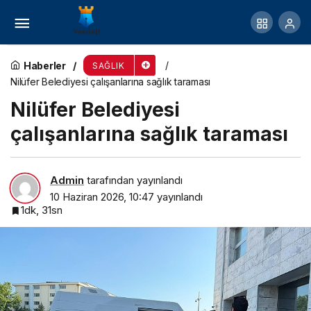
Milyonlarca kadını etkileyen PCOS’un adı
değişiyor
Haberler
SAĞLIK
Nilüfer Belediyesi çalışanlarına sağlık taraması
Nilüfer Belediyesi
çalışanlarına sağlık taraması
Admin
tarafından yayınlandı
10 Haziran 2026, 10:47
yayınlandı
1dk, 31sn