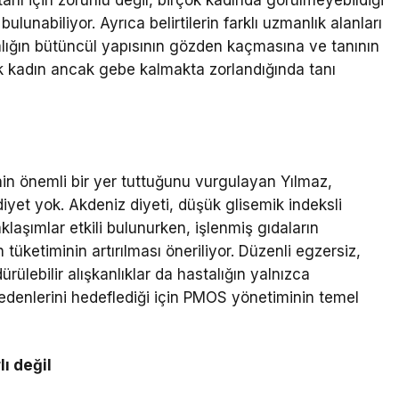
lunabiliyor. Ayrıca belirtilerin farklı uzmanlık alanları
alığın bütüncül yapısının gözden kaçmasına ve tanının
k kadın ancak gebe kalmakta zorlandığında tanı
in önemli bir yer tuttuğunu vurgulayan Yılmaz,
diyet yok. Akdeniz diyeti, düşük glisemik indeksli
klaşımlar etkili bulunurken, işlenmiş gıdaların
 tüketiminin artırılması öneriliyor. Düzenli egzersiz,
ürülebilir alışkanlıklar da hastalığın yalnızca
 nedenlerini hedeflediği için PMOS yönetiminin temel
lı değil