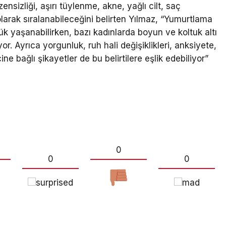
ensizliği, aşırı tüylenme, akne, yağlı cilt, saç
olarak sıralanabileceğini belirten Yılmaz, “Yumurtlama
 yaşanabilirken, bazı kadınlarda boyun ve koltuk altı
or. Ayrıca yorgunluk, ruh hali değişiklikleri, anksiyete,
e bağlı şikayetler de bu belirtilere eşlik edebiliyor”
0
0
0