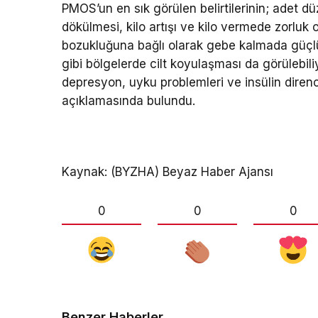
PMOS’un en sık görülen belirtilerinin; adet düz
dökülmesi, kilo artışı ve kilo vermede zorluk 
bozukluğuna bağlı olarak gebe kalmada güçlük
gibi bölgelerde cilt koyulaşması da görülebiliy
depresyon, uyku problemleri ve insülin direncin
açıklamasında bulundu.
Kaynak: (BYZHA) Beyaz Haber Ajansı
0
0
0
Benzer Haberler