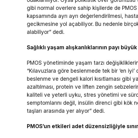
gibi normal overlere sahip kişilerde de PMOS bu
kapsamında ayrı ayrı değerlendirilmesi, hast
gecikmesine yol açabiliyor. Bu nedenle birço
alabiliyor” dedi.
Sağlıklı yaşam alışkanlıklarının payı büyük
PMOS yönetiminde yaşam tarzı değişikliklerin
“Kılavuzlara göre beslenmede tek bir ‘en iyi’ 
beslenme ve dengeli kalori kısıtlaması gibi ya
azaltılması, protein ve liften zengin sebzelerin
kaliteli ve yeterli uyku, stres yönetimi ve sürd
semptomlarını değil, insülin direnci gibi kök
taşları arasında yer alıyor” dedi.
PMOS’un etkileri adet düzensizliğiyle sınır