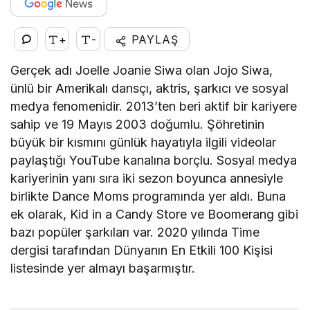
+
-
PAYLAŞ
Gerçek adı Joelle Joanie Siwa olan Jojo Siwa,
ünlü bir Amerikalı dansçı, aktris, şarkıcı ve sosyal
medya fenomenidir. 2013’ten beri aktif bir kariyere
sahip ve 19 Mayıs 2003 doğumlu. Şöhretinin
büyük bir kısmını günlük hayatıyla ilgili videolar
paylaştığı YouTube kanalına borçlu. Sosyal medya
kariyerinin yanı sıra iki sezon boyunca annesiyle
birlikte Dance Moms programında yer aldı. Buna
ek olarak, Kid in a Candy Store ve Boomerang gibi
bazı popüler şarkıları var. 2020 yılında Time
dergisi tarafından Dünyanın En Etkili 100 Kişisi
listesinde yer almayı başarmıştır.