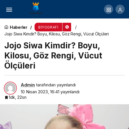
Jojo Siwa Kimdir? Boyu, Kilosu, Göz Rengi, Vücut
Ölçüleri
Haberler
BIYOGRAFI
Jojo Siwa Kimdir? Boyu, Kilosu, Göz Rengi, Vücut Ölçüleri
Jojo Siwa Kimdir? Boyu,
Kilosu, Göz Rengi, Vücut
Ölçüleri
Admin
tarafından yayınlandı
10 Nisan 2023, 16:41
yayınlandı
1dk, 22sn