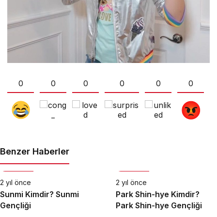
0
0
0
0
0
0
Benzer Haberler
Biyografi
Biyografi
2 yıl önce
2 yıl önce
Sunmi Kimdir? Sunmi
Park Shin-hye Kimdir?
Gençliği
Park Shin-hye Gençliği
Biyografi