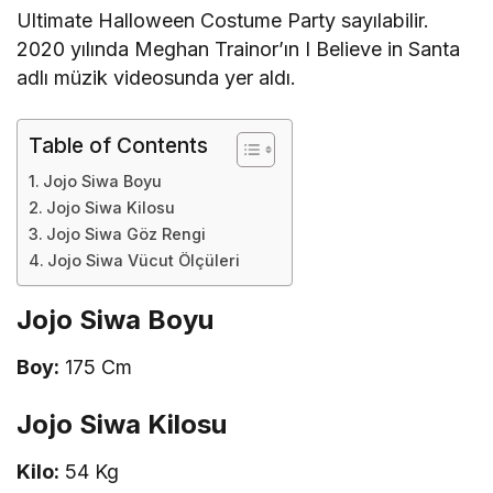
Ultimate Halloween Costume Party sayılabilir.
2020 yılında Meghan Trainor’ın I Believe in Santa
adlı müzik videosunda yer aldı.
Table of Contents
Jojo Siwa Boyu
Jojo Siwa Kilosu
Jojo Siwa Göz Rengi
Jojo Siwa Vücut Ölçüleri
Jojo Siwa Boyu
Boy:
175 Cm
Jojo Siwa Kilosu
Kilo:
54 Kg