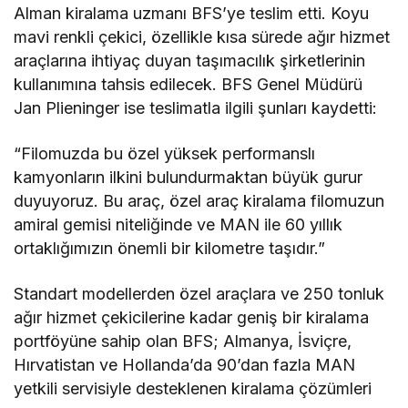
Alman kiralama uzmanı BFS’ye teslim etti. Koyu
mavi renkli çekici, özellikle kısa sürede ağır hizmet
araçlarına ihtiyaç duyan taşımacılık şirketlerinin
kullanımına tahsis edilecek. BFS Genel Müdürü
Jan Plieninger ise teslimatla ilgili şunları kaydetti:
“Filomuzda bu özel yüksek performanslı
kamyonların ilkini bulundurmaktan büyük gurur
duyuyoruz. Bu araç, özel araç kiralama filomuzun
amiral gemisi niteliğinde ve MAN ile 60 yıllık
ortaklığımızın önemli bir kilometre taşıdır.”
Standart modellerden özel araçlara ve 250 tonluk
ağır hizmet çekicilerine kadar geniş bir kiralama
portföyüne sahip olan BFS; Almanya, İsviçre,
Hırvatistan ve Hollanda’da 90’dan fazla MAN
yetkili servisiyle desteklenen kiralama çözümleri