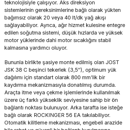
teknolojisiyle çalışıyor. Aks direksiyon
sistemlerinin gereksinimlerine bağlı olarak yükten
bağımsız olarak 20 veya 40 lt/dk yağ akışı
sağlayabiliyor. Ayrıca, ağır hizmet kulesine entegre
edilen soğutma sistemi, düşük hızlarda ve yüksek
motor yüklerinde dahi motor sıcaklığını stabil
kalmasına yardımcı oluyor.
Bununla birlikte şasiye monte edilmiş olan JOST
JSK 38 C beşinci tekerlek (3,5″), optimum yük
dağılımı için standart olarak 800 mm’lik bir
kaydırma mekanizmasıyla donatılmış durumda.
Araçta itme veya çekme işlemlerinde kullanılmak
üzere üç farklı yükseklik seviyesine sahip bir ön
bağlantı noktası bulunuyor. Arka tarafta ise isteğe
bağlı olarak ROCKINGER 56 EA takılabiliyor.
Otomatik kilitleme mekanizması, engebeli arazide