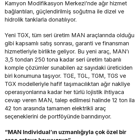
Kamyon Modifikasyon Merkezi’nde ağır hizmet
bağlantıları, güçlendirilmiş soğutma ile dizel ve
hidrolik tanklarla donatılıyor.
Yeni TGX, tüm seri üretim MAN araçlarında olduğu
gibi kapsamlı satış sonrası, garanti ve finansman
hizmetleriyle birlikte geliyor. Bu yeni araç, MAN’ı
3,5 tondan 250 tona kadar seri üretim tabanlı
komple çözümler sunabilen az sayıdaki üreticiden
biri konumuna taşıyor. TGE, TGL, TGM, TGS ve
TGX modelleriyle hafif taşımacılıktan ağır nakliye
operasyonlarına kadar her türlü lojistik ihtiyaca
cevap veren MAN, talep edilmesi halinde 12 ton ila
42 ton arasında tamamen elektrikli araç
seçeneklerini de portföyünde barındırıyor.
“MAN Individual’ın uzmanlığıyla çok özel bir