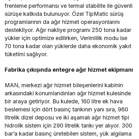
frenleme performansı ve termal stabilite ile güvenli
sürüşe katkıda bulunuyor. Özel TipMatic sürüş
programlarının da ağır hizmet operasyonlarını
destekliyor. Ağır nakliye programı 250 tona kadar
yükler için optimize edilirken, Verimlilik modu ise
70 tona kadar olan yüklerde daha ekonomik yakıt
tüketimi sağlıyor.
Fabrika çıkışında entegre ağır hizmet ekipmanı
MAN, merkezi ağır hizmet bileşenlerini kabinin
arkasındaki konumlandırılan ağır hizmet kulesinde
bir araya getiriyor. Bu kulede, 160 litre ek hava
beslemesi için dört basınç tankının yanı sıra, 960
litrelik dizel deposu ve iki aşamalı ağır hizmet tipi
hidrolik sistem için 290 litrelik tankı yer alıyor. 300
bar’a kadar basınç üretebilen sistem, yük algılama