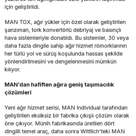
için geliştirildi.
MAN TGX, ağır yükler için özel olarak geliştirilen
şanzıman, tork konvertörlü debriyaj ve basınçlı
hava sistemleriyle donatıldı. Bu sistemler, 30 veya
daha fazla dingile sahip ağır hizmet römorklarının
her türlü yol ve sürüş koşulunda hassas şekilde
yönlendirilmesini ve dengelenmesini mümkün
kılıyor.
MAN’dan hafiften ağıra geniş taşımacılık
çözümleri
Yeni ağır hizmet serisi, MAN Individ­ual tarafından
geliştirilen eksiksiz bir fabrika çıkışlı çözüm olarak
öne çıkıyor. Münih fabrikasında üretilen dört
dingilli temel araç, daha sonra Wittlich’teki MAN