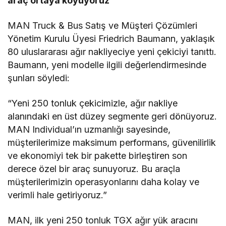
araç ortaya koyuyoruz”
MAN Truck & Bus Satış ve Müşteri Çözümleri
Yönetim Kurulu Üyesi Friedrich Baumann, yaklaşık
80 uluslararası ağır nakliyeciye yeni çekiciyi tanıttı.
Baumann, yeni modelle ilgili değerlendirmesinde
şunları söyledi:
“Yeni 250 tonluk çekicimizle, ağır nakliye
alanındaki en üst düzey segmente geri dönüyoruz.
MAN Individual’ın uzmanlığı sayesinde,
müşterilerimize maksimum performans, güvenilirlik
ve ekonomiyi tek bir pakette birleştiren son
derece özel bir araç sunuyoruz. Bu araçla
müşterilerimizin operasyonlarını daha kolay ve
verimli hale getiriyoruz.”
MAN, ilk yeni 250 tonluk TGX ağır yük aracını