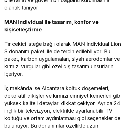
bile rahat ve güvenli bir bağlantı kurulmasına
olanak tanıyor
MAN Individual ile tasarım, konfor ve
kişiselleştirme
Tır çekici isteğe bağlı olarak MAN Individual Lion
S donanım paketi ile de tercih edilebiliyor. Bu
paket, karbon uygulamaları, siyah aerodomlar ve
kırmızı vurgular gibi özel dış tasarım unsurlarını
içeriyor.
İç mekânda ise Alcantara koltuk döşemeleri,
dekoratif dikişler ve kırmızı emniyet kemerleri gibi
yüksek kaliteli detayları dikkat çekiyor. Ayrıca 24
inçlik bir televizyon, elektrikle ayarlanabilir TV
koltuğu ve ortam aydınlatması gibi seçenekler de
bulunuyor. Bu donanımlar özellikle uzun