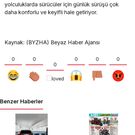
yolculuklarda sürücüler için günlük sürüşü çok
daha konforlu ve keyifli hale getiriyor.
Kaynak: (BYZHA) Beyaz Haber Ajansı
0
0
0
0
0
0
Benzer Haberler