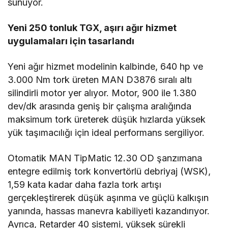
sunuyor.
Yeni 250 tonluk TGX, aşırı ağır hizmet
uygulamaları için tasarlandı
Yeni ağır hizmet modelinin kalbinde, 640 hp ve
3.000 Nm tork üreten MAN D3876 sıralı altı
silindirli motor yer alıyor. Motor, 900 ile 1.380
dev/dk arasında geniş bir çalışma aralığında
maksimum tork üreterek düşük hızlarda yüksek
yük taşımacılığı için ideal performans sergiliyor.
Otomatik MAN TipMatic 12.30 OD şanzımana
entegre edilmiş tork konvertörlü debriyaj (WSK),
1,59 kata kadar daha fazla tork artışı
gerçekleştirerek düşük aşınma ve güçlü kalkışın
yanında, hassas manevra kabiliyeti kazandırıyor.
Ayrıca, Retarder 40 sistemi, yüksek sürekli