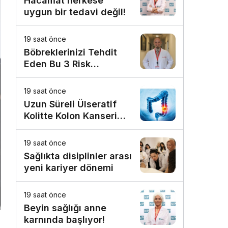
Hacamat herkese
uygun bir tedavi değil!
19 saat önce
Böbreklerinizi Tehdit
Eden Bu 3 Risk
Faktörüne Dikkat!
19 saat önce
Uzun Süreli Ülseratif
Kolitte Kolon Kanseri
Riski Artıyor mu?
19 saat önce
Sağlıkta disiplinler arası
yeni kariyer dönemi
19 saat önce
Beyin sağlığı anne
karnında başlıyor!