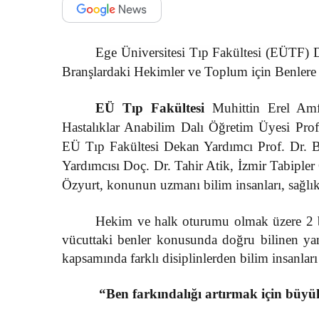
Ege Üniversitesi Tıp Fakültesi (EÜTF) D
Branşlardaki Hekimler ve Toplum için Benlere
EÜ
Tıp Fakültesi
Muhittin Erel Amf
Hastalıklar Anabilim Dalı Öğretim Üyesi Pro
EÜ Tıp Fakültesi Dekan Yardımcı Prof. Dr. 
Yardımcısı Doç. Dr. Tahir Atik, İzmir Tabipl
Özyurt, konunun uzmanı bilim insanları, sağlık ç
Hekim ve halk oturumu olmak üzere 2 b
vücuttaki benler konusunda doğru bilinen y
kapsamında farklı disiplinlerden bilim insanları a
“Ben farkındalığı artırmak için büyük