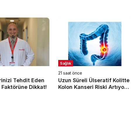
Sağlık
e
21 saat önce
inizi Tehdit Eden
Uzun Süreli Ülseratif Kolitte
 Faktörüne Dikkat!
Kolon Kanseri Riski Artıyor
mu?