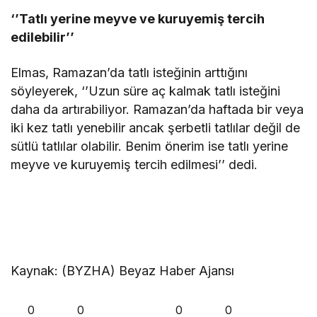
‘’Tatlı yerine meyve ve kuruyemiş tercih
edilebilir’’
Elmas, Ramazan’da tatlı isteğinin arttığını
söyleyerek, ‘’Uzun süre aç kalmak tatlı isteğini
daha da artırabiliyor. Ramazan’da haftada bir veya
iki kez tatlı yenebilir ancak şerbetli tatlılar değil de
sütlü tatlılar olabilir. Benim önerim ise tatlı yerine
meyve ve kuruyemiş tercih edilmesi’’ dedi.
Kaynak: (BYZHA) Beyaz Haber Ajansı
0
0
0
0