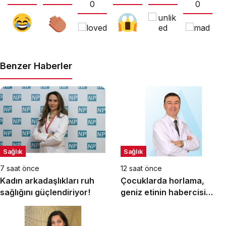
0
0
Benzer Haberler
Sağlık
Sağlık
7 saat önce
12 saat önce
Kadın arkadaşlıkları ruh
Çocuklarda horlama,
sağlığını güçlendiriyor!
geniz etinin habercisi
olabilir!