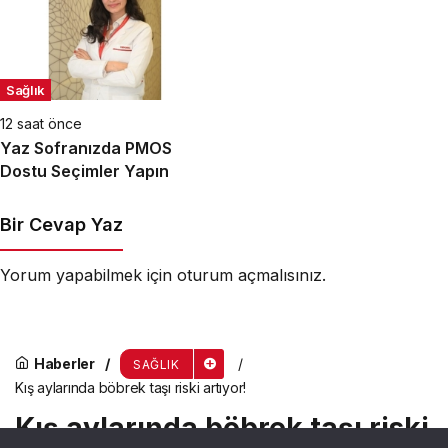
Sağlık
12 saat önce
Yaz Sofranızda PMOS
Dostu Seçimler Yapın
Bir Cevap Yaz
Yorum yapabilmek için
oturum açmalısınız
.
Haberler
SAĞLIK
Kış aylarında böbrek taşı riski artıyor!
Kış aylarında böbrek taşı riski