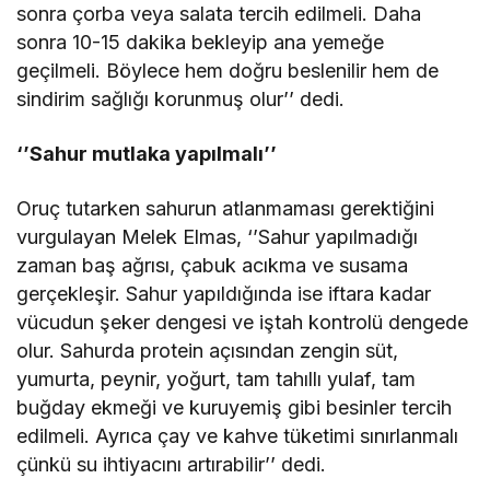
sonra çorba veya salata tercih edilmeli. Daha
sonra 10-15 dakika bekleyip ana yemeğe
geçilmeli. Böylece hem doğru beslenilir hem de
sindirim sağlığı korunmuş olur’’ dedi.
‘’Sahur mutlaka yapılmalı’’
Oruç tutarken sahurun atlanmaması gerektiğini
vurgulayan Melek Elmas, ‘’Sahur yapılmadığı
zaman baş ağrısı, çabuk acıkma ve susama
gerçekleşir. Sahur yapıldığında ise iftara kadar
vücudun şeker dengesi ve iştah kontrolü dengede
olur. Sahurda protein açısından zengin süt,
yumurta, peynir, yoğurt, tam tahıllı yulaf, tam
buğday ekmeği ve kuruyemiş gibi besinler tercih
edilmeli. Ayrıca çay ve kahve tüketimi sınırlanmalı
çünkü su ihtiyacını artırabilir’’ dedi.