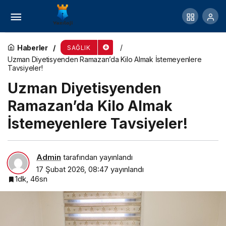
Kış aylarında böbrek taşı riski artıyor!
Haberler
SAĞLIK
Uzman Diyetisyenden Ramazan’da Kilo Almak İstemeyenlere
Tavsiyeler!
Uzman Diyetisyenden
Ramazan’da Kilo Almak
İstemeyenlere Tavsiyeler!
Admin
tarafından yayınlandı
17 Şubat 2026, 08:47
yayınlandı
1dk, 46sn