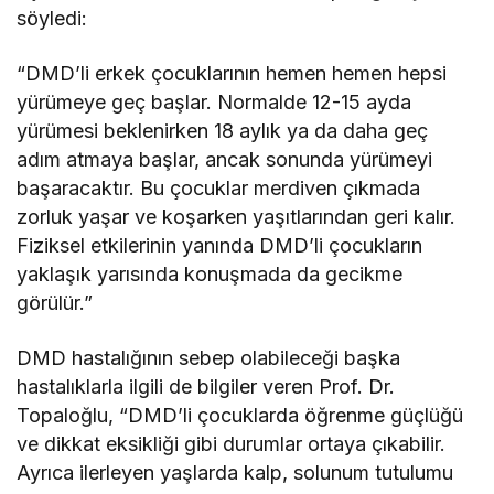
söyledi:
“DMD’li erkek çocuklarının hemen hemen hepsi
yürümeye geç başlar. Normalde 12-15 ayda
yürümesi beklenirken 18 aylık ya da daha geç
adım atmaya başlar, ancak sonunda yürümeyi
başaracaktır. Bu çocuklar merdiven çıkmada
zorluk yaşar ve koşarken yaşıtlarından geri kalır.
Fiziksel etkilerinin yanında DMD’li çocukların
yaklaşık yarısında konuşmada da gecikme
görülür.”
DMD hastalığının sebep olabileceği başka
hastalıklarla ilgili de bilgiler veren Prof. Dr.
Topaloğlu, “DMD’li çocuklarda öğrenme güçlüğü
ve dikkat eksikliği gibi durumlar ortaya çıkabilir.
Ayrıca ilerleyen yaşlarda kalp, solunum tutulumu