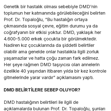
Genetik bir hastalık olması sebebiyle DMD’nin
toplumun her katmanında görülebileceğini belirten
Prof. Dr. Topaloğlu, “Bu hastalığın ortaya
çıkmasında
sosyal çevre, eğitim durumu ya da
coğrafyanın bir etkisi yoktur. DMD, yaklaşık her
4.600-5.000 erkek çocukta bir görülmektedir.
Nadiren kız çocuklarında da şiddetli belirtiler
olabilir ama genelde onlar hastalıkla ilgili zorluk
yaşamazlar ve hatta çoğu zaman fark edilmez.
Her şeye rağmen DMD taşıyıcısı olan annelerin
özelikle 40 yaşından itibaren yılda bir kez kontrole
gitmelerinde yarar vardır” açıklamasını yaptı.
DMD BELİRTİLERE SEBEP OLUYOR?
DMD hastalığının belirtileri ile ilgili de
açıklamalarda bulunan Prof. Dr. Topaloğlu, şunları