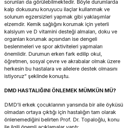
sorunları da görülebilmektedir. Böyle durumlarda
kalp dokusunu koruyucu ilaçlar kullanmak ve
solunum egzersizleri yapmak gibi yaklaşımlar
elzemdir. Kemik sağlığını korumak için yeterli
kalsiyum ve D vitamini desteği almaları, doku ve
organları korumak açısından ise dengeli
beslenmeleri ve spor aktiviteleri yapmaları
önemlidir. Durumun erken fark edilip okul,
öğretmen, sosyal çevre ve akrabalar olmak üzere
herkesin bu hastalara ve ailelere destek olmasını
istiyoruz” şeklinde konuştu.
DMD HASTALIĞINI ÖNLEMEK MÜMKÜN MÜ?
DMD’li erkek çocuklarının yarısında bir aile öyküsü
olmadan ortaya çıktığı için hastalığın tam olarak
önlenemediğini belirten Prof. Dr. Topaloğlu, konu
ile ilgili önemli açıklamalar yaptı: