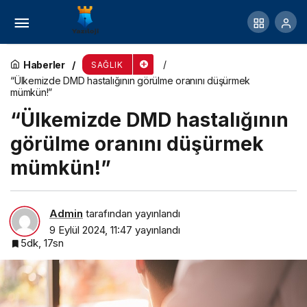
Diş sağlığı için 6 öneri
Haberler
SAĞLIK
“Ülkemizde DMD hastalığının görülme oranını düşürmek
mümkün!”
“Ülkemizde DMD hastalığının
görülme oranını düşürmek
mümkün!”
Admin
tarafından yayınlandı
9 Eylül 2024, 11:47
yayınlandı
5dk, 17sn