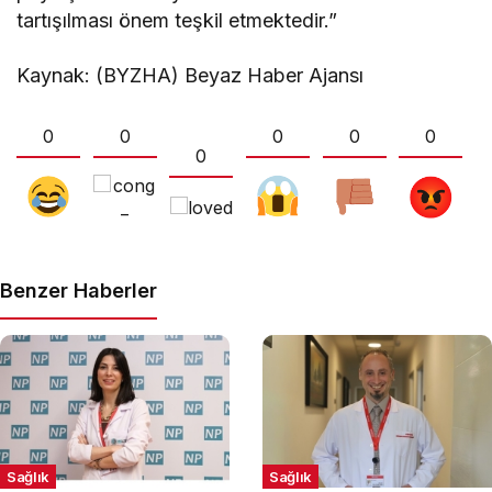
tartışılması önem teşkil etmektedir.”
Kaynak: (BYZHA) Beyaz Haber Ajansı
0
0
0
0
0
0
Benzer Haberler
Sağlık
Sağlık