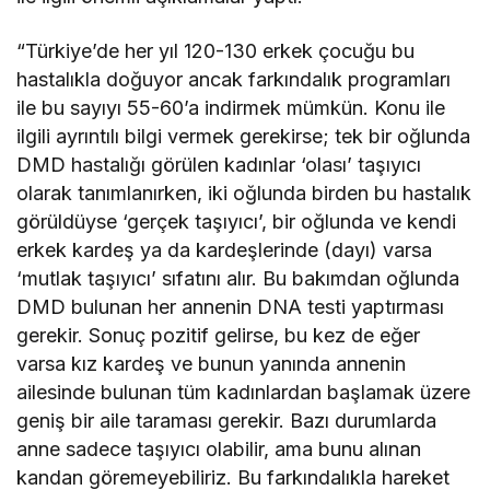
“Türkiye’de her yıl 120-130 erkek çocuğu bu
hastalıkla doğuyor ancak farkındalık programları
ile bu sayıyı 55-60’a indirmek mümkün. Konu ile
ilgili ayrıntılı bilgi vermek gerekirse; tek bir oğlunda
DMD hastalığı görülen kadınlar ‘olası’ taşıyıcı
olarak tanımlanırken, iki oğlunda birden bu hastalık
görüldüyse ‘gerçek taşıyıcı’, bir oğlunda ve kendi
erkek kardeş ya da kardeşlerinde (dayı) varsa
‘mutlak taşıyıcı’ sıfatını alır. Bu bakımdan oğlunda
DMD bulunan her annenin DNA testi yaptırması
gerekir. Sonuç pozitif gelirse, bu kez de eğer
varsa kız kardeş ve bunun yanında annenin
ailesinde bulunan tüm kadınlardan başlamak üzere
geniş bir aile taraması gerekir. Bazı durumlarda
anne sadece taşıyıcı olabilir, ama bunu alınan
kandan göremeyebiliriz. Bu farkındalıkla hareket