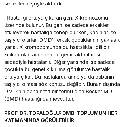
sebeplerini şöyle aktardı:
“Hastalığı ortaya çıkaran gen, X kromozomu
üzerinde bulunur. Bu gen ise sadece erkekleri
etkileyerek hastalığa sebep olurken, kadınlar ise
taşıyıcı olurlar. DMD’li erkek çocuklarının yaklaşık
yarısı, X kromozomunda bu hastalıkla ilgili bir
kırılma olan anneden bu genin aktarılması
sebebiyle hastalanır. Diğer yarısında ise sadece
çocukta bu genetik kırılma görülür ve hastalık
ortaya çıkar. Bu hastalarda anne ya da babanın
taşıyıcı olması söz konusu değildir. Bunun dışında
DMD’nin daha hafif bir formu olan Becker MD
(BMD) hastalığı da mevcuttur.”
PROF. DR. TOPALOĞLU: DMD, TOPLUMUN HER
KATMANINDA GÖRÜLEBİLİR