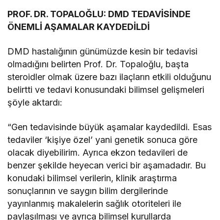
PROF. DR. TOPALOĞLU: DMD TEDAVİSİNDE
ÖNEMLİ AŞAMALAR KAYDEDİLDİ
DMD hastalığının günümüzde kesin bir tedavisi
olmadığını belirten Prof. Dr. Topaloğlu, başta
steroidler olmak üzere bazı ilaçların etkili olduğunu
belirtti ve tedavi konusundaki bilimsel gelişmeleri
şöyle aktardı:
“Gen tedavisinde büyük aşamalar kaydedildi. Esas
tedaviler ‘kişiye özel’ yani genetik sonuca göre
olacak diyebilirim. Ayrıca ekzon tedavileri de
benzer şekilde heyecan verici bir aşamadadır. Bu
konudaki bilimsel verilerin, klinik araştırma
sonuçlarının ve saygın bilim dergilerinde
yayınlanmış makalelerin sağlık otoriteleri ile
paylaşılması ve ayrıca bilimsel kurullarda