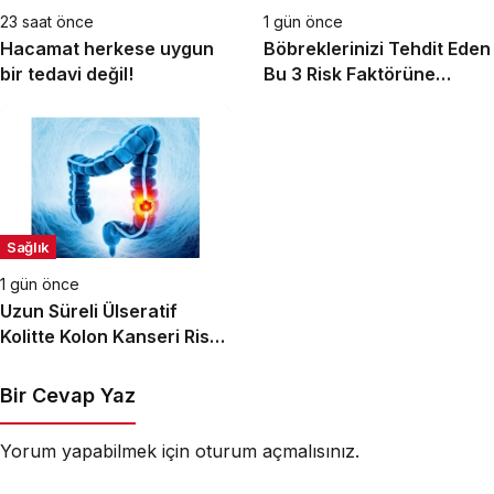
23 saat önce
1 gün önce
Hacamat herkese uygun
Böbreklerinizi Tehdit Eden
bir tedavi değil!
Bu 3 Risk Faktörüne
Dikkat!
Sağlık
1 gün önce
Uzun Süreli Ülseratif
Kolitte Kolon Kanseri Riski
Artıyor mu?
Bir Cevap Yaz
Yorum yapabilmek için
oturum açmalısınız
.