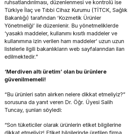
ruhsatlandırılması, düzenlenmesi ve kontrolü ise
Türkiye İlaç ve Tıbbi Cihaz Kurumu (TİTCK, Sağlık
Bakanlığı) tarafından ‘Kozmetik Ürünler
Yönetmeliği’ ile düzenlenir. Bu yönetmeliklerde
‘yasaklı maddeler, kullanımı kısıtlı maddeler ve
kullanımına izin verilen ham maddeler’ uzun uzun
listelerle ilgili bakanlıkların web sayfalarından ilan
edilmektedir.”
‘Merdiven altı üretim’ olan bu ürünlere
güvenilmemeli!
“Bu ürünleri satın alırken nelere dikkat etmeliyiz?”
sorusuna da yanıt veren Dr. Öğr. Üyesi Salih
Tuncay, şunları söyledi:
“Son tüketiciler olarak ürünlerin etiket bilgilerine
dikkat etmeliyiz! Etiket bilgilerinde üretilen firma