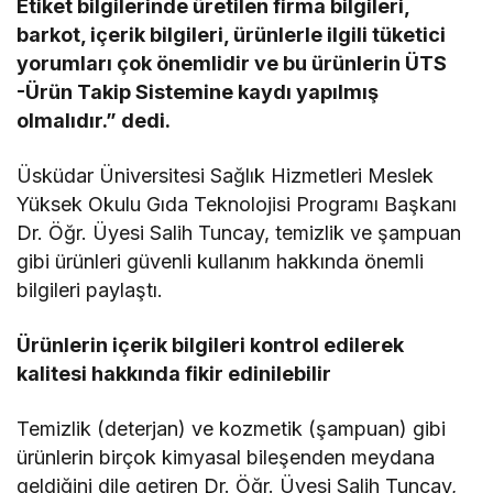
Etiket bilgilerinde üretilen firma bilgileri,
barkot, içerik bilgileri, ürünlerle ilgili tüketici
yorumları çok önemlidir ve bu ürünlerin ÜTS
-Ürün Takip Sistemine kaydı yapılmış
olmalıdır.” dedi.
Üsküdar Üniversitesi Sağlık Hizmetleri Meslek
Yüksek Okulu Gıda Teknolojisi Programı Başkanı
Dr. Öğr. Üyesi Salih Tuncay, temizlik ve şampuan
gibi ürünleri güvenli kullanım hakkında önemli
bilgileri paylaştı.
Ürünlerin içerik bilgileri kontrol edilerek
kalitesi hakkında fikir edinilebilir
Temizlik (deterjan) ve kozmetik (şampuan) gibi
ürünlerin birçok kimyasal bileşenden meydana
geldiğini dile getiren Dr. Öğr. Üyesi Salih Tuncay,