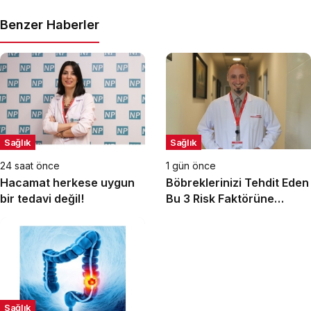
Benzer Haberler
Sağlık
Sağlık
24 saat önce
1 gün önce
Hacamat herkese uygun
Böbreklerinizi Tehdit Eden
bir tedavi değil!
Bu 3 Risk Faktörüne
Dikkat!
Sağlık