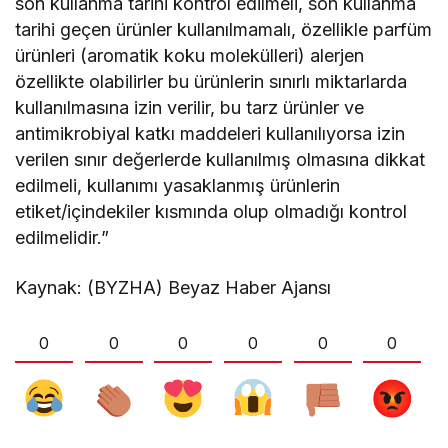
son kullanma tarihi kontrol edilmeli, son kullanma
tarihi geçen ürünler kullanılmamalı, özellikle parfüm
ürünleri (aromatik koku molekülleri) alerjen
özellikte olabilirler bu ürünlerin sınırlı miktarlarda
kullanılmasına izin verilir, bu tarz ürünler ve
antimikrobiyal katkı maddeleri kullanılıyorsa izin
verilen sınır değerlerde kullanılmış olmasına dikkat
edilmeli, kullanımı yasaklanmış ürünlerin
etiket/içindekiler kısmında olup olmadığı kontrol
edilmelidir.”
Kaynak: (BYZHA) Beyaz Haber Ajansı
0
0
0
0
0
0