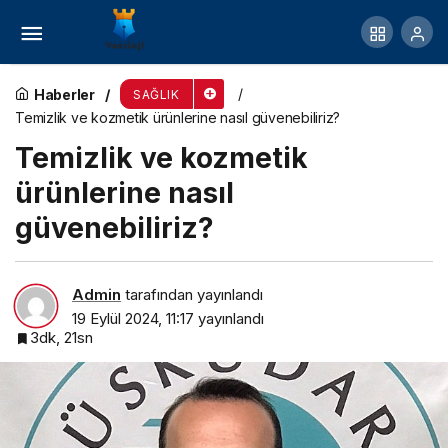
Buca Belediyesi Alzheimer’a karşı farkındalık
yaratacak
Haberler
SAĞLIK
Temizlik ve kozmetik ürünlerine nasıl güvenebiliriz?
Temizlik ve kozmetik
ürünlerine nasıl
güvenebiliriz?
Admin
tarafından yayınlandı
19 Eylül 2024, 11:17
yayınlandı
3dk, 21sn