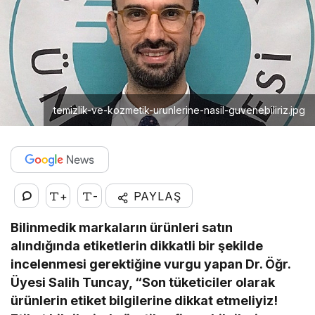
temizlik-ve-kozmetik-urunlerine-nasil-guvenebiliriz.jpg
+
-
PAYLAŞ
Bilinmedik markaların ürünleri satın
alındığında etiketlerin dikkatli bir şekilde
incelenmesi gerektiğine vurgu yapan Dr. Öğr.
Üyesi Salih Tuncay, “Son tüketiciler olarak
ürünlerin etiket bilgilerine dikkat etmeliyiz!