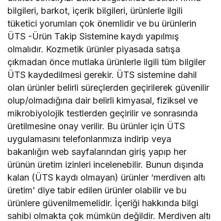
bilgileri, barkot, içerik bilgileri, ürünlerle ilgili
tüketici yorumları çok önemlidir ve bu ürünlerin
ÜTS -Ürün Takip Sistemine kaydı yapılmış
olmalıdır. Kozmetik ürünler piyasada satışa
çıkmadan önce mutlaka ürünlerle ilgili tüm bilgiler
ÜTS kaydedilmesi gerekir. ÜTS sistemine dahil
olan ürünler belirli süreçlerden geçirilerek güvenilir
olup/olmadığına dair belirli kimyasal, fiziksel ve
mikrobiyolojik testlerden geçirilir ve sonrasında
üretilmesine onay verilir. Bu ürünler için ÜTS
uygulamasını telefonlarımıza indirip veya
bakanlığın web sayfalarından giriş yapıp her
ürünün üretim izinleri incelenebilir. Bunun dışında
kalan (ÜTS kaydı olmayan) ürünler ‘merdiven altı
üretim’ diye tabir edilen ürünler olabilir ve bu
ürünlere güvenilmemelidir. İçeriği hakkında bilgi
sahibi olmakta çok mümkün değildir. Merdiven altı