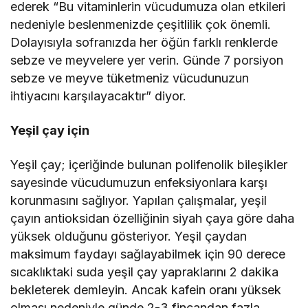
ederek “Bu vitaminlerin vücudumuza olan etkileri
nedeniyle beslenmenizde çeşitlilik çok önemli.
Dolayısıyla sofranızda her öğün farklı renklerde
sebze ve meyvelere yer verin. Günde 7 porsiyon
sebze ve meyve tüketmeniz vücudunuzun
ihtiyacını karşılayacaktır” diyor.
Yeşil çay için
Yeşil çay; içeriğinde bulunan polifenolik bileşikler
sayesinde vücudumuzun enfeksiyonlara karşı
korunmasını sağlıyor. Yapılan çalışmalar, yeşil
çayın antioksidan özelliğinin siyah çaya göre daha
yüksek olduğunu gösteriyor. Yeşil çaydan
maksimum faydayı sağlayabilmek için 90 derece
sıcaklıktaki suda yeşil çay yapraklarını 2 dakika
bekleterek demleyin. Ancak kafein oranı yüksek
olması nedeniyle günde 2-3 fincandan fazla