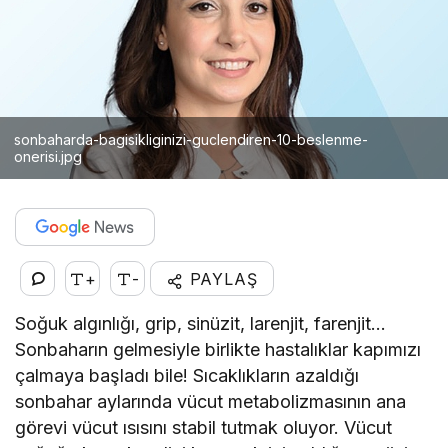
sonbaharda-bagisikliginizi-guclendiren-10-beslenme-
onerisi.jpg
+
-
PAYLAŞ
Soğuk algınlığı, grip, sinüzit, larenjit, farenjit…
Sonbaharın gelmesiyle birlikte hastalıklar kapımızı
çalmaya başladı bile! Sıcaklıkların azaldığı
sonbahar aylarında vücut metabolizmasının ana
görevi vücut ısısını stabil tutmak oluyor. Vücut