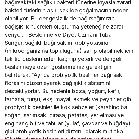
bağırsaktaki sağlıklı bakteri türlerine kıyasla zararlı
bakteri türlerinin aşırı şekilde çoğalmasına neden
olabiliyor. Bu dengesizlik de bağırsağımızın
bağışıklık hücreleri oluşturma yeteneğine zarar
veriyor. Beslenme ve Diyet Uzmanı Tuba
Sungur,
sağlıklı bağırsak mikrobiyotasına
(mikroorganizma topluluğuna) sahip olabilmek için
tek tip beslenmeden kaçınıp yeterli ve dengeli
beslenmeye özen göstermemiz gerektiğini
belirterek, “Ayrıca probiyotik besinler bağırsak
florasını düzenleyerek bağışıklık sistemini
destekliyorlar. Bu nedenle boza, yoğurt, kefir,
tarhana, turşu, ekşi mayalı ekmek ve peynirler gibi
probiyotik besinler ile kök sebzeler (karahindiba,
soğan, sarımsak, pırasa, patates, yer elması ve
enginar gibi) ve tahıllar (yulaf, çavdar ve buğday)
gibi prebiyotik besinleri düzenli olarak mutlaka