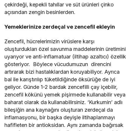
çekirdeği, kepekli tahıllar ve süt ürünleri çinko
açısından zengin besinlerden.
Yemeklerinize zerdeçal ve zencefil ekleyin
Zencefil, hücrelerimizin virüslere karşı
oluşturdukları özel savunma maddelerinin üretimini
uyarıyor ve anti-inflamatuar (iltihap azaltıcı) özellik
gösteriyor. Böylece vücudumuzun direncini
artırarak bizi hastalıklardan koruyabiliyor. Ayrıca
bal ile karıştırılıp tüketildiğinde öksürüğe de iyi
geliyor. Günde 1-2 bardak zencefilli çay içebilir,
zencefil kökünü yemek pişirmede kullanabilir veya
baharat olarak da kullanabilirsiniz. ‘Kurkumin’ adlı
bileşiğin ana kaynağını oluşturan zerdeçal da
inflamasyonu, bir başka deyişle iltihaplanmayı
hafifleten bir antioksidan. Aynı zamanda bağırsak