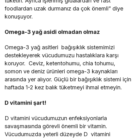
tüketin. Ayrıca işlenmiş gıdalardan ve fast
foodlardan uzak durmanız da çok önemli” diye
konuşuyor.
Omega-3 yağ asidi olmadan olmaz
Omega-3 yağ asitleri bağışıklık sistemimizi
destekleyerek vücudumuzu hastalıklara karşı
koruyor. Ceviz, ketentohumu, chia tohumu,
somon ve deniz ürünleri omega-3 kaynakları
arasında yer alıyor. Güçlü bir bağışıklık sistemi için
haftada 1-2 kez balık tüketmeyi ihmal etmeyin.
D vitamini şart!
D vitamini vücudumuzun enfeksiyonlarla
savaşmasında görevli önemli bir vitamin.
Vücudumuzda yeterli düzeyde D vitamini