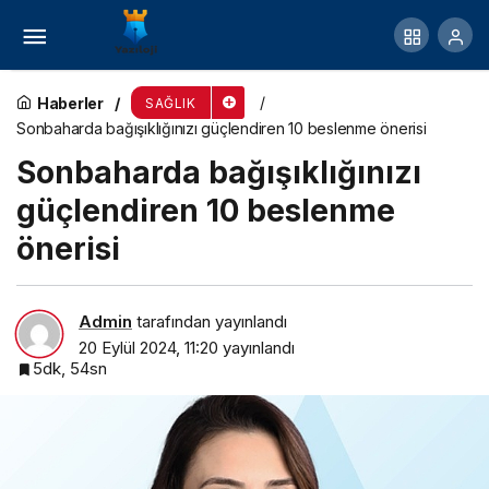
Sünnette Modern Teknikler: Hızlı ve Güvenli
Yöntemler
Haberler
SAĞLIK
Sonbaharda bağışıklığınızı güçlendiren 10 beslenme önerisi
Sonbaharda bağışıklığınızı
güçlendiren 10 beslenme
önerisi
Admin
tarafından yayınlandı
20 Eylül 2024, 11:20
yayınlandı
5dk, 54sn