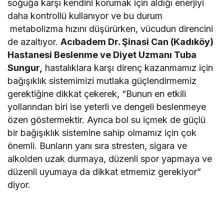
soğuğa karşı kendini korumak için aldığı enerjiyi
daha kontrollü kullanıyor ve bu durum
metabolizma hızını düşürürken, vücudun direncini
de azaltıyor.
Acıbadem Dr. Şinasi Can (Kadıköy)
Hastanesi Beslenme ve Diyet Uzmanı Tuba
Sungur,
hastalıklara karşı direnç kazanmamız için
bağışıklık sistemimizi mutlaka güçlendirmemiz
gerektiğine dikkat çekerek, “Bunun en etkili
yollarından biri ise yeterli ve dengeli beslenmeye
özen göstermektir. Ayrıca bol su içmek de güçlü
bir bağışıklık sistemine sahip olmamız için çok
önemli. Bunların yanı sıra stresten, sigara ve
alkolden uzak durmaya, düzenli spor yapmaya ve
düzenli uyumaya da dikkat etmemiz gerekiyor”
diyor.