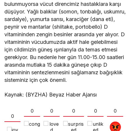
bulunmuyorsa vücut direncimiz hastalıklara karşı
düşüyor. Yağlı balıklar (somon, tonbalığı, uskumru,
sardalye), yumurta sarısı, karaciğer (dana eti),
peynir ve mantarlar (shiitake, portobello) D
vitamininden zengin besinler arasında yer alıyor. D
vitamininin vücudumuzda aktif hale gelebilmesi
için cildimizin güneş ışınlarıyla da temas etmesi
gerekiyor. Bu nedenle her gün 11.00-15.00 saatleri
arasında mutlaka 15 dakika güneşe çıkıp D
vitamininin sentezlenmesini sağlamanız bağışıklık
sisteminiz için çok önemli.
Kaynak: (BYZHA) Beyaz Haber Ajansı
0
0
0
0
0
0