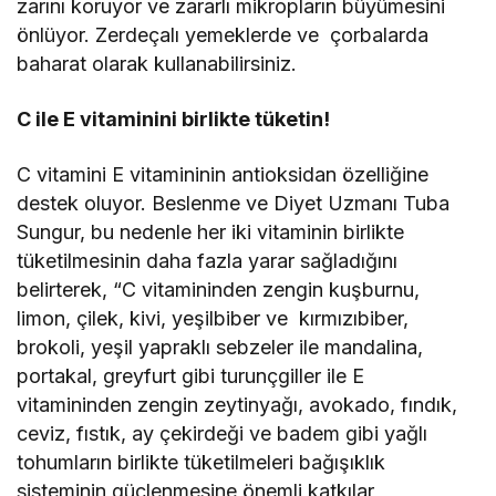
zarını koruyor ve zararlı mikropların büyümesini
önlüyor. Zerdeçalı yemeklerde ve çorbalarda
baharat olarak kullanabilirsiniz.
C ile E vitaminini birlikte tüketin!
C vitamini E vitamininin antioksidan özelliğine
destek oluyor. Beslenme ve Diyet Uzmanı Tuba
Sungur, bu nedenle her iki vitaminin birlikte
tüketilmesinin daha fazla yarar sağladığını
belirterek, “C vitamininden zengin kuşburnu,
limon, çilek, kivi, yeşilbiber ve kırmızıbiber,
brokoli, yeşil yapraklı sebzeler ile mandalina,
portakal, greyfurt gibi turunçgiller ile E
vitamininden zengin zeytinyağı, avokado, fındık,
ceviz, fıstık, ay çekirdeği ve badem gibi yağlı
tohumların birlikte tüketilmeleri bağışıklık
sisteminin güçlenmesine önemli katkılar