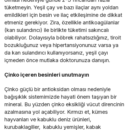
tüketmeyin. Yeşil çay ve bazı ilaçlar aynı yoldan
emildikleri için besin ve ilaç etkileşimine de dikkat
etmeniz gerekiyor. Zira, özellikle antikoagülanlar
(kan sulandırıcı) ile birlikte tüketimi sakıncalı
olabiliyor. Dolayısıyla böbrek rahatsızlığınız, tiroit
bozukluğunuz veya hipertansiyonunuz varsa ya
da kan sulandırıcı kullanıyorsanız, yeşil çayı
içmeden önce mutlaka doktorunuza danışın.
Çinko içeren besinleri unutmayın
Çinko güçlü bir antioksidan olması nedeniyle
bağışıklık sistemimizde hayati önem taşıyan bir
mineral. Bu yüzden çinko eksikliği vücut direncinin
azalmasına yol açabiliyor. Kırmızı et, kümes
hayvanları ve kabuklu deniz ürünleri,
kurubaklagiller, kabuklu yemişler, kabak