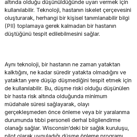
altında olduğu düşünüldüğünde uyarı vermek için
kullanılabilir. Teknoloji, hastanın iskelet çerçevesini
oluşturarak, herhangi bir kişisel tanımlanabilir bilgi
(PII) toplamaya gerek kalmadan bir hastanın
düştüğünü tespit edilebilmesini sağlar.
Aynı teknoloji, bir hastanın ne zaman yataktan
kalktığını, ne kadar süredir yatakta olmadığını ve
yataktan yere düşüp düşmediğini tespit etmek için
de kullanılabilir. Bu, düşme riski olduğu düşünülen
bir hasta risk altında olduğunda minimum
müdahale süresi sağlayarak, olayı
gerçekleşmeden önce önleme veya bir yaralanma
durumunda tıbbi personeli derhal bilgilendirme
olanağı sağlar. Wisconsin’deki bir sağlık kuruluşu,
pilot olarak uyguladığı düşme önleme programı