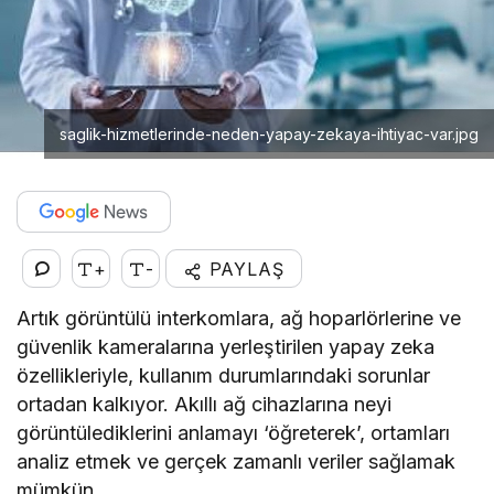
saglik-hizmetlerinde-neden-yapay-zekaya-ihtiyac-var.jpg
+
-
PAYLAŞ
Artık görüntülü interkomlara, ağ hoparlörlerine ve
güvenlik kameralarına yerleştirilen yapay zeka
özellikleriyle, kullanım durumlarındaki sorunlar
ortadan kalkıyor. Akıllı ağ cihazlarına neyi
görüntülediklerini anlamayı ‘öğreterek’, ortamları
analiz etmek ve gerçek zamanlı veriler sağlamak
mümkün.