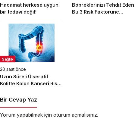
Hacamat herkese uygun
Böbreklerinizi Tehdit Eden
bir tedavi değil!
Bu 3 Risk Faktörüne
Dikkat!
Sağlık
20 saat önce
Uzun Süreli Ülseratif
Kolitte Kolon Kanseri Riski
Artıyor mu?
Bir Cevap Yaz
Yorum yapabilmek için
oturum açmalısınız
.