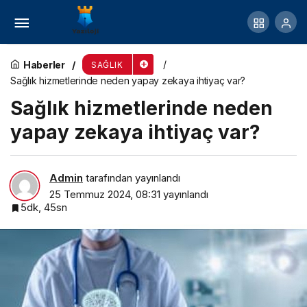
Uzmanından Uyarı: Depresyon Vakaları Endişe
Verici Şekilde Artıyor!
Haberler
SAĞLIK
Sağlık hizmetlerinde neden yapay zekaya ihtiyaç var?
Sağlık hizmetlerinde neden
yapay zekaya ihtiyaç var?
Admin
tarafından yayınlandı
25 Temmuz 2024, 08:31
yayınlandı
5dk, 45sn