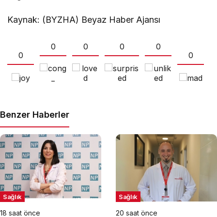
Kaynak: (BYZHA) Beyaz Haber Ajansı
0
0
0
0
0
0
Benzer Haberler
Sağlık
Sağlık
18 saat önce
20 saat önce