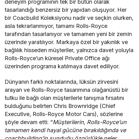
deneyim programının tek bir bütün olarak
tasarlandığı benzersiz bir yapıdan oluşuyor. Her
bir Coacbuild Koleksiyonu nadir ve seçkin olurken,
asla tekrarlanmıyor, tamamı Rolls-Royce
tarafından tasarlanıyor ve tamamen yeni bir zemin
üzerinde yaratılıyor. Markaya özel bir yakınlık ve
bağlılık hisseden müşteriler, yalnızca davet yoluyla
Rolls-Royce’un küresel Private Office ağı
üzerinden programa katılmaya davet ediliyor.
Dünyanın farklı noktalarında, lüksün zirvesini
arayan ve Rolls-Royce tasarımına olağanüstü bir
tutku ile bağlı olan müşterilerle tanışma fırsatını
bulduğunu belirten Chris Brownridge (Chief
Executive, Rolls-Royce Motor Cars), sözlerine
şöyle devam etti: “
Müşterilerin, Rolls-Royce’un
tamamen kendi hayal gücüne bırakıldığında ve
coachbuilding’in sunduğu özgürlükle neler