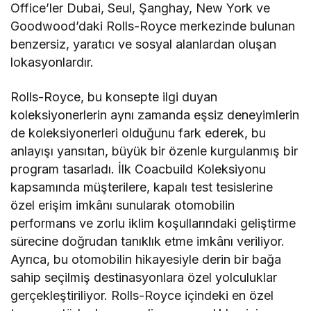
Office’ler Dubai, Seul, Şanghay, New York ve
Goodwood’daki Rolls-Royce merkezinde bulunan
benzersiz, yaratıcı ve sosyal alanlardan oluşan
lokasyonlardır.
Rolls-Royce, bu konsepte ilgi duyan
koleksiyonerlerin aynı zamanda eşsiz deneyimlerin
de koleksiyonerleri olduğunu fark ederek, bu
anlayışı yansıtan, büyük bir özenle kurgulanmış bir
program tasarladı. İlk Coacbuild Koleksiyonu
kapsamında müşterilere, kapalı test tesislerine
özel erişim imkânı sunularak otomobilin
performans ve zorlu iklim koşullarındaki geliştirme
sürecine doğrudan tanıklık etme imkânı veriliyor.
Ayrıca, bu otomobilin hikayesiyle derin bir bağa
sahip seçilmiş destinasyonlara özel yolculuklar
gerçekleştiriliyor. Rolls-Royce içindeki en özel