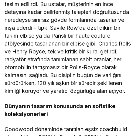
teslim edilirdi. Bu ustalar, müşterinin en ince
detayına kadar belirlenmiş talepleri doğrultusunda
neredeyse sınırsız gövde formlarında tasarlar ve
inşa ederdi – tıpkı Savile Row’da özel dikim bir
takım elbise ya da Parisli bir haute couture
atölyesinde tasarlanan bir elbise gibi. Charles Rolls
ve Henry Royce, tek ve kritik bir kural getirdi:
radyatör etrafında tanımlanan sabit oranlar, her
otomobilin tartışmasız bir Rolls-Royce olarak
kalmasını sağladı. Bu disiplin bugün de varlığını
sürdürürken, 120 yılı aşkın bir süredir şekillenen
kimliği koruyor ve yaratıcı özgürlüğe alan açıyor.
Dünyanın tasarım konusunda en sofistike
koleksiyonerleri
Goodwood döneminde tanıtılan eşsiz coachbuild