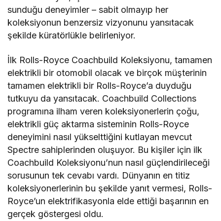
sunduğu deneyimler – sabit olmayıp her
koleksiyonun benzersiz vizyonunu yansıtacak
şekilde küratörlükle belirleniyor.
İlk Rolls-Royce Coachbuild Koleksiyonu, tamamen
elektrikli bir otomobil olacak ve birçok müşterinin
tamamen elektrikli bir Rolls-Royce’a duyduğu
tutkuyu da yansıtacak. Coachbuild Collections
programına ilham veren koleksiyonerlerin çoğu,
elektrikli güç aktarma sisteminin Rolls-Royce
deneyimini nasıl yükselttiğini kutlayan mevcut
Spectre sahiplerinden oluşuyor. Bu kişiler için ilk
Coachbuild Koleksiyonu’nun nasıl güçlendirileceği
sorusunun tek cevabı vardı. Dünyanın en titiz
koleksiyonerlerinin bu şekilde yanıt vermesi, Rolls-
Royce’un elektrifikasyonla elde ettiği başarının en
gerçek göstergesi oldu.