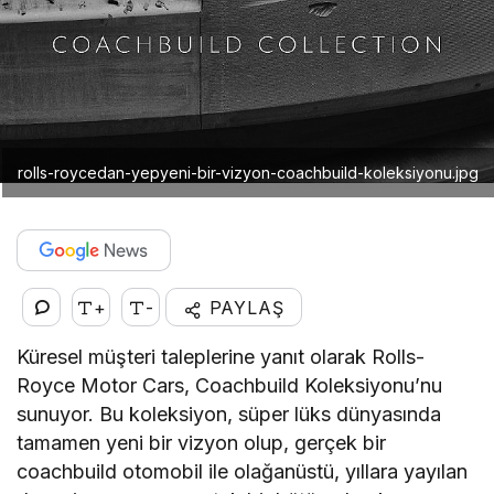
rolls-roycedan-yepyeni-bir-vizyon-coachbuild-koleksiyonu.jpg
+
-
PAYLAŞ
Küresel müşteri taleplerine yanıt olarak Rolls-
Royce Motor Cars, Coachbuild Koleksiyonu’nu
sunuyor. Bu koleksiyon, süper lüks dünyasında
tamamen yeni bir vizyon olup, gerçek bir
coachbuild otomobil ile olağanüstü, yıllara yayılan