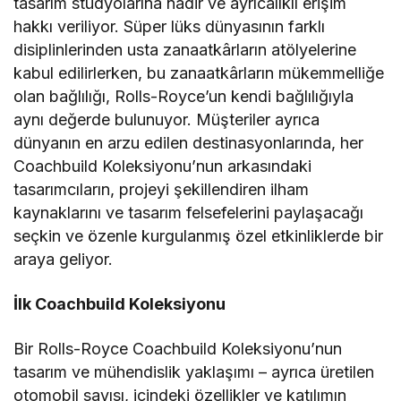
tasarım stüdyolarına nadir ve ayrıcalıklı erişim
hakkı veriliyor. Süper lüks dünyasının farklı
disiplinlerinden usta zanaatkârların atölyelerine
kabul edilirlerken, bu zanaatkârların mükemmelliğe
olan bağlılığı, Rolls-Royce’un kendi bağlılığıyla
aynı değerde bulunuyor. Müşteriler ayrıca
dünyanın en arzu edilen destinasyonlarında, her
Coachbuild Koleksiyonu’nun arkasındaki
tasarımcıların, projeyi şekillendiren ilham
kaynaklarını ve tasarım felsefelerini paylaşacağı
seçkin ve özenle kurgulanmış özel etkinliklerde bir
araya geliyor.
İlk Coachbuild Koleksiyonu
Bir Rolls-Royce Coachbuild Koleksiyonu’nun
tasarım ve mühendislik yaklaşımı – ayrıca üretilen
otomobil sayısı, içindeki özellikler ve katılımın