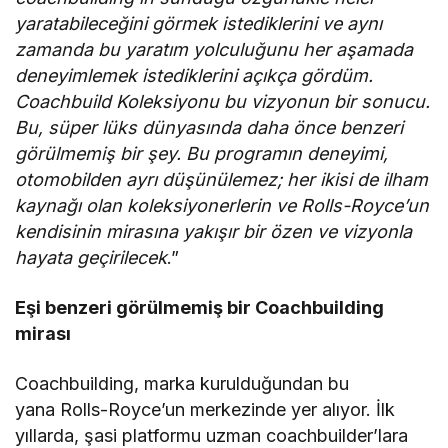
yaratabileceğini görmek istediklerini ve aynı
zamanda bu yaratım yolculuğunu her aşamada
deneyimlemek istediklerini açıkça gördüm.
Coachbuild Koleksiyonu bu vizyonun bir sonucu.
Bu, süper lüks dünyasında daha önce benzeri
görülmemiş bir şey. Bu programın deneyimi,
otomobilden ayrı düşünülemez; her ikisi de ilham
kaynağı olan koleksiyonerlerin ve Rolls-Royce’un
kendisinin mirasına yakışır bir özen ve vizyonla
hayata geçirilecek
.”
Eşi benzeri görülmemiş bir Coachbuilding
mirası
Coachbuilding, marka kurulduğundan bu
yana Rolls-Royce’un merkezinde yer alıyor. İlk
yıllarda, şasi platformu uzman coachbuilder’lara