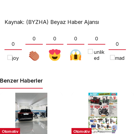
Kaynak: (BYZHA) Beyaz Haber Ajansı
0
0
0
0
0
0
Benzer Haberler
Otomotiv
Otomotiv