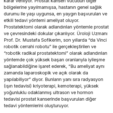
karar veriliyor. Prostat kanseri vücudun diğer
bölgelerine yayılmamışsa, hastanın genel sağlık
durumu ile yaşı uygunsa, en yaygın başvurulan ve
etkili tedavi yöntemi ameliyat oluyor.
Prostatektomi olarak adlandırılan yöntemle prostat
ve çevresindeki dokular çıkarılıyor. Üroloji Uzmanı
Prof. Dr. Mustafa Sofikerim, son yıllarda “da Vinci
robotik cerrahi robotu” ile gerçekleştirilen ve
“robotik radikal prostatektomi” olarak adlandırılan
yöntemde çok yüksek başarı oranlarıyla iyileşme
sağlanabildiğine işaret ederek, “Bu ameliyat aynı
zamanda laparoskopik ve açık olarak da
yapılabiliyor” diyor. Bunların yanı sıra radyasyon
(ışın tedavisi) kriyoterapi, kemoterapi, yüksek
yoğunluklu odaklanmış ultrason ve hormon
tedavisi prostat kanserinde başvurulan diğer
tedavi yöntemlerini oluşturuyor.