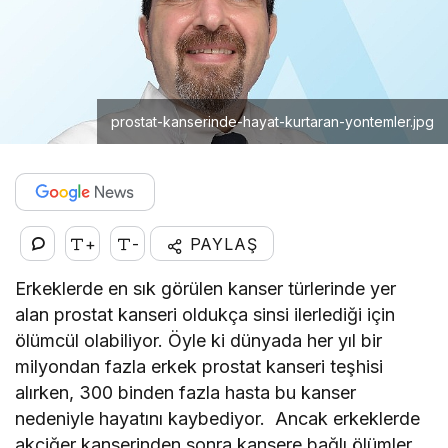
prostat-kanserinde-hayat-kurtaran-yontemler.jpg
+
-
PAYLAŞ
Erkeklerde en sık görülen kanser türlerinde yer
alan prostat kanseri oldukça sinsi ilerlediği için
ölümcül olabiliyor. Öyle ki dünyada her yıl bir
milyondan fazla erkek prostat kanseri teşhisi
alırken, 300 binden fazla hasta bu kanser
nedeniyle hayatını kaybediyor. Ancak erkeklerde
akciğer kanserinden sonra kansere bağlı ölümler