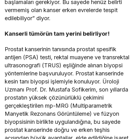
başlamaları gerekiyor. Bu sayede henüz belirti
vermemiş olan kanser erken evrelerde tespit
edilebiliyor” diyor.
Kanserli tümörün tam yerini belirliyor!
Prostat kanserinin tanısında prostat spesifik
antijen (PSA) testi, rektal muayene ve transrektal
ultrasonografi (TRUS) eşliğinde alınan biyopsi
yöntemlerine başvuruluyor. Prostat kanserinde
kesin tanı biyopsi işlemiyle konuluyor. Üroloji
Uzmanı Prof. Dr. Mustafa Sofikerim, son yıllarda
prostatın yüksek çözünürlüklü çekimini
gerçekleştirilen mp-MRG (Multiparametrik
Manyetik Rezonans Görüntüleme) ve füzyon
biyopsisinin birlikte uygulandığına, bu sayede
prostat kanserinde doğru ve erken teşhis
açısından büyük avantajlar elde edildiğine işaret