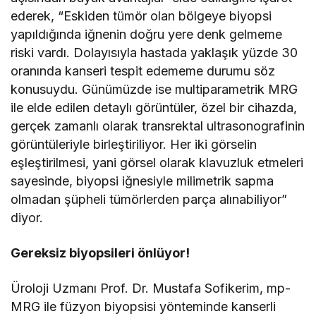
ederek, “Eskiden tümör olan bölgeye biyopsi
yapıldığında iğnenin doğru yere denk gelmeme
riski vardı. Dolayısıyla hastada yaklaşık yüzde 30
oranında kanseri tespit edememe durumu söz
konusuydu. Günümüzde ise multiparametrik MRG
ile elde edilen detaylı görüntüler, özel bir cihazda,
gerçek zamanlı olarak transrektal ultrasonografinin
görüntüleriyle birleştiriliyor. Her iki görselin
eşleştirilmesi, yani görsel olarak klavuzluk etmeleri
sayesinde, biyopsi iğnesiyle milimetrik sapma
olmadan şüpheli tümörlerden parça alınabiliyor”
diyor.
Gereksiz biyopsileri önlüyor!
Üroloji Uzmanı Prof. Dr. Mustafa Sofikerim, mp-
MRG ile füzyon biyopsisi yönteminde kanserli