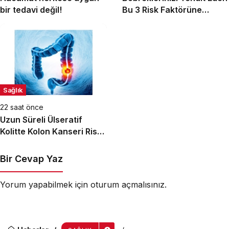
bir tedavi değil!
Bu 3 Risk Faktörüne
Dikkat!
Sağlık
22 saat önce
Uzun Süreli Ülseratif
Kolitte Kolon Kanseri Riski
Artıyor mu?
Bir Cevap Yaz
Yorum yapabilmek için
oturum açmalısınız
.