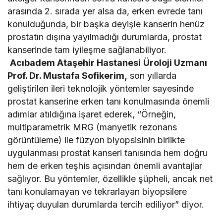
arasında 2. sırada yer alsa da, erken evrede tanı
konulduğunda, bir başka deyişle kanserin henüz
prostatın dışına yayılmadığı durumlarda, prostat
kanserinde tam iyileşme sağlanabiliyor.
Acıbadem Ataşehir Hastanesi
Üroloji Uzmanı
Prof. Dr. Mustafa Sofikerim,
son yıllarda
geliştirilen ileri teknolojik yöntemler sayesinde
prostat kanserine erken tanı konulmasında önemli
adımlar atıldığına işaret ederek, “Örneğin,
multiparametrik MRG (manyetik rezonans
görüntüleme) ile füzyon biyopsisinin birlikte
uygulanması prostat kanseri tanısında hem doğru
hem de erken teşhis açısından önemli avantajlar
sağlıyor. Bu yöntemler, özellikle şüpheli, ancak net
tanı konulamayan ve tekrarlayan biyopsilere
ihtiyaç duyulan durumlarda tercih ediliyor” diyor.