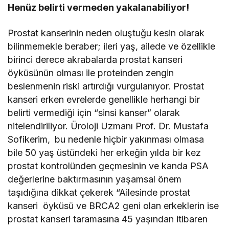
Henüz belirti vermeden yakalanabiliyor!
Prostat kanserinin neden oluştuğu kesin olarak
bilinmemekle beraber; ileri yaş, ailede ve özellikle
birinci derece akrabalarda prostat kanseri
öyküsünün olması ile proteinden zengin
beslenmenin riski artırdığı vurgulanıyor. Prostat
kanseri erken evrelerde genellikle herhangi bir
belirti vermediği için “sinsi kanser” olarak
nitelendiriliyor. Üroloji Uzmanı Prof. Dr. Mustafa
Sofikerim,
bu nedenle hiçbir yakınması olmasa
bile 50 yaş üstündeki her erkeğin yılda bir kez
prostat kontrolünden geçmesinin ve kanda PSA
değerlerine baktırmasının yaşamsal önem
taşıdığına dikkat çekerek “Ailesinde prostat
kanseri öyküsü ve BRCA2 geni olan erkeklerin ise
prostat kanseri taramasına 45 yaşından itibaren