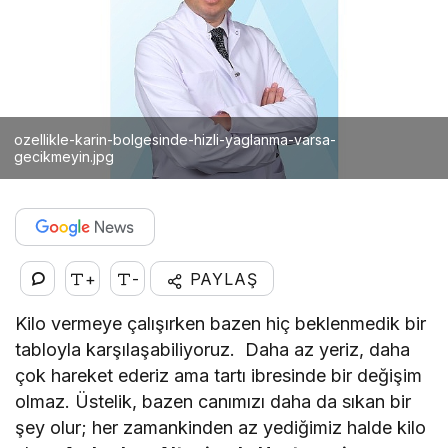
ozellikle-karin-bolgesinde-hizli-yaglanma-varsa-
gecikmeyin.jpg
+
-
PAYLAŞ
Kilo vermeye çalışırken bazen hiç beklenmedik bir
tabloyla karşılaşabiliyoruz. Daha az yeriz, daha
çok hareket ederiz ama tartı ibresinde bir değişim
olmaz. Üstelik, bazen canımızı daha da sıkan bir
şey olur; her zamankinden az yediğimiz halde kilo