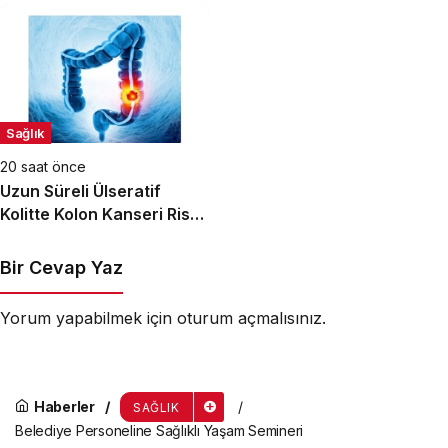
Sağlık
20 saat önce
Uzun Süreli Ülseratif
Kolitte Kolon Kanseri Riski
Artıyor mu?
Bir Cevap Yaz
Yorum yapabilmek için
oturum açmalısınız
.
Haberler
SAĞLIK
Belediye Personeline Sağlıklı Yaşam Semineri