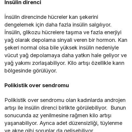
İnsülin direnci
İnsülin direncinde hücreler kan şekerini
dengelemek için daha fazla insülin salgılıyor.
İnsülin, glikozu hücrelere taşıma ve fazla enerjiyi
yağ olarak depolama sinyali veren bir hormon. Kan
şekeri normal olsa bile yüksek insülin nedeniyle
vücut yağ depolamaya daha yatkın hale geliyor ve
yağ yakımı zorlaşabiliyor. Kilo artışı özellikle karın
bölgesinde görülüyor.
Polikistik over sendromu
Polikistik over sendromu olan kadınlarda androjen
artışı ile insülin direnci birlikte görülebiliyor. Bunun
sonucunda az yenilmesine rağmen kilo artışı
yaşanabiliyor. Ayrıca adet düzensizliği, tüylenme
ve akne gibi sorunlar da gelişebiliyor.