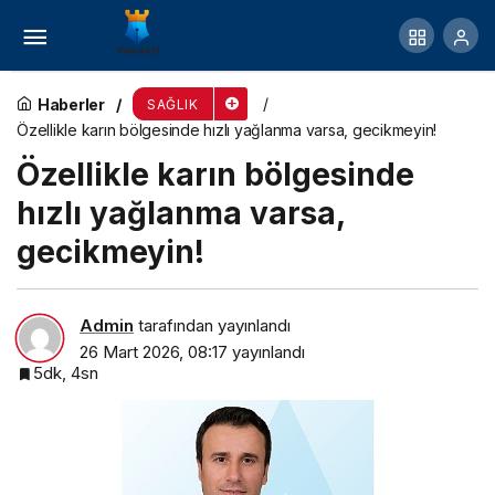
Belediye Personeline Sağlıklı Yaşam Semineri
Haberler
SAĞLIK
Özellikle karın bölgesinde hızlı yağlanma varsa, gecikmeyin!
Özellikle karın bölgesinde
hızlı yağlanma varsa,
gecikmeyin!
Admin
tarafından yayınlandı
26 Mart 2026, 08:17
yayınlandı
5dk, 4sn