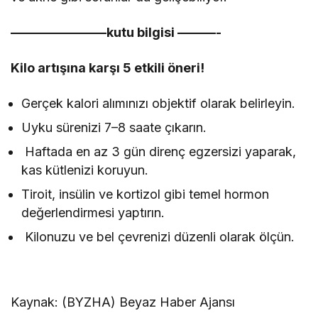
———————–kutu bilgisi ———-
Kilo artışına karşı 5 etkili öneri!
Gerçek kalori alımınızı objektif olarak belirleyin.
Uyku sürenizi 7–8 saate çıkarın.
Haftada en az 3 gün direnç egzersizi yaparak,
kas kütlenizi koruyun.
Tiroit, insülin ve kortizol gibi temel hormon
değerlendirmesi yaptırın.
Kilonuzu ve bel çevrenizi düzenli olarak ölçün.
Kaynak: (BYZHA) Beyaz Haber Ajansı