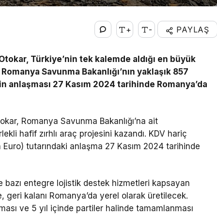
+
-
PAYLAŞ
tokar, Türkiye’nin tek kalemde aldığı en büyük
tı. Romanya Savunma Bakanlığı’nın yaklaşık 857
sinin anlaşması 27 Kasım 2024 tarihinde Romanya’da
tokar, Romanya Savunma Bakanlığı’na ait
kli hafif zırhlı araç projesini kazandı. KDV hariç
n Euro) tutarındaki anlaşma 27 Kasım 2024 tarihinde
 bazı entegre lojistik destek hizmetleri kapsayan
, geri kalanı Romanya’da yerel olarak üretilecek.
ması ve 5 yıl içinde partiler halinde tamamlanması