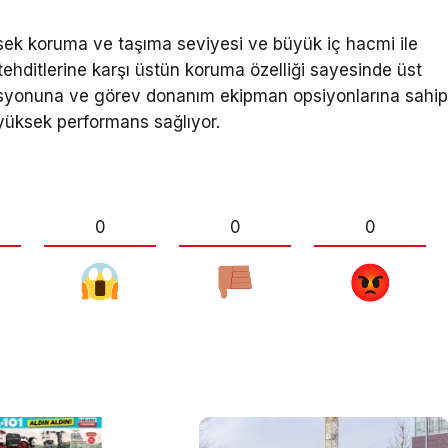
üksek koruma ve taşıma seviyesi ve büyük iç hacmi ile
tehditlerine karşı üstün koruma özelliği sayesinde üst
asyonuna ve görev donanım ekipman opsiyonlarına sahi
 yüksek performans sağlıyor.
0
0
0