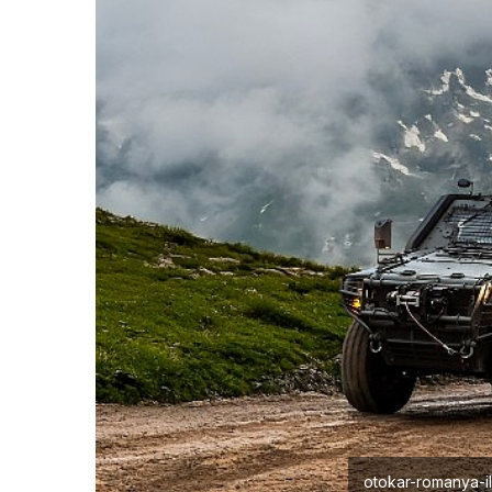
otokar-romanya-i