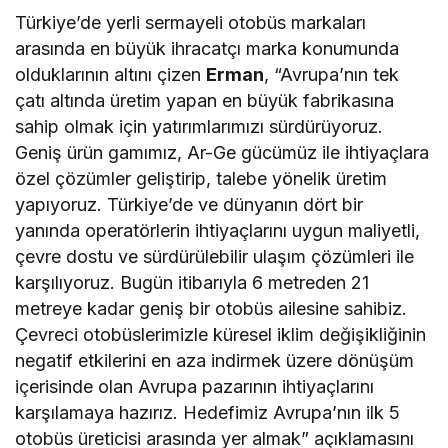
Türkiye’de yerli sermayeli otobüs markaları
arasında en büyük ihracatçı marka konumunda
olduklarının altını çizen
Erman
, “Avrupa’nın tek
çatı altında üretim yapan en büyük fabrikasına
sahip olmak için yatırımlarımızı sürdürüyoruz.
Geniş ürün gamımız, Ar-Ge gücümüz ile ihtiyaçlara
özel çözümler geliştirip, talebe yönelik üretim
yapıyoruz. Türkiye’de ve dünyanın dört bir
yanında operatörlerin ihtiyaçlarını uygun maliyetli,
çevre dostu ve sürdürülebilir ulaşım çözümleri ile
karşılıyoruz. Bugün itibarıyla 6 metreden 21
metreye kadar geniş bir otobüs ailesine sahibiz.
Çevreci otobüslerimizle küresel iklim değişikliğinin
negatif etkilerini en aza indirmek üzere dönüşüm
içerisinde olan Avrupa pazarının ihtiyaçlarını
karşılamaya hazırız. Hedefimiz Avrupa’nın ilk 5
otobüs üreticisi arasında yer almak” açıklamasını