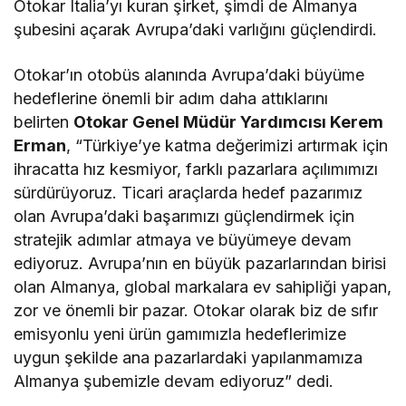
Otokar Italia’yı kuran şirket, şimdi de Almanya
şubesini açarak Avrupa’daki varlığını güçlendirdi.
Otokar’ın otobüs alanında Avrupa’daki büyüme
hedeflerine önemli bir adım daha attıklarını
belirten
Otokar Genel Müdür Yardımcısı Kerem
Erman
, “Türkiye’ye katma değerimizi artırmak için
ihracatta hız kesmiyor, farklı pazarlara açılımımızı
sürdürüyoruz. Ticari araçlarda hedef pazarımız
olan Avrupa’daki başarımızı güçlendirmek için
stratejik adımlar atmaya ve büyümeye devam
ediyoruz. Avrupa’nın en büyük pazarlarından birisi
olan Almanya, global markalara ev sahipliği yapan,
zor ve önemli bir pazar. Otokar olarak biz de sıfır
emisyonlu yeni ürün gamımızla hedeflerimize
uygun şekilde ana pazarlardaki yapılanmamıza
Almanya şubemizle devam ediyoruz” dedi.