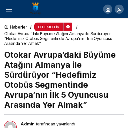
Otokar Avrupa’daki Büyüme Atağını Almanya ile
Sürdürüyor “Hedefimiz Otobüs Segmentinde
Haberler
OTOMOTIV
Otokar Avrupa’daki Büyüme Atağını Almanya ile Sürdürüyor
“Hedefimiz Otobüs Segmentinde Avrupa’nın İlk 5 Oyuncusu
Avrupa’nın İlk 5 Oyuncusu Arasında Yer Almak”
Arasında Yer Almak”
Otokar Avrupa’daki Büyüme
Atağını Almanya ile
Sürdürüyor “Hedefimiz
Otobüs Segmentinde
Avrupa’nın İlk 5 Oyuncusu
Arasında Yer Almak”
Admin
tarafından yayınlandı