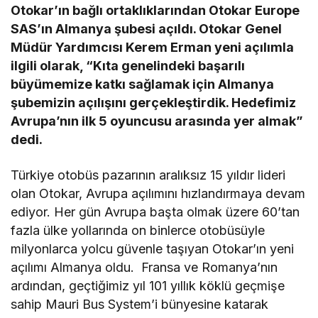
Otokar’ın bağlı ortaklıklarından Otokar Europe
SAS’ın Almanya şubesi açıldı. Otokar Genel
Müdür Yardımcısı Kerem Erman yeni açılımla
ilgili olarak, “Kıta genelindeki başarılı
büyümemize katkı sağlamak için Almanya
şubemizin açılışını gerçekleştirdik. Hedefimiz
Avrupa’nın ilk 5 oyuncusu arasında yer almak”
dedi.
Türkiye otobüs pazarının aralıksız 15 yıldır lideri
olan Otokar, Avrupa açılımını hızlandırmaya devam
ediyor. Her gün Avrupa başta olmak üzere 60’tan
fazla ülke yollarında on binlerce otobüsüyle
milyonlarca yolcu güvenle taşıyan Otokar’ın yeni
açılımı Almanya oldu. Fransa ve Romanya’nın
ardından, geçtiğimiz yıl 101 yıllık köklü geçmişe
sahip Mauri Bus System’i bünyesine katarak