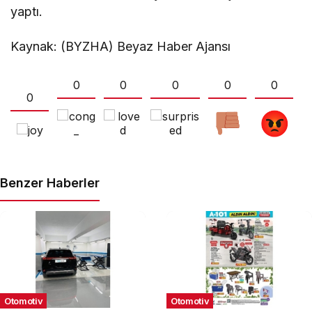
yaptı.
Kaynak: (BYZHA) Beyaz Haber Ajansı
0
0
0
0
0
0
Benzer Haberler
Otomotiv
Otomotiv