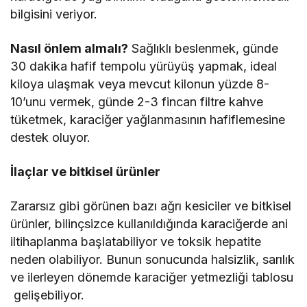
bilgisini veriyor.
Nasıl önlem almalı?
Sağlıklı beslenmek, günde
30 dakika hafif tempolu yürüyüş yapmak, ideal
kiloya ulaşmak veya mevcut kilonun yüzde 8-
10’unu vermek, günde 2-3 fincan filtre kahve
tüketmek, karaciğer yağlanmasının hafiflemesine
destek oluyor.
İlaçlar ve bitkisel ürünler
Zararsız gibi görünen bazı ağrı kesiciler ve bitkisel
ürünler, bilinçsizce kullanıldığında karaciğerde ani
iltihaplanma başlatabiliyor ve toksik hepatite
neden olabiliyor. Bunun sonucunda halsizlik, sarılık
ve ilerleyen dönemde karaciğer yetmezliği tablosu
gelişebiliyor.