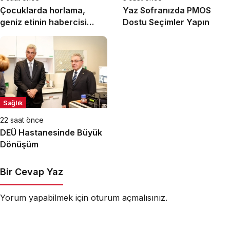
Çocuklarda horlama,
Yaz Sofranızda PMOS
geniz etinin habercisi
Dostu Seçimler Yapın
olabilir!
Sağlık
22 saat önce
DEÜ Hastanesinde Büyük
Dönüşüm
Bir Cevap Yaz
Yorum yapabilmek için
oturum açmalısınız
.