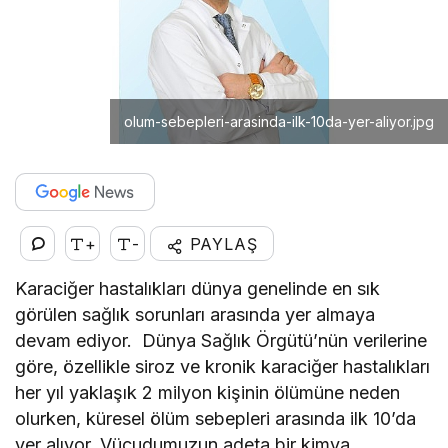
olum-sebepleri-arasinda-ilk-10da-yer-aliyor.jpg
+
-
PAYLAŞ
Karaciğer hastalıkları dünya genelinde en sık
görülen sağlık sorunları arasında yer almaya
devam ediyor. Dünya Sağlık Örgütü’nün verilerine
göre, özellikle siroz ve kronik karaciğer hastalıkları
her yıl yaklaşık 2 milyon kişinin ölümüne neden
olurken, küresel ölüm sebepleri arasında ilk 10’da
yer alıyor. Vücudumuzun adeta bir kimya