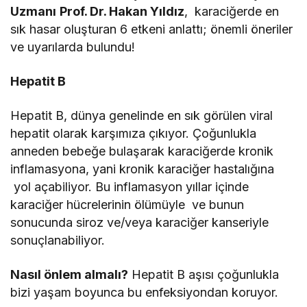
Uzmanı
Prof. Dr. Hakan Yıldız
, karaciğerde en
sık hasar oluşturan 6 etkeni anlattı; önemli öneriler
ve uyarılarda bulundu!
Hepatit B
Hepatit B, dünya genelinde en sık görülen viral
hepatit olarak karşımıza çıkıyor. Çoğunlukla
anneden bebeğe bulaşarak karaciğerde kronik
inflamasyona, yani kronik karaciğer hastalığına
yol açabiliyor. Bu inflamasyon yıllar içinde
karaciğer hücrelerinin ölümüyle ve bunun
sonucunda siroz ve/veya karaciğer kanseriyle
sonuçlanabiliyor.
Nasıl önlem almalı?
Hepatit B aşısı çoğunlukla
bizi yaşam boyunca bu enfeksiyondan koruyor.