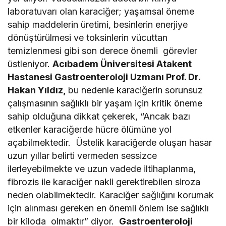
laboratuvarı olan karaciğer; yaşamsal öneme
sahip maddelerin üretimi, besinlerin enerjiye
dönüştürülmesi ve toksinlerin vücuttan
temizlenmesi gibi son derece önemli görevler
üstleniyor.
Acıbadem Üniversitesi Atakent
Hastanesi Gastroenteroloji Uzmanı Prof. Dr.
Hakan Yıldız,
bu nedenle karaciğerin sorunsuz
çalışmasının sağlıklı bir yaşam için kritik öneme
sahip olduğuna dikkat çekerek, “Ancak bazı
etkenler karaciğerde hücre ölümüne yol
açabilmektedir. Üstelik karaciğerde oluşan hasar
uzun yıllar belirti vermeden sessizce
ilerleyebilmekte ve uzun vadede iltihaplanma,
fibrozis ile karaciğer nakli gerektirebilen siroza
neden olabilmektedir. Karaciğer sağlığını korumak
için alınması gereken en önemli önlem ise sağlıklı
bir kiloda olmaktır” diyor.
Gastroenteroloji