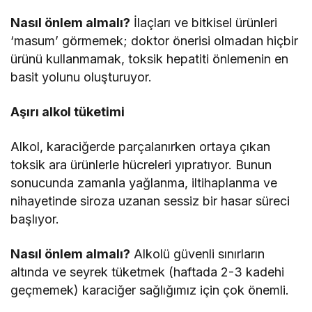
Nasıl önlem almalı?
İlaçları ve bitkisel ürünleri
‘masum’ görmemek; doktor önerisi olmadan hiçbir
ürünü kullanmamak, toksik hepatiti önlemenin en
basit yolunu oluşturuyor.
Aşırı alkol tüketimi
Alkol, karaciğerde parçalanırken ortaya çıkan
toksik ara ürünlerle hücreleri yıpratıyor. Bunun
sonucunda zamanla yağlanma, iltihaplanma ve
nihayetinde siroza uzanan sessiz bir hasar süreci
başlıyor.
Nasıl önlem almalı?
Alkolü güvenli sınırların
altında ve seyrek tüketmek (haftada 2-3 kadehi
geçmemek) karaciğer sağlığımız için çok önemli.