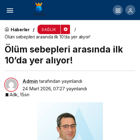
Kontrol arzusu beden üzerine yansıyor!
Haberler
SAĞLIK
Ölüm sebepleri arasında ilk 10’da yer alıyor!
Ölüm sebepleri arasında ilk
10’da yer alıyor!
Admin
tarafından yayınlandı
24 Mart 2026, 07:27
yayınlandı
4dk, 15sn