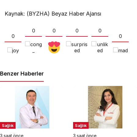
Kaynak: (BYZHA) Beyaz Haber Ajansı
0
0
0
0
0
0
Benzer Haberler
Sağlık
Sağlık
3 saat önce
3 saat önce