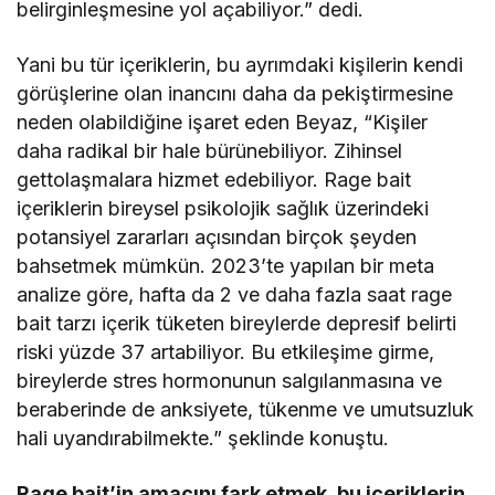
belirginleşmesine yol açabiliyor.” dedi.
Yani bu tür içeriklerin, bu ayrımdaki kişilerin kendi
görüşlerine olan inancını daha da pekiştirmesine
neden olabildiğine işaret eden Beyaz, “Kişiler
daha radikal bir hale bürünebiliyor. Zihinsel
gettolaşmalara hizmet edebiliyor. Rage bait
içeriklerin bireysel psikolojik sağlık üzerindeki
potansiyel zararları açısından birçok şeyden
bahsetmek mümkün. 2023’te yapılan bir meta
analize göre, hafta da 2 ve daha fazla saat rage
bait tarzı içerik tüketen bireylerde depresif belirti
riski yüzde 37 artabiliyor. Bu etkileşime girme,
bireylerde stres hormonunun salgılanmasına ve
beraberinde de anksiyete, tükenme ve umutsuzluk
hali uyandırabilmekte.” şeklinde konuştu.
Rage bait’in amacını fark etmek, bu içeriklerin