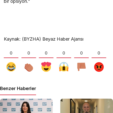
bir opsiyon.”
Kaynak: (BYZHA) Beyaz Haber Ajansı
0
0
0
0
0
0
Benzer Haberler