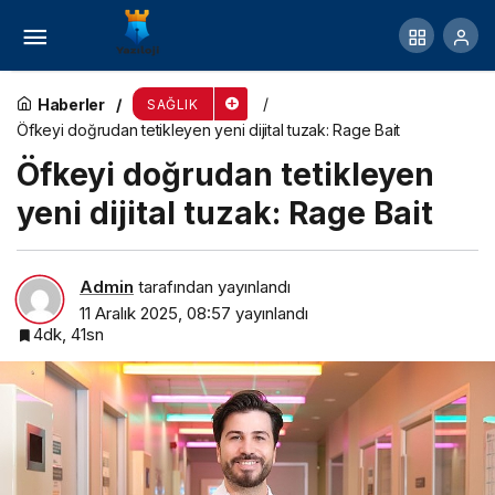
Kışın en büyük tehlikesi kapalı alanlar
Haberler
SAĞLIK
Öfkeyi doğrudan tetikleyen yeni dijital tuzak: Rage Bait
Öfkeyi doğrudan tetikleyen
yeni dijital tuzak: Rage Bait
Admin
tarafından yayınlandı
11 Aralık 2025, 08:57
yayınlandı
4dk, 41sn