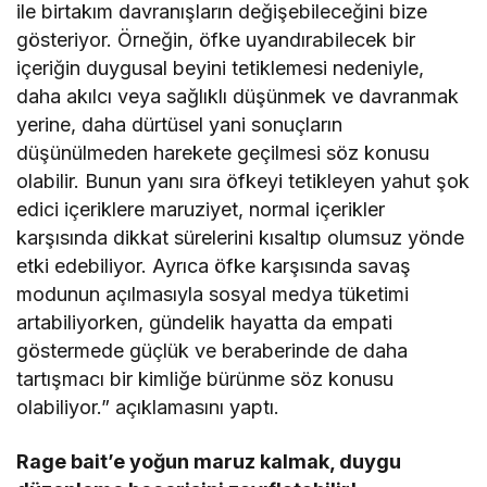
ile birtakım davranışların değişebileceğini bize
gösteriyor. Örneğin, öfke uyandırabilecek bir
içeriğin duygusal beyini tetiklemesi nedeniyle,
daha akılcı veya sağlıklı düşünmek ve davranmak
yerine, daha dürtüsel yani sonuçların
düşünülmeden harekete geçilmesi söz konusu
olabilir. Bunun yanı sıra öfkeyi tetikleyen yahut şok
edici içeriklere maruziyet, normal içerikler
karşısında dikkat sürelerini kısaltıp olumsuz yönde
etki edebiliyor. Ayrıca öfke karşısında savaş
modunun açılmasıyla sosyal medya tüketimi
artabiliyorken, gündelik hayatta da empati
göstermede güçlük ve beraberinde de daha
tartışmacı bir kimliğe bürünme söz konusu
olabiliyor.” açıklamasını yaptı.
Rage bait’e yoğun maruz kalmak, duygu