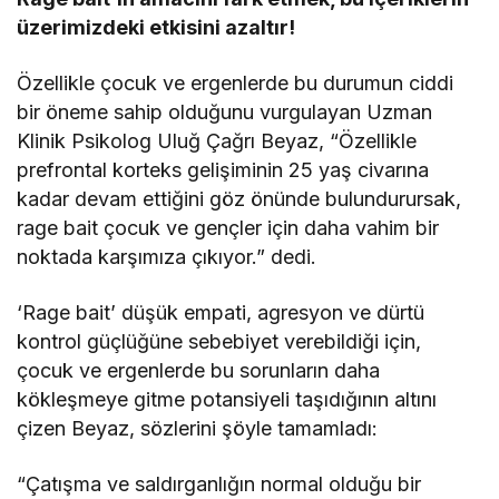
üzerimizdeki etkisini azaltır!
Özellikle çocuk ve ergenlerde bu durumun ciddi
bir öneme sahip olduğunu vurgulayan Uzman
Klinik Psikolog Uluğ Çağrı Beyaz, “Özellikle
prefrontal korteks gelişiminin 25 yaş civarına
kadar devam ettiğini göz önünde bulundurursak,
rage bait çocuk ve gençler için daha vahim bir
noktada karşımıza çıkıyor.” dedi.
‘Rage bait’ düşük empati, agresyon ve dürtü
kontrol güçlüğüne sebebiyet verebildiği için,
çocuk ve ergenlerde bu sorunların daha
kökleşmeye gitme potansiyeli taşıdığının altını
çizen Beyaz, sözlerini şöyle tamamladı:
“Çatışma ve saldırganlığın normal olduğu bir