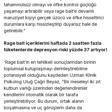
tahammülsüz olmayı ve öfke kontrol güçlüğü
yaşamayı artırabilir veya rage bait’e devamlı
maruziyet kişiyi gerçek üzücü ve öfke hissettirici
durumlara karşı hissizleştirip duyarsız hale de
getirebilir.”
Rage bait içeriklerini haftada 2 saatten fazla
tüketenlerde depresyon riski yüzde 37 artıyor!
‘Rage bait’in en tehlikeli sonuçlarından birinin
toplumsal kutuplaşmayı derinleştirebilme
potansiyeli olduğunu kaydeden Uzman Klinik
Psikolog Uluğ Çağrı Beyaz, “Bir meseleyi iki zıt
kutbun varlığı üzerinden değerlendirenler
kendilerini otomatik olarak bir tarafa
yerleştirebiliyor. Bu durum, ortak alanın
boşalmasına ve uç görüşlerin daha da