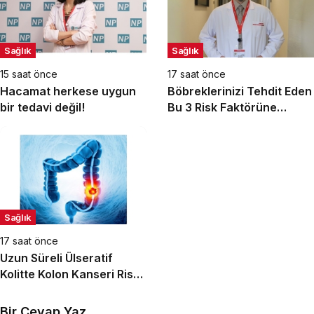
Sağlık
Sağlık
15 saat önce
17 saat önce
Hacamat herkese uygun
Böbreklerinizi Tehdit Eden
bir tedavi değil!
Bu 3 Risk Faktörüne
Dikkat!
Sağlık
17 saat önce
Uzun Süreli Ülseratif
Kolitte Kolon Kanseri Riski
Artıyor mu?
Bir Cevap Yaz