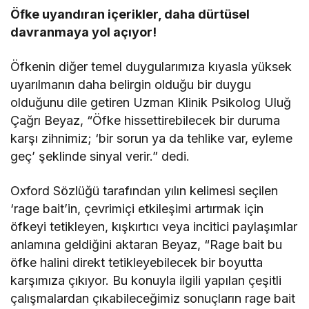
Öfke uyandıran içerikler, daha dürtüsel
davranmaya yol açıyor!
Öfkenin diğer temel duygularımıza kıyasla yüksek
uyarılmanın daha belirgin olduğu bir duygu
olduğunu dile getiren Uzman Klinik Psikolog Uluğ
Çağrı Beyaz, “Öfke hissettirebilecek bir duruma
karşı zihnimiz; ‘bir sorun ya da tehlike var, eyleme
geç’ şeklinde sinyal verir.” dedi.
Oxford Sözlüğü tarafından yılın kelimesi seçilen
‘rage bait’in, çevrimiçi etkileşimi artırmak için
öfkeyi tetikleyen, kışkırtıcı veya incitici paylaşımlar
anlamına geldiğini aktaran Beyaz, “Rage bait bu
öfke halini direkt tetikleyebilecek bir boyutta
karşımıza çıkıyor. Bu konuyla ilgili yapılan çeşitli
çalışmalardan çıkabileceğimiz sonuçların rage bait