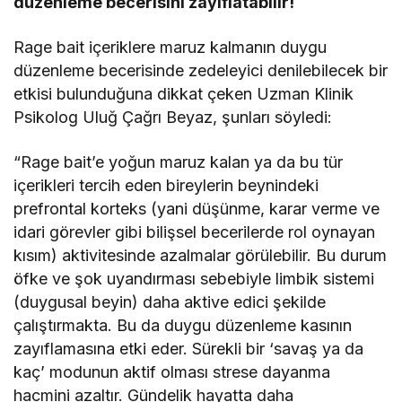
düzenleme becerisini zayıflatabilir!
Rage bait içeriklere maruz kalmanın duygu
düzenleme becerisinde zedeleyici denilebilecek bir
etkisi bulunduğuna dikkat çeken Uzman Klinik
Psikolog Uluğ Çağrı Beyaz, şunları söyledi:
“Rage bait’e yoğun maruz kalan ya da bu tür
içerikleri tercih eden bireylerin beynindeki
prefrontal korteks (yani düşünme, karar verme ve
idari görevler gibi bilişsel becerilerde rol oynayan
kısım) aktivitesinde azalmalar görülebilir. Bu durum
öfke ve şok uyandırması sebebiyle limbik sistemi
(duygusal beyin) daha aktive edici şekilde
çalıştırmakta. Bu da duygu düzenleme kasının
zayıflamasına etki eder. Sürekli bir ‘savaş ya da
kaç’ modunun aktif olması strese dayanma
hacmini azaltır. Gündelik hayatta daha