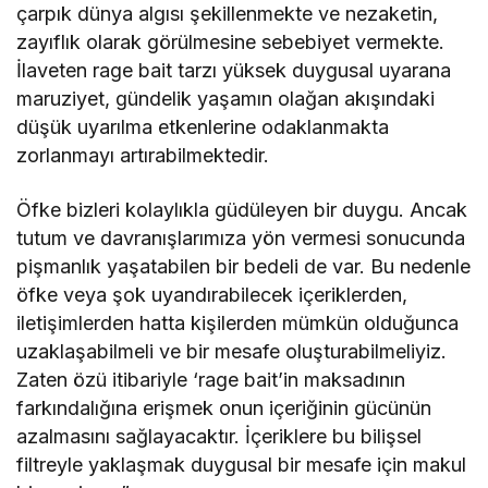
çarpık dünya algısı şekillenmekte ve nezaketin,
zayıflık olarak görülmesine sebebiyet vermekte.
İlaveten rage bait tarzı yüksek duygusal uyarana
maruziyet, gündelik yaşamın olağan akışındaki
düşük uyarılma etkenlerine odaklanmakta
zorlanmayı artırabilmektedir.
Öfke bizleri kolaylıkla güdüleyen bir duygu. Ancak
tutum ve davranışlarımıza yön vermesi sonucunda
pişmanlık yaşatabilen bir bedeli de var. Bu nedenle
öfke veya şok uyandırabilecek içeriklerden,
iletişimlerden hatta kişilerden mümkün olduğunca
uzaklaşabilmeli ve bir mesafe oluşturabilmeliyiz.
Zaten özü itibariyle ‘rage bait’in maksadının
farkındalığına erişmek onun içeriğinin gücünün
azalmasını sağlayacaktır. İçeriklere bu bilişsel
filtreyle yaklaşmak duygusal bir mesafe için makul