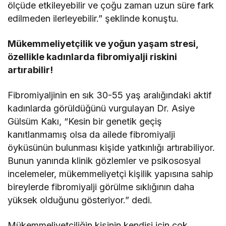
ölçüde etkileyebilir ve çoğu zaman uzun süre fark
edilmeden ilerleyebilir.” şeklinde konuştu.
Mükemmeliyetçilik ve yoğun yaşam stresi,
özellikle kadınlarda fibromiyalji riskini
artırabilir!
Fibromiyaljinin en sık 30-55 yaş aralığındaki aktif
kadınlarda görüldüğünü vurgulayan Dr. Asiye
Gülsüm Kakı, “Kesin bir genetik geçiş
kanıtlanmamış olsa da ailede fibromiyalji
öyküsünün bulunması kişide yatkınlığı artırabiliyor.
Bunun yanında klinik gözlemler ve psikososyal
incelemeler, mükemmeliyetçi kişilik yapısına sahip
bireylerde fibromiyalji görülme sıklığının daha
yüksek olduğunu gösteriyor.” dedi.
Mükemmeliyetçiliğin kişinin kendisi için çok