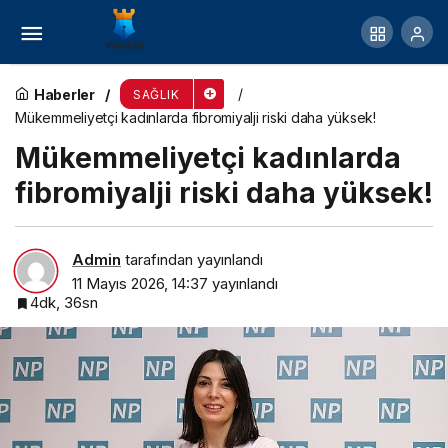
Türk bilim insanına global onur
Haberler
SAĞLIK
Mükemmeliyetçi kadınlarda fibromiyalji riski daha yüksek!
Mükemmeliyetçi kadınlarda
fibromiyalji riski daha yüksek!
Admin
tarafından yayınlandı
11 Mayıs 2026, 14:37
yayınlandı
4dk, 36sn