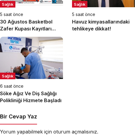
Sağlık
Sağlık
5 saat önce
5 saat önce
30 Ağustos Basketbol
Havuz kimyasallarındaki
Zafer Kupası Kayıtları
tehlikeye dikkat!
Devam Ediyor
Sağlık
6 saat önce
Söke Ağız Ve Diş Sağlığı
Polikliniği Hizmete Başladı
Bir Cevap Yaz
Yorum yapabilmek için
oturum açmalısınız
.