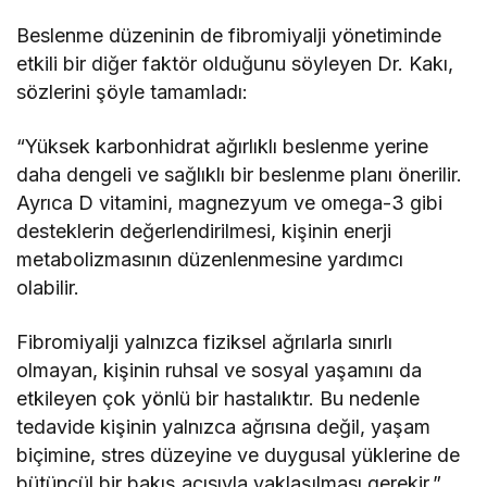
Beslenme düzeninin de fibromiyalji yönetiminde
etkili bir diğer faktör olduğunu söyleyen Dr. Kakı,
sözlerini şöyle tamamladı:
“Yüksek karbonhidrat ağırlıklı beslenme yerine
daha dengeli ve sağlıklı bir beslenme planı önerilir.
Ayrıca D vitamini, magnezyum ve omega-3 gibi
desteklerin değerlendirilmesi, kişinin enerji
metabolizmasının düzenlenmesine yardımcı
olabilir.
Fibromiyalji yalnızca fiziksel ağrılarla sınırlı
olmayan, kişinin ruhsal ve sosyal yaşamını da
etkileyen çok yönlü bir hastalıktır. Bu nedenle
tedavide kişinin yalnızca ağrısına değil, yaşam
biçimine, stres düzeyine ve duygusal yüklerine de
bütüncül bir bakış açısıyla yaklaşılması gerekir.”