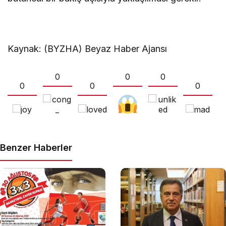
Kaynak: (BYZHA) Beyaz Haber Ajansı
0
0
0
0
0
0
Benzer Haberler