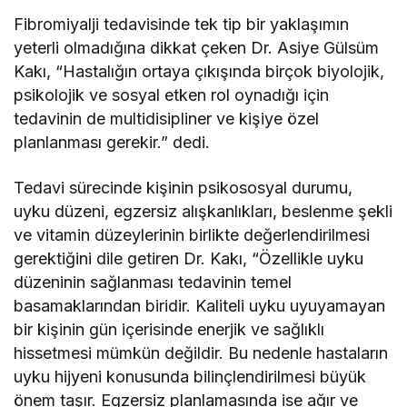
Fibromiyalji tedavisinde tek tip bir yaklaşımın
yeterli olmadığına dikkat çeken Dr. Asiye Gülsüm
Kakı, “Hastalığın ortaya çıkışında birçok biyolojik,
psikolojik ve sosyal etken rol oynadığı için
tedavinin de multidisipliner ve kişiye özel
planlanması gerekir.” dedi.
Tedavi sürecinde kişinin psikososyal durumu,
uyku düzeni, egzersiz alışkanlıkları, beslenme şekli
ve vitamin düzeylerinin birlikte değerlendirilmesi
gerektiğini dile getiren Dr. Kakı, “Özellikle uyku
düzeninin sağlanması tedavinin temel
basamaklarından biridir. Kaliteli uyku uyuyamayan
bir kişinin gün içerisinde enerjik ve sağlıklı
hissetmesi mümkün değildir. Bu nedenle hastaların
uyku hijyeni konusunda bilinçlendirilmesi büyük
önem taşır. Egzersiz planlamasında ise ağır ve