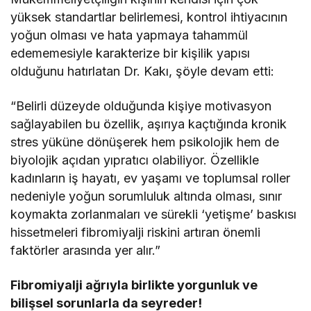
yüksek standartlar belirlemesi, kontrol ihtiyacının
yoğun olması ve hata yapmaya tahammül
edememesiyle karakterize bir kişilik yapısı
olduğunu hatırlatan Dr. Kakı, şöyle devam etti:
“Belirli düzeyde olduğunda kişiye motivasyon
sağlayabilen bu özellik, aşırıya kaçtığında kronik
stres yüküne dönüşerek hem psikolojik hem de
biyolojik açıdan yıpratıcı olabiliyor. Özellikle
kadınların iş hayatı, ev yaşamı ve toplumsal roller
nedeniyle yoğun sorumluluk altında olması, sınır
koymakta zorlanmaları ve sürekli ‘yetişme’ baskısı
hissetmeleri fibromiyalji riskini artıran önemli
faktörler arasında yer alır.”
Fibromiyalji ağrıyla birlikte yorgunluk ve
bilişsel sorunlarla da seyreder!