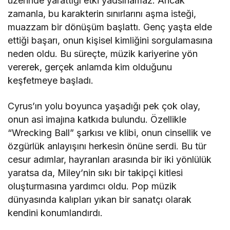
üzerinde yarattığı etki yadsınamaz. Ancak
zamanla, bu karakterin sınırlarını aşma isteği,
muazzam bir dönüşüm başlattı. Genç yaşta elde
ettiği başarı, onun kişisel kimliğini sorgulamasına
neden oldu. Bu süreçte, müzik kariyerine yön
vererek, gerçek anlamda kim olduğunu
keşfetmeye başladı.
Cyrus’ın yolu boyunca yaşadığı pek çok olay,
onun asi imajına katkıda bulundu. Özellikle
“Wrecking Ball” şarkısı ve klibi, onun cinsellik ve
özgürlük anlayışını herkesin önüne serdi. Bu tür
cesur adımlar, hayranları arasında bir iki yönlülük
yaratsa da, Miley’nin sıkı bir takipçi kitlesi
oluşturmasına yardımcı oldu. Pop müzik
dünyasında kalıpları yıkan bir sanatçı olarak
kendini konumlandırdı.