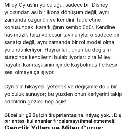
Miley Cyrus’ın yolculuğu, sadece bir Disney
yıldızından asi bir ikona dönüşüm değil, aynı
zamanda özgürlük ve kendini ifade etme
konusundaki kararlılığının sembolüdür. Kendine
has müzik tarzı ve cesur tavırlarıyla, o sadece bir
sanatçı değil, aynı zamanda bir rol model olma
yolunda ilerliyor. Hayranları, onun bu değişim
sürecinde kendilerini bulabiliyorlar; zira Miley,
hayatın karmaşasının içinde kaybolmuş herkesin
sesi olmaya çalışıyor.
Cyrus’ın hikayesi, yetenek ve değişimle dolu bir
yolculuk sunuyor; bu yüzden onun kariyerini takip
edenlerin gözleri hep açık!
Güzel bir gülüş için diş pırlantasına ihtiyaç yok… Diş
pırlantası kullananlar fırçalamayı ihmal etmemeli!
Gençlik Yılları ve Miley Cyrus: