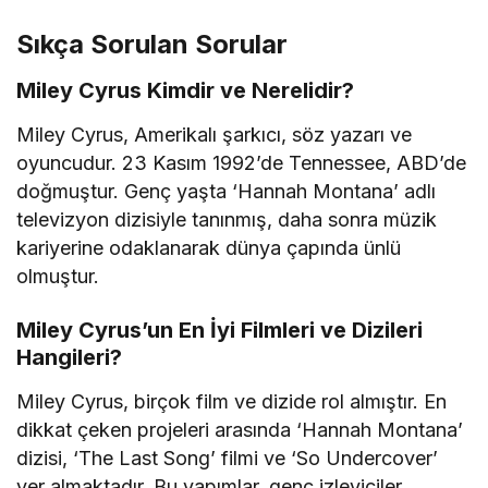
Sıkça Sorulan Sorular
Miley Cyrus Kimdir ve Nerelidir?
Miley Cyrus, Amerikalı şarkıcı, söz yazarı ve
oyuncudur. 23 Kasım 1992’de Tennessee, ABD’de
doğmuştur. Genç yaşta ‘Hannah Montana’ adlı
televizyon dizisiyle tanınmış, daha sonra müzik
kariyerine odaklanarak dünya çapında ünlü
olmuştur.
Miley Cyrus’un En İyi Filmleri ve Dizileri
Hangileri?
Miley Cyrus, birçok film ve dizide rol almıştır. En
dikkat çeken projeleri arasında ‘Hannah Montana’
dizisi, ‘The Last Song’ filmi ve ‘So Undercover’
yer almaktadır. Bu yapımlar, genç izleyiciler