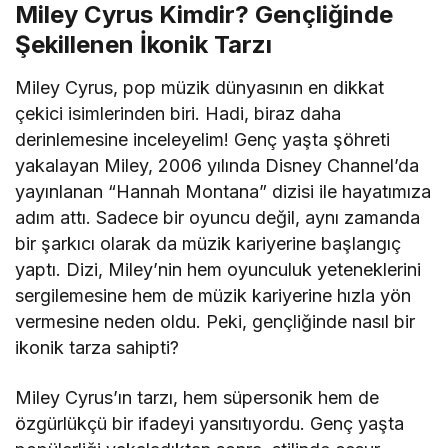
Miley Cyrus Kimdir? Gençliğinde
Şekillenen İkonik Tarzı
Miley Cyrus, pop müzik dünyasının en dikkat
çekici isimlerinden biri. Hadi, biraz daha
derinlemesine inceleyelim! Genç yaşta şöhreti
yakalayan Miley, 2006 yılında Disney Channel’da
yayınlanan “Hannah Montana” dizisi ile hayatımıza
adım attı. Sadece bir oyuncu değil, aynı zamanda
bir şarkıcı olarak da müzik kariyerine başlangıç
yaptı. Dizi, Miley’nin hem oyunculuk yeteneklerini
sergilemesine hem de müzik kariyerine hızla yön
vermesine neden oldu. Peki, gençliğinde nasıl bir
ikonik tarza sahipti?
Miley Cyrus’ın tarzı, hem süpersonik hem de
özgürlükçü bir ifadeyi yansıtıyordu. Genç yaşta