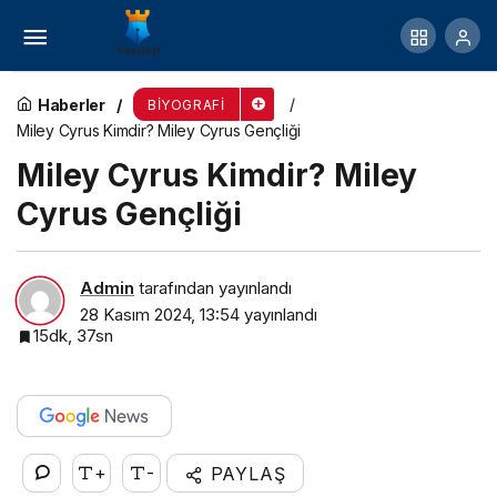
Selena Gomez Kimdir? Selena Gomez Gençliği
Haberler
BIYOGRAFI
Miley Cyrus Kimdir? Miley Cyrus Gençliği
Miley Cyrus Kimdir? Miley
Cyrus Gençliği
Admin
tarafından yayınlandı
28 Kasım 2024, 13:54
yayınlandı
15dk, 37sn
+
-
PAYLAŞ