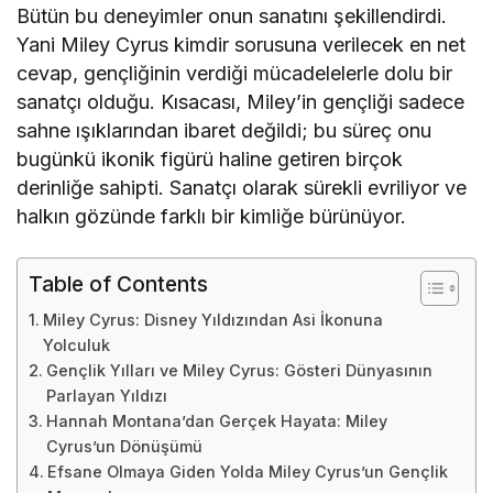
Bütün bu deneyimler onun sanatını şekillendirdi.
Yani Miley Cyrus kimdir sorusuna verilecek en net
cevap, gençliğinin verdiği mücadelelerle dolu bir
sanatçı olduğu. Kısacası, Miley’in gençliği sadece
sahne ışıklarından ibaret değildi; bu süreç onu
bugünkü ikonik figürü haline getiren birçok
derinliğe sahipti. Sanatçı olarak sürekli evriliyor ve
halkın gözünde farklı bir kimliğe bürünüyor.
Table of Contents
Miley Cyrus: Disney Yıldızından Asi İkonuna
Yolculuk
Gençlik Yılları ve Miley Cyrus: Gösteri Dünyasının
Parlayan Yıldızı
Hannah Montana’dan Gerçek Hayata: Miley
Cyrus’un Dönüşümü
Efsane Olmaya Giden Yolda Miley Cyrus’un Gençlik