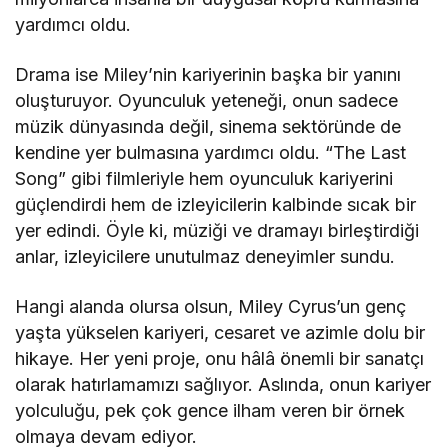
yardımcı oldu.
Drama ise Miley’nin kariyerinin başka bir yanını
oluşturuyor. Oyunculuk yeteneği, onun sadece
müzik dünyasında değil, sinema sektöründe de
kendine yer bulmasına yardımcı oldu. “The Last
Song” gibi filmleriyle hem oyunculuk kariyerini
güçlendirdi hem de izleyicilerin kalbinde sıcak bir
yer edindi. Öyle ki, müziği ve dramayı birleştirdiği
anlar, izleyicilere unutulmaz deneyimler sundu.
Hangi alanda olursa olsun, Miley Cyrus’un genç
yaşta yükselen kariyeri, cesaret ve azimle dolu bir
hikaye. Her yeni proje, onu hâlâ önemli bir sanatçı
olarak hatırlamamızı sağlıyor. Aslında, onun kariyer
yolculuğu, pek çok gence ilham veren bir örnek
olmaya devam ediyor.