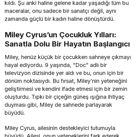
kıldı. Şu anki haline gelene kadar yaşadığı tüm bu
maceralar, onu sadece bir sanatçı değil, aynı
zamanda güçlü bir kadın haline dönüştürdü.
Miley Cyrus’un Çocukluk Yılları:
Sanatla Dolu Bir Hayatın Başlangıcı
Miley, henüz küçük bir çocukken sahneye çıkmayı
hayal ediyordu. 9 yaşında, “Doc” adlı bir
televizyon dizisinde yer aldı ve bu, onun için bir
dönüm noktasıydı. Bu fırsat, Miley’nin yeteneğini
geliştirmesi ve kendini ifade etmesi için bir zemin
oluşturdu. Tıpkı bir çiçeğin güneş ışığına ihtiyaç
duyması gibi, Miley de sahnede parlayarak
büyüdü.
Miley Cyrus, ailesinin destekleyici tutumuyla
büyüdü. Ailesi, onun yeteneklerini fark ederek,