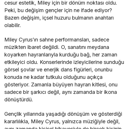
cesur estetik, Miley için bir dönüm noktası oldu.
Peki, bu değişim gençler için ne ifade ediyor?
Bazen değişim, içsel huzuru bulmanın anahtarı
olabilir.
Miley Cyrus’ın sahne performansları, sadece
müzikten ibaret değildi. O, sanatını meydana
koyarken hayranlarıyla kurduğu bağ, her zaman
etkileyici oldu. Konserlerinde izleyicilerine sunduğu
görsel şovlar ve enerjik dans figürleri, onunbu
konuda ne kadar tutkulu olduğunu açıkça
gösteriyor. Zamanla büyüyen hayran kitlesi, onu
sadece bir şarkıcı değil, aynı zamanda bir ikona
dönüştürdü.
Gençlik yıllarında yaşadığı dönüşüm ve gösterdiği
kararlılıkla, Miley Cyrus, yalnızca müziğiyle değil,
aynı zamanda kişisel hikayesiyle de birçok kişinin