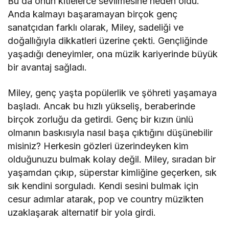
Bu da onun kitlelerce sevilmesine neden oldu.
Anda kalmayı başaramayan birçok genç
sanatçıdan farklı olarak, Miley, sadeliği ve
doğallığıyla dikkatleri üzerine çekti. Gençliğinde
yaşadığı deneyimler, ona müzik kariyerinde büyük
bir avantaj sağladı.
Miley, genç yaşta popülerlik ve şöhreti yaşamaya
başladı. Ancak bu hızlı yükseliş, beraberinde
birçok zorluğu da getirdi. Genç bir kızın ünlü
olmanın baskısıyla nasıl başa çıktığını düşünebilir
misiniz? Herkesin gözleri üzerindeyken kim
olduğunuzu bulmak kolay değil. Miley, sıradan bir
yaşamdan çıkıp, süperstar kimliğine geçerken, sık
sık kendini sorguladı. Kendi sesini bulmak için
cesur adımlar atarak, pop ve country müzikten
uzaklaşarak alternatif bir yola girdi.