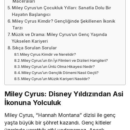
Maceraları
Miley Cyrus’un Çocukluk Yılları: Sanatla Dolu Bir
Hayatın Başlangıcı
Miley Cyrus Kimdir? Gençliğinde Şekillenen İkonik
Tarzı
Müzik ve Drama: Miley Cyrus’un Genç Yaşında
Yükselen Kariyeri
Sıkça Sorulan Sorular
Miley Cyrus Kimdir ve Nerelidir?
Miley Cyrus’un En İyi Filmleri ve Dizileri Hangileri?
Miley Cyrus’un Ünlü Olma Hikayesi Nedir?
Miley Cyrus’un Gençlik Dönemi Nasıl Geçti?
Miley Cyrus’un Müzik Kariyeri Nasıldır?
Miley Cyrus: Disney Yıldızından Asi
İkonuna Yolculuk
Miley Cyrus, “Hannah Montana” dizisi ile genç
yaşta büyük bir şöhret kazandı. Genç kitleler