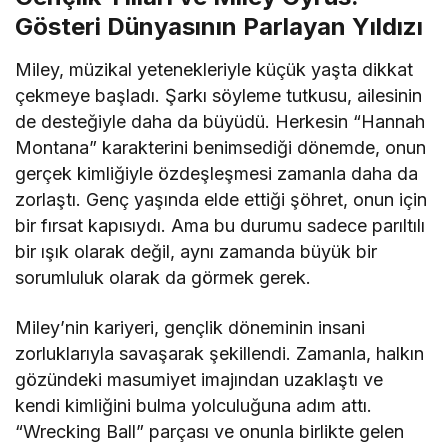
Gösteri Dünyasının Parlayan Yıldızı
Miley, müzikal yetenekleriyle küçük yaşta dikkat
çekmeye başladı. Şarkı söyleme tutkusu, ailesinin
de desteğiyle daha da büyüdü. Herkesin “Hannah
Montana” karakterini benimsediği dönemde, onun
gerçek kimliğiyle özdeşleşmesi zamanla daha da
zorlaştı. Genç yaşında elde ettiği şöhret, onun için
bir fırsat kapısıydı. Ama bu durumu sadece parıltılı
bir ışık olarak değil, aynı zamanda büyük bir
sorumluluk olarak da görmek gerek.
Miley’nin kariyeri, gençlik döneminin insani
zorluklarıyla savaşarak şekillendi. Zamanla, halkın
gözündeki masumiyet imajından uzaklaştı ve
kendi kimliğini bulma yolculuğuna adım attı.
“Wrecking Ball” parçası ve onunla birlikte gelen