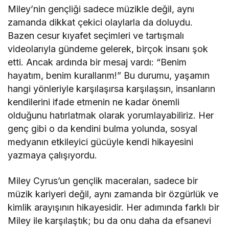
Miley’nin gençliği sadece müzikle değil, aynı
zamanda dikkat çekici olaylarla da doluydu.
Bazen cesur kıyafet seçimleri ve tartışmalı
videolarıyla gündeme gelerek, birçok insanı şok
etti. Ancak ardında bir mesaj vardı: “Benim
hayatım, benim kurallarım!” Bu durumu, yaşamın
hangi yönleriyle karşılaşırsa karşılaşsın, insanların
kendilerini ifade etmenin ne kadar önemli
olduğunu hatırlatmak olarak yorumlayabiliriz. Her
genç gibi o da kendini bulma yolunda, sosyal
medyanın etkileyici gücüyle kendi hikayesini
yazmaya çalışıyordu.
Miley Cyrus’un gençlik maceraları, sadece bir
müzik kariyeri değil, aynı zamanda bir özgürlük ve
kimlik arayışının hikayesidir. Her adımında farklı bir
Miley ile karşılaştık; bu da onu daha da efsanevi