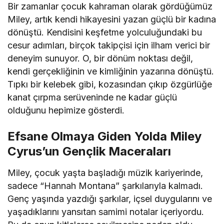
Bir zamanlar çocuk kahraman olarak gördüğümüz
Miley, artık kendi hikayesini yazan güçlü bir kadına
dönüştü. Kendisini keşfetme yolculuğundaki bu
cesur adımları, birçok takipçisi için ilham verici bir
deneyim sunuyor. O, bir dönüm noktası değil,
kendi gerçekliğinin ve kimliğinin yazarına dönüştü.
Tıpkı bir kelebek gibi, kozasından çıkıp özgürlüğe
kanat çırpma serüveninde ne kadar güçlü
olduğunu hepimize gösterdi.
Efsane Olmaya Giden Yolda Miley
Cyrus’un Gençlik Maceraları
Miley, çocuk yaşta başladığı müzik kariyerinde,
sadece “Hannah Montana” şarkılarıyla kalmadı.
Genç yaşında yazdığı şarkılar, içsel duygularını ve
yaşadıklarını yansıtan samimi notalar içeriyordu.