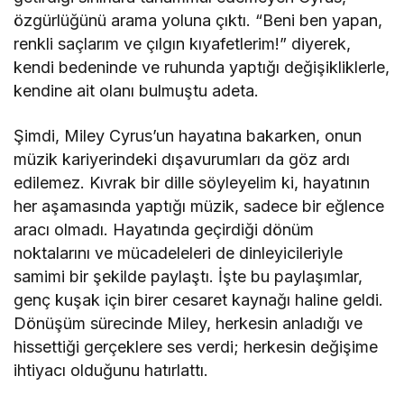
özgürlüğünü arama yoluna çıktı. “Beni ben yapan,
renkli saçlarım ve çılgın kıyafetlerim!” diyerek,
kendi bedeninde ve ruhunda yaptığı değişikliklerle,
kendine ait olanı bulmuştu adeta.
Şimdi, Miley Cyrus’un hayatına bakarken, onun
müzik kariyerindeki dışavurumları da göz ardı
edilemez. Kıvrak bir dille söyleyelim ki, hayatının
her aşamasında yaptığı müzik, sadece bir eğlence
aracı olmadı. Hayatında geçirdiği dönüm
noktalarını ve mücadeleleri de dinleyicileriyle
samimi bir şekilde paylaştı. İşte bu paylaşımlar,
genç kuşak için birer cesaret kaynağı haline geldi.
Dönüşüm sürecinde Miley, herkesin anladığı ve
hissettiği gerçeklere ses verdi; herkesin değişime
ihtiyacı olduğunu hatırlattı.