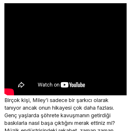
Birçok kişi, Miley’i sadece bir şarkıcı olarak
tanıyor ancak onun hikayesi çok daha fazlası.
Genç yaşlarda şöhrete kavuşmanın getirdiği
baskılarla nasıl başa çıktığını merak ettiniz mi?
Müzik endüstrisindeki rekabet, zaman zaman