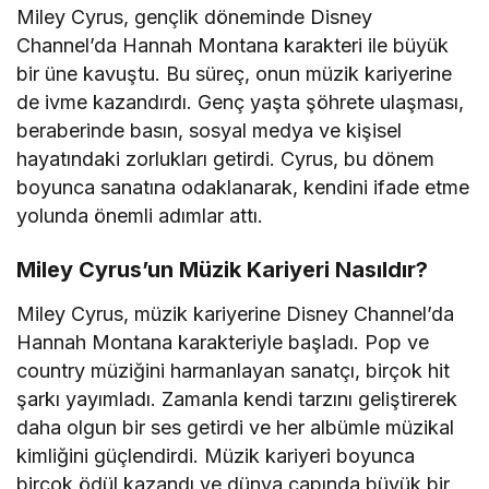
Miley Cyrus, gençlik döneminde Disney
Channel’da Hannah Montana karakteri ile büyük
bir üne kavuştu. Bu süreç, onun müzik kariyerine
de ivme kazandırdı. Genç yaşta şöhrete ulaşması,
beraberinde basın, sosyal medya ve kişisel
hayatındaki zorlukları getirdi. Cyrus, bu dönem
boyunca sanatına odaklanarak, kendini ifade etme
yolunda önemli adımlar attı.
Miley Cyrus’un Müzik Kariyeri Nasıldır?
Miley Cyrus, müzik kariyerine Disney Channel’da
Hannah Montana karakteriyle başladı. Pop ve
country müziğini harmanlayan sanatçı, birçok hit
şarkı yayımladı. Zamanla kendi tarzını geliştirerek
daha olgun bir ses getirdi ve her albümle müzikal
kimliğini güçlendirdi. Müzik kariyeri boyunca
birçok ödül kazandı ve dünya çapında büyük bir