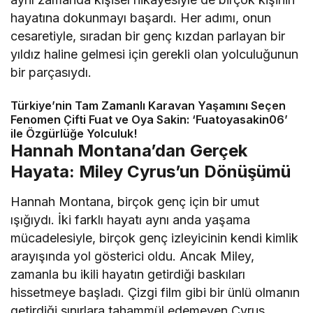
hayatına dokunmayı başardı. Her adımı, onun
cesaretiyle, sıradan bir genç kızdan parlayan bir
yıldız haline gelmesi için gerekli olan yolculuğunun
bir parçasıydı.
Türkiye’nin Tam Zamanlı Karavan Yaşamını Seçen
Fenomen Çifti Fuat ve Oya Sakin: ‘Fuatoyasakin06’
ile Özgürlüğe Yolculuk!
Hannah Montana’dan Gerçek
Hayata: Miley Cyrus’un Dönüşümü
Hannah Montana, birçok genç için bir umut
ışığıydı. İki farklı hayatı aynı anda yaşama
mücadelesiyle, birçok genç izleyicinin kendi kimlik
arayışında yol gösterici oldu. Ancak Miley,
zamanla bu ikili hayatın getirdiği baskıları
hissetmeye başladı. Çizgi film gibi bir ünlü olmanın
getirdiği sınırlara tahammül edemeyen Cyrus,