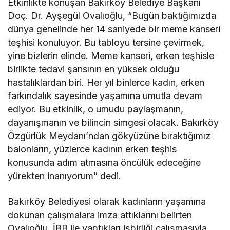
Etkinlikte konuşan Bakırköy Belediye Başkanı
Doç. Dr. Ayşegül Ovalıoğlu, “Bugün baktığımızda
dünya genelinde her 14 saniyede bir meme kanseri
teşhisi konuluyor. Bu tabloyu tersine çevirmek,
yine bizlerin elinde. Meme kanseri, erken teşhisle
birlikte tedavi şansının en yüksek olduğu
hastalıklardan biri. Her yıl binlerce kadın, erken
farkındalık sayesinde yaşamına umutla devam
ediyor. Bu etkinlik, o umudu paylaşmanın,
dayanışmanın ve bilincin simgesi olacak. Bakırköy
Özgürlük Meydanı’ndan gökyüzüne bıraktığımız
balonların, yüzlerce kadının erken teşhis
konusunda adım atmasına öncülük edeceğine
yürekten inanıyorum” dedi.
Bakırköy Belediyesi olarak kadınların yaşamına
dokunan çalışmalara imza attıklarını belirten
Ovalıoğlu, İBB ile yaptıkları işbirliği çalışmasıyla