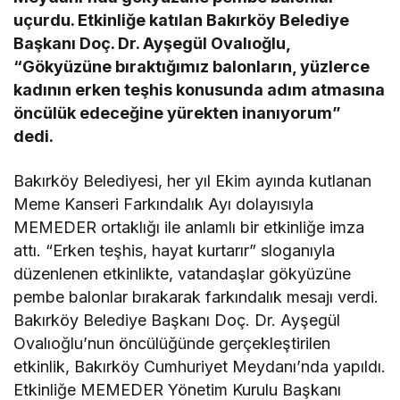
uçurdu. Etkinliğe katılan Bakırköy Belediye
Başkanı Doç. Dr. Ayşegül Ovalıoğlu,
“Gökyüzüne bıraktığımız balonların, yüzlerce
kadının erken teşhis konusunda adım atmasına
öncülük edeceğine yürekten inanıyorum”
dedi.
Bakırköy Belediyesi, her yıl Ekim ayında kutlanan
Meme Kanseri Farkındalık Ayı dolayısıyla
MEMEDER ortaklığı ile anlamlı bir etkinliğe imza
attı. “Erken teşhis, hayat kurtarır” sloganıyla
düzenlenen etkinlikte, vatandaşlar gökyüzüne
pembe balonlar bırakarak farkındalık mesajı verdi.
Bakırköy Belediye Başkanı Doç. Dr. Ayşegül
Ovalıoğlu’nun öncülüğünde gerçekleştirilen
etkinlik, Bakırköy Cumhuriyet Meydanı’nda yapıldı.
Etkinliğe MEMEDER Yönetim Kurulu Başkanı