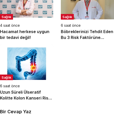
Sağlık
Sağlık
4 saat önce
6 saat önce
Hacamat herkese uygun
Böbreklerinizi Tehdit Eden
bir tedavi değil!
Bu 3 Risk Faktörüne
Dikkat!
Sağlık
6 saat önce
Uzun Süreli Ülseratif
Kolitte Kolon Kanseri Riski
Artıyor mu?
Bir Cevap Yaz