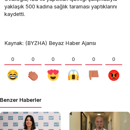
yaklaşık 500 kadına sağlık taraması yaptıklarını
kaydetti.
Kaynak: (BYZHA) Beyaz Haber Ajansı
0
0
0
0
0
0
Benzer Haberler