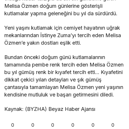
Melisa Özmen doğum günlerine gösterişli
kutlamalar yapma geleneğini bu yıl da sürdürdü.
Yeni yaşını kutlamak için cemiyet hayatının uğrak
mekanlarından İstinye Zuma’yı tercih eden Melisa
Özmen’e yakın dostları eşlik etti.
Bundan önceki doğum günü kutlamalarının
tamamında pembe renk tercih eden Melisa Özmen
bu yıl gümüş renk bir kıyafet tercih etti… Kıyafetini
dikkat çekici yılan detayları ve şık gümüş
çantasıyla tamamlayan Melisa Özmen yeni yaşının
kendisine mutluluk ve başarı getirmesini diledi.
Kaynak: (BYZHA) Beyaz Haber Ajansı
0
0
0
0
0
0