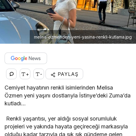
melisa-ozmenden-yeni-yasina-renkli-kutlama.jpg
+
-
PAYLAŞ
Cemiyet hayatının renkli isimlerinden Melisa
Özmen yeni yaşını dostlarıyla İstinye’deki Zuma’da
kutladı…
Renkli yaşantısı, yer aldığı sosyal sorumluluk
projeleri ve yakında hayata geçireceği markasıyla
olduğu kadar tarzıyla da sık sık gündeme gelen