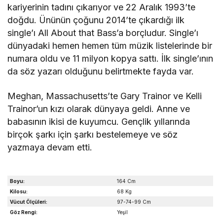
kariyerinin tadını çıkarıyor ve 22 Aralık 1993’te
doğdu. Ününün çoğunu 2014’te çıkardığı ilk
single’ı All About that Bass’a borçludur. Single’ı
dünyadaki hemen hemen tüm müzik listelerinde bir
numara oldu ve 11 milyon kopya sattı. İlk single’ının
da söz yazarı olduğunu belirtmekte fayda var.
Meghan, Massachusetts’te Gary Trainor ve Kelli
Trainor’un kızı olarak dünyaya geldi. Anne ve
babasının ikisi de kuyumcu. Gençlik yıllarında
birçok şarkı için şarkı bestelemeye ve söz
yazmaya devam etti.
Boyu:
164 Cm
Kilosu:
68 Kg
Vücut Ölçüleri:
97-74-99 Cm
Göz Rengi:
Yeşil