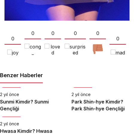
0
0
0
0
0
0
Benzer Haberler
Biyografi
Biyografi
2 yıl önce
2 yıl önce
Sunmi Kimdir? Sunmi
Park Shin-hye Kimdir?
Gençliği
Park Shin-hye Gençliği
Biyografi
2 yıl önce
Hwasa Kimdir? Hwasa