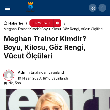
Loren Gray Kimdir? Boyu, Kilosu, Göz Rengi,
Vücut Ölçüleri
Haberler
BIYOGRAFI
Meghan Trainor Kimdir? Boyu, Kilosu, Göz Rengi, Vücut Ölçüleri
Meghan Trainor Kimdir?
Boyu, Kilosu, Göz Rengi,
Vücut Ölçüleri
Admin
tarafından yayınlandı
10 Nisan 2023, 18:10
yayınlandı
1dk, 5sn