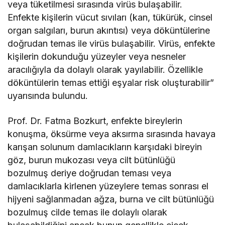
veya tüketilmesi sırasında virüs bulaşabilir.
Enfekte kişilerin vücut sıvıları (kan, tükürük, cinsel
organ salgıları, burun akıntısı) veya döküntülerine
doğrudan temas ile virüs bulaşabilir. Virüs, enfekte
kişilerin dokunduğu yüzeyler veya nesneler
aracılığıyla da dolaylı olarak yayılabilir. Özellikle
döküntülerin temas ettiği eşyalar risk oluşturabilir”
uyarısında bulundu.
Prof. Dr. Fatma Bozkurt, enfekte bireylerin
konuşma, öksürme veya aksırma sırasında havaya
karışan solunum damlacıkların karşıdaki bireyin
göz, burun mukozası veya cilt bütünlüğü
bozulmuş deriye doğrudan teması veya
damlacıklarla kirlenen yüzeylere temas sonrası el
hijyeni sağlanmadan ağza, burna ve cilt bütünlüğü
bozulmuş cilde temas ile dolaylı olarak