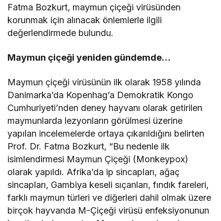
Fatma Bozkurt, maymun çiçeği virüsünden
korunmak için alınacak önlemlerle ilgili
değerlendirmede bulundu.
Maymun çiçeği yeniden gündemde…
Maymun çiçeği virüsünün ilk olarak 1958 yılında
Danimarka’da Kopenhag’a Demokratik Kongo
Cumhuriyeti’nden deney hayvanı olarak getirilen
maymunlarda lezyonların görülmesi üzerine
yapılan incelemelerde ortaya çıkarıldığını belirten
Prof. Dr. Fatma Bozkurt, “Bu nedenle ilk
isimlendirmesi Maymun Çiçeği (Monkeypox)
olarak yapıldı. Afrika’da ip sincapları, ağaç
sincapları, Gambiya keseli sıçanları, fındık fareleri,
farklı maymun türleri ve diğerleri dahil olmak üzere
birçok hayvanda M-Çiçeği virüsü enfeksiyonunun