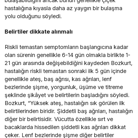
bulaşabildiğini ancak bunun genellikle çiçek
hastalığına kıyasla daha az yaygın bir bulaşma
yolu olduğunu söyledi.
Belirtiler dikkate alınmalı
Riskli temastan semptomların başlangıcına kadar
olan sürenin genellikle 6-14 gün olmakla birlikte 1-
21 gün arasında değişebildiğini kaydeden Bozkurt,
hastalığın riskli temastan sonraki ilk 5 gün içinde
genellikle ateş, baş ağrısı, kas ağrıları, lenf
bezlerinde şişme, yorgunluk, üşüme ve titreme
şeklinde şikâyet ve belirtilerin başladığını söyledi.
Bozkurt, “Yüksek ateş, hastalığın sık görülen ilk
belirtilerinden biridir. Şiddetli baş ağrıları, hastalığın
diğer bir belirtisidir. Vücutta özellikle sırt ve
bacaklarda hissedilen şiddetli kas ağrıları dikkat
çeker. Lenf bezlerinde şişme diğer belirtiler