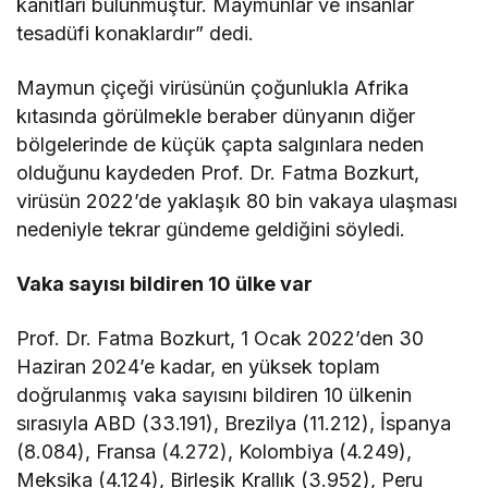
kanıtları bulunmuştur. Maymunlar ve insanlar
tesadüfi konaklardır” dedi.
Maymun çiçeği virüsünün çoğunlukla Afrika
kıtasında görülmekle beraber dünyanın diğer
bölgelerinde de küçük çapta salgınlara neden
olduğunu kaydeden Prof. Dr. Fatma Bozkurt,
virüsün 2022’de yaklaşık 80 bin vakaya ulaşması
nedeniyle tekrar gündeme geldiğini söyledi.
Vaka sayısı bildiren 10 ülke var
Prof. Dr. Fatma Bozkurt, 1 Ocak 2022’den 30
Haziran 2024’e kadar, en yüksek toplam
doğrulanmış vaka sayısını bildiren 10 ülkenin
sırasıyla ABD (33.191), Brezilya (11.212), İspanya
(8.084), Fransa (4.272), Kolombiya (4.249),
Meksika (4.124), Birleşik Krallık (3.952), Peru