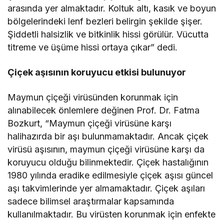
arasında yer almaktadır. Koltuk altı, kasık ve boyun
bölgelerindeki lenf bezleri belirgin şekilde şişer.
Şiddetli halsizlik ve bitkinlik hissi görülür. Vücutta
titreme ve üşüme hissi ortaya çıkar” dedi.
Çiçek aşısının koruyucu etkisi bulunuyor
Maymun çiçeği virüsünden korunmak için
alınabilecek önlemlere değinen Prof. Dr. Fatma
Bozkurt, “Maymun çiçeği virüsüne karşı
halihazırda bir aşı bulunmamaktadır. Ancak çiçek
virüsü aşısının, maymun çiçeği virüsüne karşı da
koruyucu olduğu bilinmektedir. Çiçek hastalığının
1980 yılında eradike edilmesiyle çiçek aşısı güncel
aşı takvimlerinde yer almamaktadır. Çiçek aşıları
sadece bilimsel araştırmalar kapsamında
kullanılmaktadır. Bu virüsten korunmak için enfekte