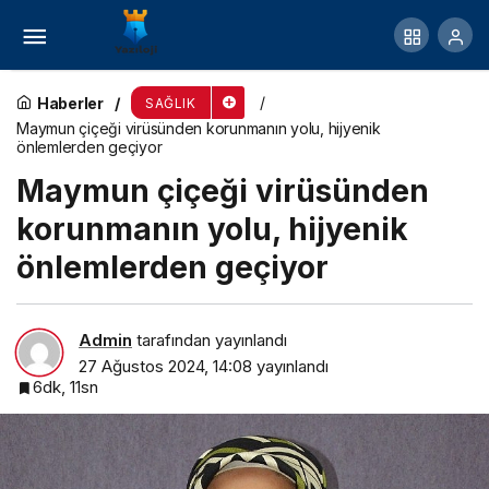
Kulağa sık su kaçması enfeksiyona neden olabilir
Haberler
SAĞLIK
Maymun çiçeği virüsünden korunmanın yolu, hijyenik
önlemlerden geçiyor
Maymun çiçeği virüsünden
korunmanın yolu, hijyenik
önlemlerden geçiyor
Admin
tarafından yayınlandı
27 Ağustos 2024, 14:08
yayınlandı
6dk, 11sn