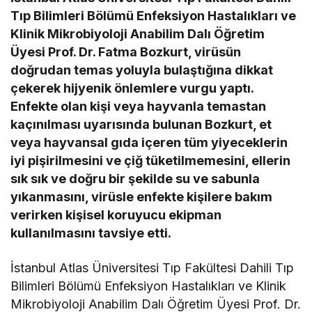
Tıp Bilimleri Bölümü Enfeksiyon Hastalıkları ve
Klinik Mikrobiyoloji Anabilim Dalı Öğretim
Üyesi Prof. Dr. Fatma Bozkurt, virüsün
doğrudan temas yoluyla bulaştığına dikkat
çekerek hijyenik önlemlere vurgu yaptı.
Enfekte olan kişi veya hayvanla temastan
kaçınılması uyarısında bulunan Bozkurt, et
veya hayvansal gıda içeren tüm yiyeceklerin
iyi pişirilmesini ve çiğ tüketilmemesini, ellerin
sık sık ve doğru bir şekilde su ve sabunla
yıkanmasını, virüsle enfekte kişilere bakım
verirken kişisel koruyucu ekipman
kullanılmasını tavsiye etti.
İstanbul Atlas Üniversitesi Tıp Fakültesi Dahili Tıp
Bilimleri Bölümü Enfeksiyon Hastalıkları ve Klinik
Mikrobiyoloji Anabilim Dalı Öğretim Üyesi Prof. Dr.