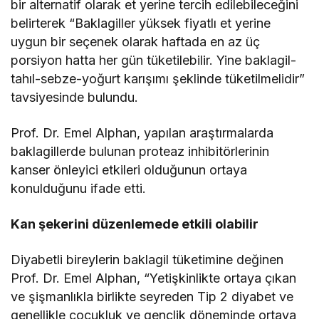
bir alternatif olarak et yerine tercih edilebileceğini
belirterek “Baklagiller yüksek fiyatlı et yerine
uygun bir seçenek olarak haftada en az üç
porsiyon hatta her gün tüketilebilir. Yine baklagil-
tahıl-sebze-yoğurt karışımı şeklinde tüketilmelidir”
tavsiyesinde bulundu.
Prof. Dr. Emel Alphan, yapılan araştırmalarda
baklagillerde bulunan proteaz inhibitörlerinin
kanser önleyici etkileri olduğunun ortaya
konulduğunu ifade etti.
Kan şekerini düzenlemede etkili olabilir
Diyabetli bireylerin baklagil tüketimine değinen
Prof. Dr. Emel Alphan, “Yetişkinlikte ortaya çıkan
ve şişmanlıkla birlikte seyreden Tip 2 diyabet ve
genellikle çocukluk ve gençlik döneminde ortaya