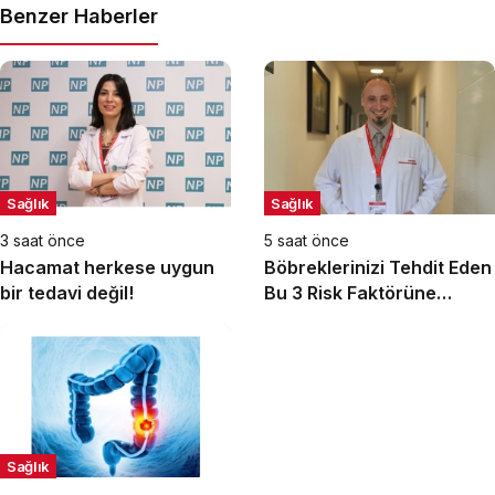
Benzer Haberler
Sağlık
Sağlık
3 saat önce
5 saat önce
Hacamat herkese uygun
Böbreklerinizi Tehdit Eden
bir tedavi değil!
Bu 3 Risk Faktörüne
Dikkat!
Sağlık