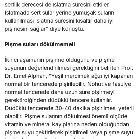
sertlik derecesi de ıslatma süresini etkiler.
Islatmada sert sular yerine yumuşak suların
kullanılması ıslatma süresini kısaltır daha iyi
pişmesini sağlar” diye konuştu.
Pişme suları dökülmemeli
İkinci aşamanın pişirme olduğunu ve pişme
suyunun değerlendirilmesi gerektiğini belirten Prof.
Dr. Emel Alphan, “Yeşil mercimek ağzı iyi kapanan
normal bir tencerede pişirilebilir. Nohut ve fasulye
normal tencerede daha uzun süre pişirmeyi
gerektirdiğinden düdüklü tencere kullanılır.
Düdüklü tencerede 30-40 dakika pişirilmesi yeterli
olabilir. Pişme sularının dökülmesi önemli ölçüde
vitamin ve mineral kayıplarına neden olduğundan
pişme suyu çektirilerek pişirilmeli veya pişme suyu