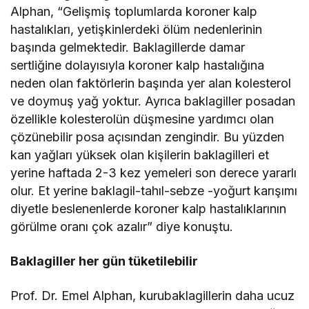
Alphan, “Gelişmiş toplumlarda koroner kalp
hastalıkları, yetişkinlerdeki ölüm nedenlerinin
başında gelmektedir. Baklagillerde damar
sertliğine dolayısıyla koroner kalp hastalığına
neden olan faktörlerin başında yer alan kolesterol
ve doymuş yağ yoktur. Ayrıca baklagiller posadan
özellikle kolesterolün düşmesine yardımcı olan
çözünebilir posa açısından zengindir. Bu yüzden
kan yağları yüksek olan kişilerin baklagilleri et
yerine haftada 2-3 kez yemeleri son derece yararlı
olur. Et yerine baklagil-tahıl-sebze -yoğurt karışımı
diyetle beslenenlerde koroner kalp hastalıklarının
görülme oranı çok azalır” diye konuştu.
Baklagiller her gün tüketilebilir
Prof. Dr. Emel Alphan, kurubaklagillerin daha ucuz