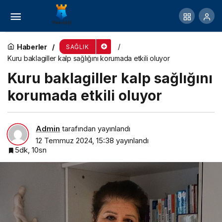
Dikkat! Kahve Tüketimi Hakkında Bilinmesi
Gereken 9 Önemli Nokta!
Haberler
SAĞLIK
Kuru baklagiller kalp sağlığını korumada etkili oluyor
Kuru baklagiller kalp sağlığını
korumada etkili oluyor
Admin
tarafından yayınlandı
12 Temmuz 2024, 15:38
yayınlandı
5dk, 10sn