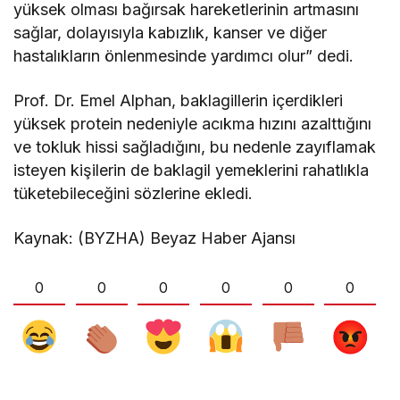
yüksek olması bağırsak hareketlerinin artmasını
sağlar, dolayısıyla kabızlık, kanser ve diğer
hastalıkların önlenmesinde yardımcı olur” dedi.
Prof. Dr. Emel Alphan, baklagillerin içerdikleri
yüksek protein nedeniyle acıkma hızını azalttığını
ve tokluk hissi sağladığını, bu nedenle zayıflamak
isteyen kişilerin de baklagil yemeklerini rahatlıkla
tüketebileceğini sözlerine ekledi.
Kaynak: (BYZHA) Beyaz Haber Ajansı
0
0
0
0
0
0