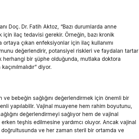
nı Doç. Dr. Fatih Aktoz, “Bazı durumlarda anne
çin ilaç tedavisi gerekir. Örneğin, bazı kronik
a ortaya çıkan enfeksiyonlar için ilaç kullanımı
munu değerlendirir, potansiyel riskleri ve faydaları tartar
ak herhangi bir şüphe olduğunda, mutlaka doktora
 kaçınılmalıdır” diyor.
 ve bebeğin sağlığını değerlendirmek için önemli bir
nli yapılabilir. Vajinal muayene hem rahim boyutunu,
ağlığını değerlendirmeyi sağlıyor hem de vajinal
 erken teşhis edilmesine yardımcı oluyor. Ancak vajinal
 doğrultusunda ve her zaman steril bir ortamda ve