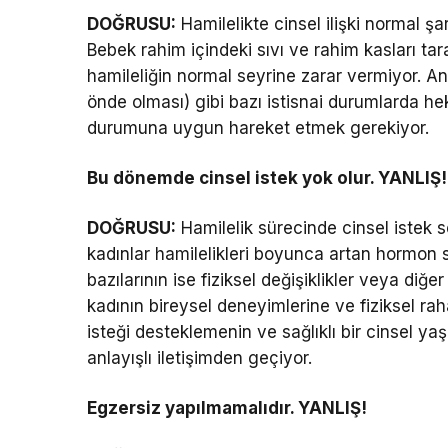
DOĞRUSU:
Hamilelikte cinsel ilişki normal ş
Bebek rahim içindeki sıvı ve rahim kasları tara
hamileliğin normal seyrine zarar vermiyor. A
önde olması) gibi bazı istisnai durumlarda h
durumuna uygun hareket etmek gerekiyor.
Bu dönemde cinsel istek yok olur. YANLIŞ!
DOĞRUSU:
Hamilelik sürecinde cinsel istek s
kadınlar hamilelikleri boyunca artan hormon s
bazılarının ise fiziksel değişiklikler veya diğe
kadının bireysel deneyimlerine ve fiziksel rah
isteği desteklemenin ve sağlıklı bir cinsel y
anlayışlı iletişimden geçiyor.
Egzersiz yapılmamalıdır. YANLIŞ!