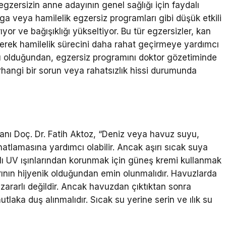
egzersizin anne adayının genel sağlığı için faydalı
ga veya hamilelik egzersiz programları gibi düşük etkili
rıyor ve bağışıklığı yükseltiyor. Bu tür egzersizler, kan
eyerek hamilelik sürecini daha rahat geçirmeye yardımcı
lı olduğundan, egzersiz programını doktor gözetiminde
hangi bir sorun veya rahatsızlık hissi durumunda
nı Doç. Dr. Fatih Aktoz, “Deniz veya havuz suyu,
hatlamasına yardımcı olabilir. Ancak aşırı sıcak suya
ı UV ışınlarından korunmak için güneş kremi kullanmak
rının hijyenik olduğundan emin olunmalıdır. Havuzlarda
a zararlı değildir. Ancak havuzdan çıktıktan sonra
tlaka duş alınmalıdır. Sıcak su yerine serin ve ılık su