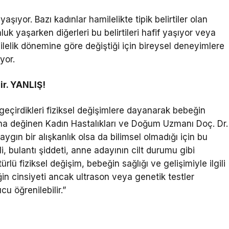
yaşıyor. Bazı kadınlar hamilelikte tipik belirtiler olan
k yaşarken diğerleri bu belirtileri hafif yaşıyor veya
milelik dönemine göre değiştiği için bireysel deneyimlere
yor.
ir. YANLIŞ!
çirdikleri fiziksel değişimlere dayanarak bebeğin
una değinen Kadın Hastalıkları ve Doğum Uzmanı Doç. Dr.
aygın bir alışkanlık olsa da bilimsel olmadığı için bu
 bulantı şiddeti, anne adayının cilt durumu gibi
rlü fiziksel değişim, bebeğin sağlığı ve gelişimiyle ilgili
ğin cinsiyeti ancak ultrason veya genetik testler
cu öğrenilebilir.”