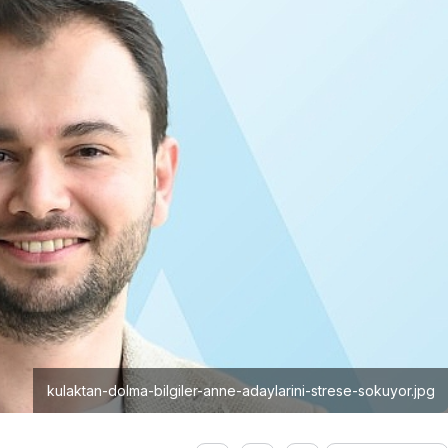
kulaktan-dolma-bilgiler-anne-adaylarini-strese-sokuyor.jpg