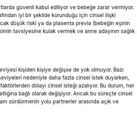
artlarda güvenli kabul ediliyor ve bebeğe zarar vermiyor.
fından iyi bir şekilde korunduğu için cinsel ilişki
ncak düşük riski ya da plasenta previa (bebeğin eşinin
ekimin tavsiyesine kulak vermek ve anne adayının sağlık
eviyesi kişiden kişiye değişse de yok olmuyor. Bazı
eviyeleri nedeniyle daha fazla cinsel istek duyarken,
r faktörlerden dolayı cinsel isteği azalıyor. Bu durum, her
atlığına bağlı olarak değişiyor. Ancak bu süreçte cinsel
aşam sürdürmenin yolu partnerler arasında açık ve