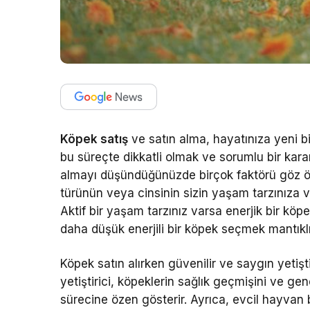
Köpek satış
ve satın alma, hayatınıza yeni bi
bu süreçte dikkatli olmak ve sorumlu bir kara
almayı düşündüğünüzde birçok faktörü göz ön
türünün veya cinsinin sizin yaşam tarzınıza v
Aktif bir yaşam tarzınız varsa enerjik bir kö
daha düşük enerjili bir köpek seçmek mantıklı 
Köpek satın alırken güvenilir ve saygın yetişt
yetiştirici, köpeklerin sağlık geçmişini ve gene
sürecine özen gösterir. Ayrıca, evcil hayvan