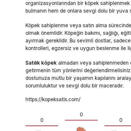
organizasyonlarından bir köpek sahiplenmek d
bulmanın hem de onlara sevgi dolu bir yuva s
Köpek sahiplenme veya satın alma sürecinde m
olmak önemlidir. Köpeğin bakımı, sağlığı, eğit
ayırmak gereklidir. Bu sevimli dostlar, sadece
kontrolleri, egzersiz ve uygun beslenme ile ilgil
Satılık köpek
almadan veya sahiplenmeden önc
getirmenin tüm yönlerini değerlendirmelisini
dostunuza mutlu bir yaşamın kapılarını arala
sorumluluktur ve sevgi dolu bir maceradır.
https://kopeksatis.com/
0
0
0