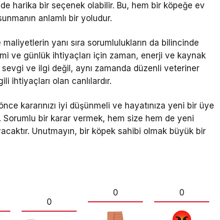
e harika bir seçenek olabilir. Bu, hem bir köpeğe ev
unmanın anlamlı bir yoludur.
aliyetlerin yanı sıra sorumlulukların da bilincinde
imi ve günlük ihtiyaçları için zaman, enerji ve kaynak
 sevgi ve ilgi değil, aynı zamanda düzenli veteriner
i ihtiyaçları olan canlılardır.
e kararınızı iyi düşünmeli ve hayatınıza yeni bir üye
z. Sorumlu bir karar vermek, hem size hem de yeni
yacaktır. Unutmayın, bir köpek sahibi olmak büyük bir
0
0
0