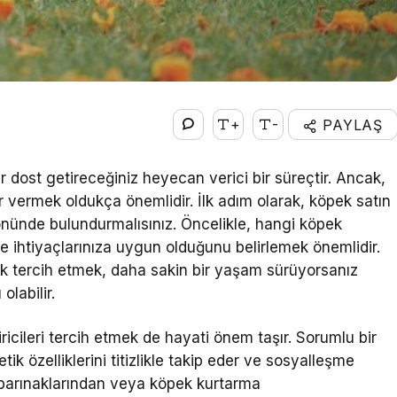
+
-
PAYLAŞ
r dost getireceğiniz heyecan verici bir süreçtir. Ancak,
r vermek oldukça önemlidir. İlk adım olarak, köpek satın
ünde bulundurmalısınız. Öncelikle, hangi köpek
e ihtiyaçlarınıza uygun olduğunu belirlemek önemlidir.
pek tercih etmek, daha sakin bir yaşam sürüyorsanız
olabilir.
iricileri tercih etmek de hayati önem taşır. Sorumlu bir
tik özelliklerini titizlikle takip eder ve sosyalleşme
 barınaklarından veya köpek kurtarma