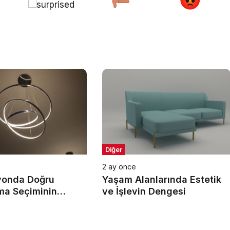
Diğer
2 ay önce
yonda Doğru
Yaşam Alanlarında Estetik
ma Seçiminin
ve İşlevin Dengesi