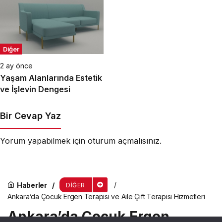
Diğer
2 ay önce
Yaşam Alanlarında Estetik
ve İşlevin Dengesi
Bir Cevap Yaz
Yorum yapabilmek için
oturum açmalısınız
.
Haberler
DIĞER
Ankara’da Çocuk Ergen Terapisi ve Aile Çift Terapisi Hizmetleri
Ankara’da Çocuk Ergen