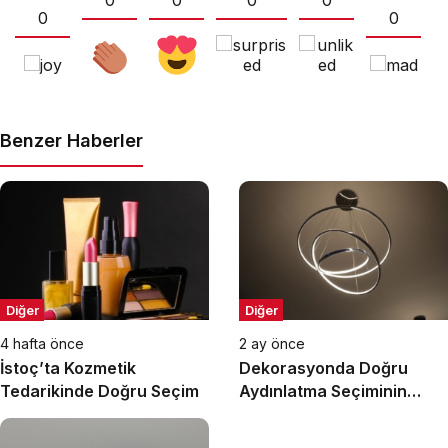
0
0
Benzer Haberler
Diğer
Diğer
4 hafta önce
2 ay önce
İstoç’ta Kozmetik
Dekorasyonda Doğru
Tedarikinde Doğru Seçim
Aydınlatma Seçiminin
Önemi