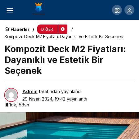
Ankara’da Çocuk Ergen Terapisi ve Aile Çift
Terapisi Hizmetleri
Haberler
DIĞER
Kompozit Deck M2 Fiyatları: Dayanıklı ve Estetik Bir Seçenek
Kompozit Deck M2 Fiyatları:
Dayanıklı ve Estetik Bir
Seçenek
Admin
tarafından yayınlandı
29 Nisan 2024, 19:42
yayınlandı
1dk, 58sn