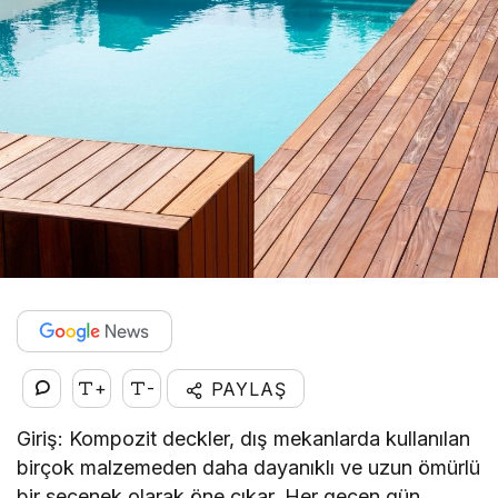
+
-
PAYLAŞ
Giriş: Kompozit deckler, dış mekanlarda kullanılan
birçok malzemeden daha dayanıklı ve uzun ömürlü
bir seçenek olarak öne çıkar. Her geçen gün