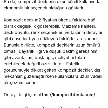
Bu da, kompozit decklerin uzun süreli kullanımda
ekonomik bir seçenek olduğunu gösterir.
Kompozit deck m2 fiyatları birçok faktöre bağlı
olarak değişiklik gösterebilir. Malzeme kalitesi,
deck boyutu, renk seçenekleri ve tasarım detayları
gibi unsurlar fiyatı etkileyen faktörler arasındadır.
Bununla birlikte, kompozit decklerin uzun ömürlü
olması, dayanıklılığı ve düşük bakım gereksinimi
gibi avantajları, başlangıç maliyetini telafi
edebilecek değerli özelliklerdir. Estetik
görünümüyle dikkat çeken kompozit deckler, dış
mekanları güzelleştirirken kullanıcılara uzun vadeli
bir çözüm sunar.
Detaylı bilgi için:
https://kompozitdeck.com/
0
0
0
0