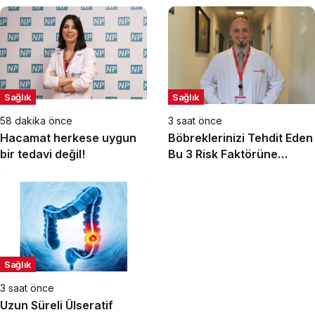
Sağlık
Sağlık
58 dakika önce
3 saat önce
Hacamat herkese uygun
Böbreklerinizi Tehdit Eden
bir tedavi değil!
Bu 3 Risk Faktörüne
Dikkat!
Sağlık
3 saat önce
Uzun Süreli Ülseratif