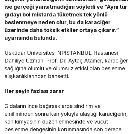
ise gerçeği yansıtmadığını söyledi ve “Aynı tür
gıdayı bol miktarda tüketmek tek yönlü
beslenmeye neden olur, bu da karaciğer
üzerinde daha toksik etkiler ortaya çıkarır.”
uyarısında bulundu.
Üsküdar Üniversitesi NPİSTANBUL Hastanesi
Dahiliye Uzmanı Prof. Dr. Aytaç Atamer, karaciğer
sağlığına olumlu ve olumsuz etkisi olan beslenme
alışkanlıklarından bahsetti.
Her şeyin fazlası zarar
Gıdaların ince bağırsaklarda sindirim ve
emiliminden sonra kan yoluyla ulaştığı karaciğerin,
kan kimyasının düzenlenmesinde ve vücut
beslenme dengesinin korunmasında son derece