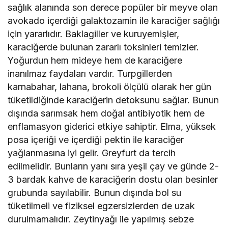
sağlık alanında son derece popüler bir meyve olan
avokado içerdiği galaktozamin ile karaciğer sağlığı
için yararlıdır. Baklagiller ve kuruyemişler,
karaciğerde bulunan zararlı toksinleri temizler.
Yoğurdun hem mideye hem de karaciğere
inanılmaz faydaları vardır. Turpgillerden
karnabahar, lahana, brokoli ölçülü olarak her gün
tüketildiğinde karaciğerin detoksunu sağlar. Bunun
dışında sarımsak hem doğal antibiyotik hem de
enflamasyon giderici etkiye sahiptir. Elma, yüksek
posa içeriği ve içerdiği pektin ile karaciğer
yağlanmasına iyi gelir. Greyfurt da tercih
edilmelidir. Bunların yanı sıra yeşil çay ve günde 2-
3 bardak kahve de karaciğerin dostu olan besinler
grubunda sayılabilir. Bunun dışında bol su
tüketilmeli ve fiziksel egzersizlerden de uzak
durulmamalıdır. Zeytinyağı ile yapılmış sebze