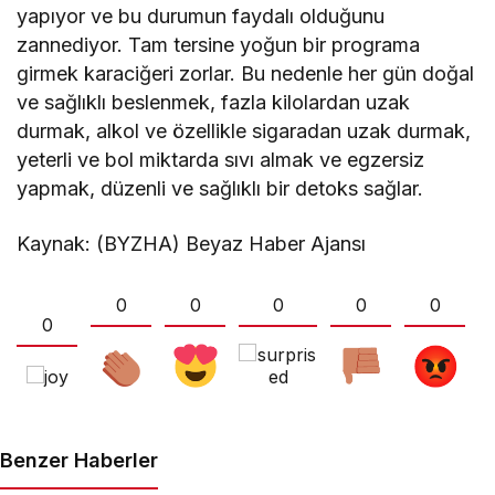
yapıyor ve bu durumun faydalı olduğunu
zannediyor. Tam tersine yoğun bir programa
girmek karaciğeri zorlar. Bu nedenle her gün doğal
ve sağlıklı beslenmek, fazla kilolardan uzak
durmak, alkol ve özellikle sigaradan uzak durmak,
yeterli ve bol miktarda sıvı almak ve egzersiz
yapmak, düzenli ve sağlıklı bir detoks sağlar.
Kaynak: (BYZHA) Beyaz Haber Ajansı
0
0
0
0
0
0
Benzer Haberler