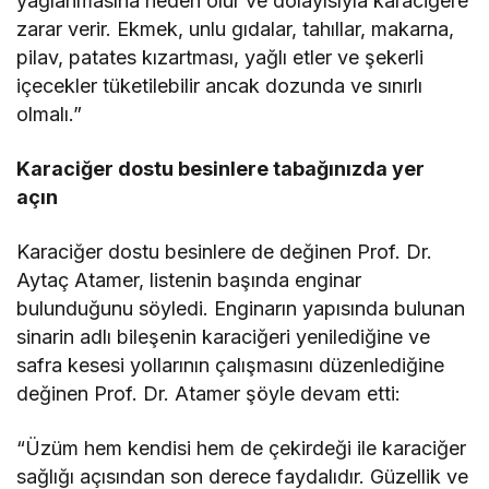
yağlanmasına neden olur ve dolayısıyla karaciğere
zarar verir. Ekmek, unlu gıdalar, tahıllar, makarna,
pilav, patates kızartması, yağlı etler ve şekerli
içecekler tüketilebilir ancak dozunda ve sınırlı
olmalı.”
Karaciğer dostu besinlere tabağınızda yer
açın
Karaciğer dostu besinlere de değinen Prof. Dr.
Aytaç Atamer, listenin başında enginar
bulunduğunu söyledi. Enginarın yapısında bulunan
sinarin adlı bileşenin karaciğeri yenilediğine ve
safra kesesi yollarının çalışmasını düzenlediğine
değinen Prof. Dr. Atamer şöyle devam etti:
“Üzüm hem kendisi hem de çekirdeği ile karaciğer
sağlığı açısından son derece faydalıdır. Güzellik ve