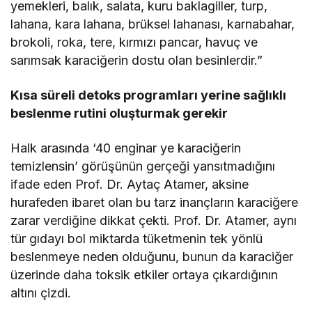
yemekleri, balık, salata, kuru baklagiller, turp,
lahana, kara lahana, brüksel lahanası, karnabahar,
brokoli, roka, tere, kırmızı pancar, havuç ve
sarımsak karaciğerin dostu olan besinlerdir.”
Kısa süreli detoks programları yerine sağlıklı
beslenme rutini oluşturmak gerekir
Halk arasında ‘40 enginar ye karaciğerin
temizlensin’ görüşünün gerçeği yansıtmadığını
ifade eden Prof. Dr. Aytaç Atamer, aksine
hurafeden ibaret olan bu tarz inançların karaciğere
zarar verdiğine dikkat çekti. Prof. Dr. Atamer, aynı
tür gıdayı bol miktarda tüketmenin tek yönlü
beslenmeye neden olduğunu, bunun da karaciğer
üzerinde daha toksik etkiler ortaya çıkardığının
altını çizdi.