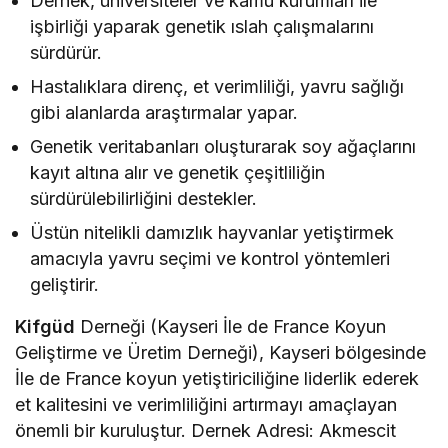
Dernek, üniversiteler ve kamu kurumları ile
işbirliği yaparak genetik ıslah çalışmalarını
sürdürür.
Hastalıklara direnç, et verimliliği, yavru sağlığı
gibi alanlarda araştırmalar yapar.
Genetik veritabanları oluşturarak soy ağaçlarını
kayıt altına alır ve genetik çeşitliliğin
sürdürülebilirliğini destekler.
Üstün nitelikli damızlık hayvanlar yetiştirmek
amacıyla yavru seçimi ve kontrol yöntemleri
geliştirir.
Kifgüd
Derneği (Kayseri İle de France Koyun
Geliştirme ve Üretim Derneği), Kayseri bölgesinde
İle de France koyun yetiştiriciliğine liderlik ederek
et kalitesini ve verimliliğini artırmayı amaçlayan
önemli bir kuruluştur. Dernek Adresi: Akmescit