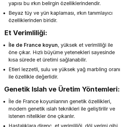
yapısı bu ırkın belirgin özelliklerindendir.
Beyaz tüy ve yün kaplaması, ırkın tanımlayıcı
özelliklerinden biridir.
Et Verimliliği:
İle de France koyun
, yüksek et verimliliği ile
öne çıkar. Hızlı büyüme yetenekleri sayesinde
kısa sürede et üretimi sağlanabilir.
Etleri lezzetli, sulu ve yüksek yağ marbling oranı
ile özellikle değerlidir.
Genetik Islah ve Üretim Yöntemleri:
İle de France koyunlarının genetik özellikleri,
modern genetik ıslah teknikleri ile geliştirilir ve
istenen nitelikler öne çıkarılır.
Hastalıklara direnç, et verimliliği, döl verimi gibi