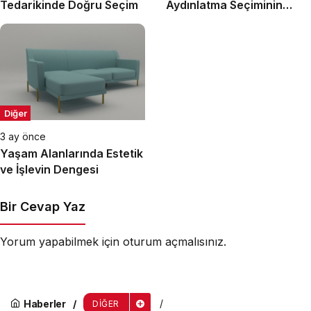
Tedarikinde Doğru Seçim
Aydınlatma Seçiminin
Önemi
Diğer
3 ay önce
Yaşam Alanlarında Estetik
ve İşlevin Dengesi
Bir Cevap Yaz
Yorum yapabilmek için
oturum açmalısınız
.
Haberler
DIĞER