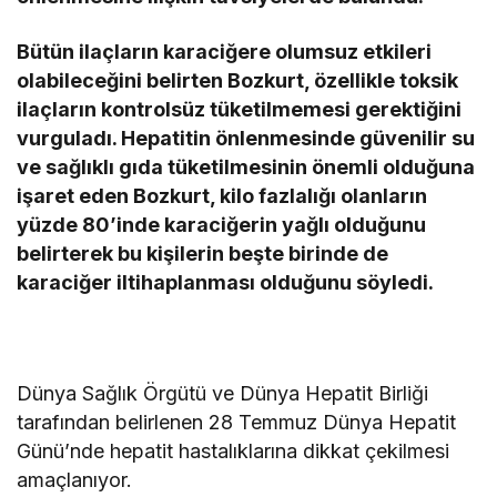
Bütün ilaçların karaciğere olumsuz etkileri
olabileceğini belirten Bozkurt, özellikle toksik
ilaçların kontrolsüz tüketilmemesi gerektiğini
vurguladı. Hepatitin önlenmesinde güvenilir su
ve sağlıklı gıda tüketilmesinin önemli olduğuna
işaret eden Bozkurt, kilo fazlalığı olanların
yüzde 80’inde karaciğerin yağlı olduğunu
belirterek bu kişilerin beşte birinde de
karaciğer iltihaplanması olduğunu söyledi.
Dünya Sağlık Örgütü ve Dünya Hepatit Birliği
tarafından belirlenen 28 Temmuz Dünya Hepatit
Günü’nde hepatit hastalıklarına dikkat çekilmesi
amaçlanıyor.