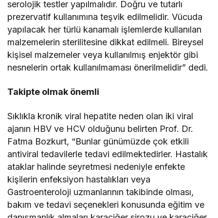
serolojik testler yapılmalıdır. Doğru ve tutarlı
prezervatif kullanımına teşvik edilmelidir. Vücuda
yapılacak her türlü kanamalı işlemlerde kullanılan
malzemelerin sterilitesine dikkat edilmeli. Bireysel
kişisel malzemeler veya kullanılmış enjektör gibi
nesnelerin ortak kullanılmaması önerilmelidir” dedi.
Takipte olmak önemli
Sıklıkla kronik viral hepatite neden olan iki viral
ajanın HBV ve HCV olduğunu belirten Prof. Dr.
Fatma Bozkurt, “Bunlar günümüzde çok etkili
antiviral tedavilerle tedavi edilmektedirler. Hastalık
ataklar halinde seyretmesi nedeniyle enfekte
kişilerin enfeksiyon hastalıkları veya
Gastroenteroloji uzmanlarının takibinde olması,
bakım ve tedavi seçenekleri konusunda eğitim ve
danışmanlık almaları karaciğer sirozu ve karaciğer