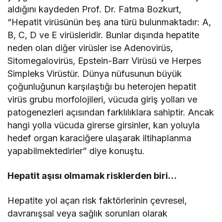
aldığını kaydeden Prof. Dr. Fatma Bozkurt,
“Hepatit virüsünün beş ana türü bulunmaktadır: A,
B, C, D ve E virüsleridir. Bunlar dışında hepatite
neden olan diğer virüsler ise Adenovirüs,
Sitomegalovirüs, Epstein-Barr Virüsü ve Herpes
Simpleks Virüstür. Dünya nüfusunun büyük
çoğunluğunun karşılaştığı bu heterojen hepatit
virüs grubu morfolojileri, vücuda giriş yolları ve
patogenezleri açısından farklılıklara sahiptir. Ancak
hangi yolla vücuda girerse girsinler, kan yoluyla
hedef organ karaciğere ulaşarak iltihaplanma
yapabilmektedirler” diye konuştu.
Hepatit aşısı olmamak risklerden biri…
Hepatite yol açan risk faktörlerinin çevresel,
davranışsal veya sağlık sorunları olarak