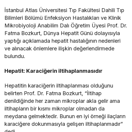
İstanbul Atlas Üniversitesi Tıp Fakültesi Dahili Tıp
Bilimleri Bölümü Enfeksiyon Hastalıkları ve Klinik
Mikrobiyoloji Anabilim Dalı Öğretim Üyesi Prof. Dr.
Fatma Bozkurt, Dünya Hepatit Günü dolayısıyla
yaptığı açıklamada hepatit hastalığının nedenleri
ve alınacak önlemlere ilişkin değerlendirmede
bulundu.
Hepatit: Karaciğerin iltihaplanmasıdır
Hepatitin karaciğerin iltihaplanması olduğunu
belirten Prof. Dr. Fatma Bozkurt, “İltihap
denildiğinde her zaman mikroplar akla gelir ama
iltihapların bir kısmı mikroplar olmadan da
meydana gelmektedir. Bunun en iyi örneği ilaçların
karaciğere dokunmasıyla gelişen iltihaplanmadır”
dedi.