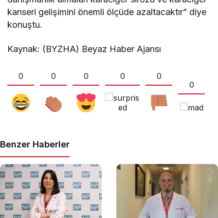
kanseri gelişimini önemli ölçüde azaltacaktır” diye
konuştu.
Kaynak: (BYZHA) Beyaz Haber Ajansı
0
0
0
0
0
0
Benzer Haberler