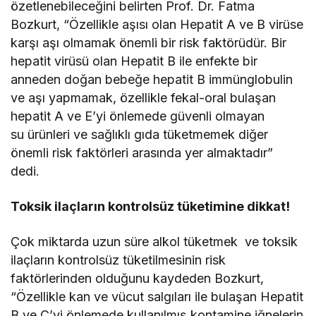
özetlenebileceğini belirten Prof. Dr. Fatma
Bozkurt, “Özellikle aşısı olan Hepatit A ve B virüse
karşı aşı olmamak önemli bir risk faktörüdür. Bir
hepatit virüsü olan Hepatit B ile enfekte bir
anneden doğan bebeğe hepatit B immünglobulin
ve aşı yapmamak, özellikle fekal-oral bulaşan
hepatit A ve E’yi önlemede güvenli olmayan
su ürünleri ve sağlıklı gıda tüketmemek diğer
önemli risk faktörleri arasında yer almaktadır”
dedi.
Toksik ilaçların kontrolsüz tüketimine dikkat!
Çok miktarda uzun süre alkol tüketmek ve toksik
ilaçların kontrolsüz tüketilmesinin risk
faktörlerinden olduğunu kaydeden Bozkurt,
“Özellikle kan ve vücut salgıları ile bulaşan Hepatit
B ve C’yi önlemede kullanılmış kontamine iğnelerin