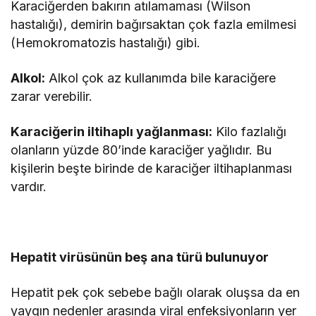
Karaciğerden bakırın atılamaması (Wilson
hastalığı), demirin bağırsaktan çok fazla emilmesi
(Hemokromatozis hastalığı) gibi.
Alkol:
Alkol çok az kullanımda bile karaciğere
zarar verebilir.
Karaciğerin iltihaplı yağlanması:
Kilo fazlalığı
olanların yüzde 80’inde karaciğer yağlıdır. Bu
kişilerin beşte birinde de karaciğer iltihaplanması
vardır.
Hepatit virüsünün beş ana türü bulunuyor
Hepatit pek çok sebebe bağlı olarak oluşsa da en
yaygın nedenler arasında viral enfeksiyonların yer