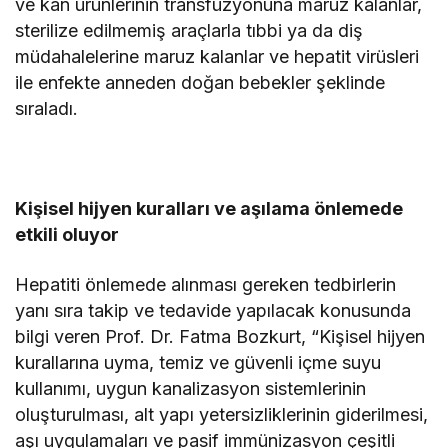
ve kan ürünlerinin transfüzyonuna maruz kalanlar,
sterilize edilmemiş araçlarla tıbbi ya da diş
müdahalelerine maruz kalanlar ve hepatit virüsleri
ile enfekte anneden doğan bebekler şeklinde
sıraladı.
Kişisel hijyen kuralları ve aşılama önlemede
etkili oluyor
Hepatiti önlemede alınması gereken tedbirlerin
yanı sıra takip ve tedavide yapılacak konusunda
bilgi veren Prof. Dr. Fatma Bozkurt, “Kişisel hijyen
kurallarına uyma, temiz ve güvenli içme suyu
kullanımı, uygun kanalizasyon sistemlerinin
oluşturulması, alt yapı yetersizliklerinin giderilmesi,
aşı uygulamaları ve pasif immünizasyon çeşitli