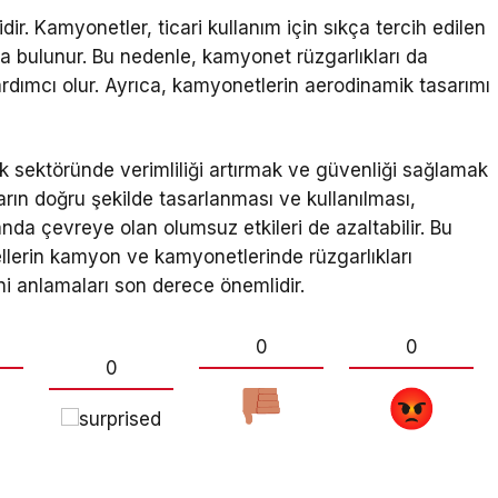
ir. Kamyonetler, ticari kullanım için sıkça tercih edilen
ıkta bulunur. Bu nedenle, kamyonet rüzgarlıkları da
rdımcı olur. Ayrıca, kamyonetlerin aerodinamik tasarımı
k sektöründe verimliliği artırmak ve güvenliği sağlamak
ların doğru şekilde tasarlanması ve kullanılması,
amanda çevreye olan olumsuz etkileri de azaltabilir. Bu
llerin kamyon ve kamyonetlerinde rüzgarlıkları
i anlamaları son derece önemlidir.
0
0
0