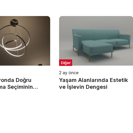
Diğer
2 ay önce
yonda Doğru
Yaşam Alanlarında Estetik
ma Seçiminin
ve İşlevin Dengesi