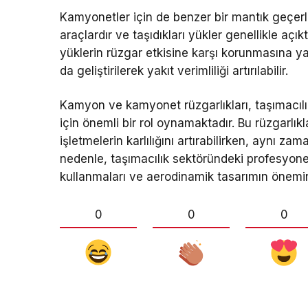
Kamyonetler için de benzer bir mantık geçerlid
araçlardır ve taşıdıkları yükler genellikle aç
yüklerin rüzgar etkisine karşı korunmasına ya
da geliştirilerek yakıt verimliliği artırılabilir.
Kamyon ve kamyonet rüzgarlıkları, taşımacılı
için önemli bir rol oynamaktadır. Bu rüzgarlık
işletmelerin karlılığını artırabilirken, aynı z
nedenle, taşımacılık sektöründeki profesyone
kullanmaları ve aerodinamik tasarımın önemin
0
0
0