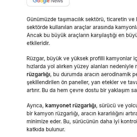
Günümüzde taşımacılık sektörü, ticaretin ve lo
sektörde kullanılan araçlar arasında kamyonla
Ancak bu büyük araçların karşılaştığı en büyü
etkileridir.
Rüzgar, büyük ve yüksek profilli kamyonlar içi
hızlarda yol alırken yüzey alanları nedeniyle 
rüzgarlığı
, bu durumda aracın aerodinamik per
şekillendirilen ön paneller, yan etekler ve tava
artırır. Bu da hem çevre dostu bir yaklaşım sa
Ayrıca,
kamyonet rüzgarlığı
, sürücü ve yolc
bir kamyon rüzgarlığı, aracın kararlılığını art
minimize eder. Bu, sürücünün daha iyi kontro
katkıda bulunur.