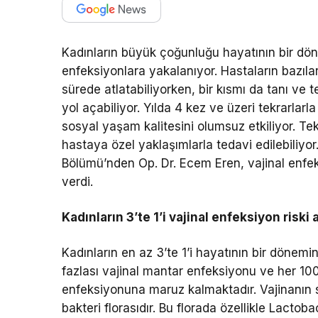
Kadınların büyük çoğunluğu hayatının bir dönem
enfeksiyonlara yakalanıyor. Hastaların bazıla
sürede atlatabiliyorken, bir kısmı da tanı ve 
yol açabiliyor. Yılda 4 kez ve üzeri tekrarlarl
sosyal yaşam kalitesini olumsuz etkiliyor. T
hastaya özel yaklaşımlarla tedavi edilebiliyo
Bölümü’nden Op. Dr. Ecem Eren, vajinal enfek
verdi.
Kadınların 3’te 1’i vajinal enfeksiyon riski 
Kadınların en az 3’te 1’i hayatının bir dönem
fazlası vajinal mantar enfeksiyonu ve her 100
enfeksiyonuna maruz kalmaktadır. Vajinanın sa
bakteri florasıdır. Bu florada özellikle Lactoba