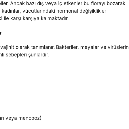
ler. Ancak bazı dış veya iç etkenler bu florayı bozarak
kadınlar, vücutlarındaki hormonal değişiklikler
 ile karşı karşıya kalmaktadır.
r
ajinit olarak tanımlanır. Bakteriler, mayalar ve virüslerin
i sebepleri şunlardır;
ları veya menopoz)