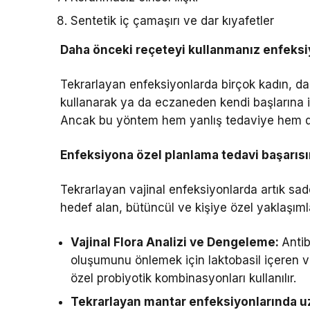
Sentetik iç çamaşırı ve dar kıyafetler
Daha önceki reçeteyi kullanmanız enfeksiy
Tekrarlayan enfeksiyonlarda birçok kadın, dah
kullanarak ya da eczaneden kendi başlarına il
Ancak bu yöntem hem yanlış tedaviye hem de 
Enfeksiyona özel planlama tedavi başarısın
Tekrarlayan vajinal enfeksiyonlarda artık sad
hedef alan, bütüncül ve kişiye özel yaklaşıml
Vajinal Flora Analizi ve Dengeleme:
Anti
oluşumunu önlemek için laktobasil içeren vaj
özel probiyotik kombinasyonları kullanılır.
Tekrarlayan mantar enfeksiyonlarında uz