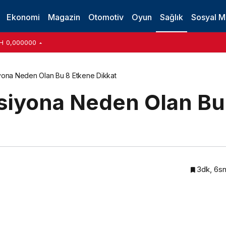
Ekonomi
Magazin
Otomotiv
Oyun
Sağlık
Sosyal 
H
0,000000
yona Neden Olan Bu 8 Etkene Dikkat
siyona Neden Olan Bu
3dk, 6s