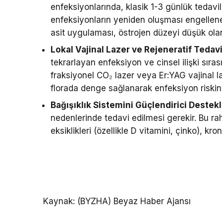
enfeksiyonlarında, klasik 1-3 günlük tedavil
enfeksiyonların yeniden oluşması engellenebi
asit uygulaması, östrojen düzeyi düşük ola
Lokal Vajinal Lazer ve Rejeneratif Tedavi
tekrarlayan enfeksiyon ve cinsel ilişki sıras
fraksiyonel CO₂ lazer veya Er:YAG vajinal l
florada denge sağlanarak enfeksiyon riskini 
Bağışıklık Sistemini Güçlendirici Destek
nedenlerinde tedavi edilmesi gerekir. Bu ra
eksiklikleri (özellikle D vitamini, çinko), kro
Kaynak: (BYZHA) Beyaz Haber Ajansı