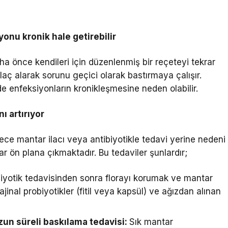
onu kronik hale getirebilir
a önce kendileri için düzenlenmiş bir reçeteyi tekrar
aç alarak sorunu geçici olarak bastırmaya çalışır.
enfeksiyonların kronikleşmesine neden olabilir.
ı artırıyor
ece mantar ilacı veya antibiyotikle tedavi yerine nedeni
ar ön plana çıkmaktadır. Bu tedaviler şunlardır;
biyotik tedavisinden sonra florayı korumak ve mantar
inal probiyotikler (fitil veya kapsül) ve ağızdan alınan
un süreli baskılama tedavisi:
Sık mantar