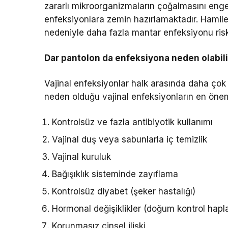
zararlı mikroorganizmaların çoğalmasını engel
enfeksiyonlara zemin hazırlamaktadır. Hamile 
nedeniyle daha fazla mantar enfeksiyonu riski
Dar pantolon da enfeksiyona neden olabili
Vajinal enfeksiyonlar halk arasında daha çok v
neden olduğu vajinal enfeksiyonların en öneml
Kontrolsüz ve fazla antibiyotik kullanımı
Vajinal duş veya sabunlarla iç temizlik
Vajinal kuruluk
Bağışıklık sisteminde zayıflama
Kontrolsüz diyabet (şeker hastalığı)
Hormonal değişiklikler (doğum kontrol hap
Korunmasız cinsel ilişki