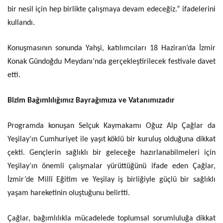
bir nesil için hep birlikte çalışmaya devam edeceğiz.” ifadelerini
kullandı.
Konuşmasının sonunda Yahşi, katılımcıları 18 Haziran’da İzmir
Konak Gündoğdu Meydanı’nda gerçekleştirilecek festivale davet
etti.
Bizim Bağımlılığımız Bayrağımıza ve Vatanımızadır
Programda konuşan Selçuk Kaymakamı Oğuz Alp Çağlar da
Yeşilay’ın Cumhuriyet ile yaşıt köklü bir kuruluş olduğuna dikkat
çekti. Gençlerin sağlıklı bir geleceğe hazırlanabilmeleri için
Yeşilay’ın önemli çalışmalar yürüttüğünü ifade eden Çağlar,
İzmir’de Millî Eğitim ve Yeşilay iş birliğiyle güçlü bir sağlıklı
yaşam hareketinin oluştuğunu belirtti.
Çağlar, bağımlılıkla mücadelede toplumsal sorumluluğa dikkat