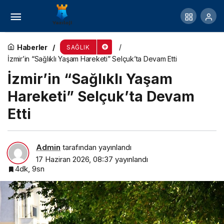
Yeni Nesil Radyoterapi ile Sağlıklı Dokular Daha
Fazla Korunuyor
Haberler
SAĞLIK
İzmir’in “Sağlıklı Yaşam Hareketi” Selçuk’ta Devam Etti
İzmir’in “Sağlıklı Yaşam
Hareketi” Selçuk’ta Devam
Etti
Admin
tarafından yayınlandı
17 Haziran 2026, 08:37
yayınlandı
4dk, 9sn