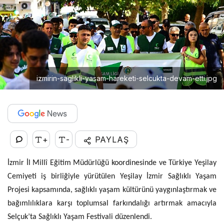
izmirin-saglikli-yasam-hareketi-selcukta-devam-etti.jpg
+
-
PAYLAŞ
İzmir İl Millî Eğitim Müdürlüğü koordinesinde ve Türkiye Yeşilay
Cemiyeti iş birliğiyle yürütülen Yeşilay İzmir Sağlıklı Yaşam
Projesi kapsamında, sağlıklı yaşam kültürünü yaygınlaştırmak ve
bağımlılıklara karşı toplumsal farkındalığı artırmak amacıyla
Selçuk’ta Sağlıklı Yaşam Festivali düzenlendi.