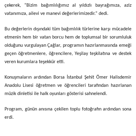
çekerek, “Bizim bağımlılığımız al yıldızlı bayrağımıza, aziz
vatanımıza, ailevi ve manevi değerlerimizedir.” dedi.
Bu değerlerin dışındaki tüm bağımlılık türlerine karşı mücadele
etmenin hem bir vatan borcu hem de toplumsal bir sorumluluk
olduğunu vurgulayan Çağlar, programın hazırlanmasında emeği
geçen öğretmenlere, öğrencilere, Yeşilay teşkilatına ve destek
veren kurumlara teşekkür etti.
Konuşmaların ardından Borsa İstanbul Şehit Ömer Halisdemir
Anadolu Lisesi öğretmen ve öğrencileri tarafından hazırlanan
müzik dinletisi ile halk oyunları gösterisi sahnelendi.
Program, günün anısına çekilen toplu fotoğrafın ardından sona
erdi.