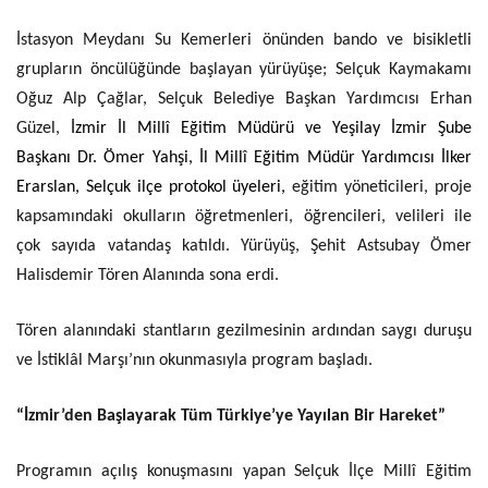
İstasyon Meydanı Su Kemerleri önünden bando ve bisikletli
grupların öncülüğünde başlayan yürüyüşe; Selçuk Kaymakamı
Oğuz Alp Çağlar, Selçuk Belediye Başkan Yardımcısı Erhan
Güzel,
İzmir İl Millî Eğitim Müdürü ve Yeşilay İzmir Şube
Başkanı Dr. Ömer Yahşi, İl Millî Eğitim Müdür Yardımcısı İlker
Erarslan, Selçuk ilçe protokol üyeleri,
eğitim yöneticileri, proje
kapsamındaki okulların öğretmenleri, öğrencileri, velileri ile
çok sayıda vatandaş katıldı. Yürüyüş, Şehit Astsubay Ömer
Halisdemir Tören Alanında sona erdi.
Tören alanındaki stantların gezilmesinin ardından saygı duruşu
ve İstiklâl Marşı’nın okunmasıyla program başladı.
“İzmir’den Başlayarak Tüm Türkiye’ye Yayılan Bir Hareket”
Programın açılış konuşmasını yapan Selçuk İlçe Millî Eğitim