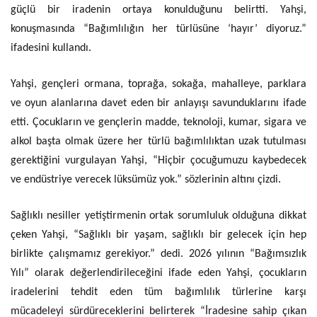
güçlü bir iradenin ortaya konulduğunu belirtti. Yahşi,
konuşmasında “Bağımlılığın her türlüsüne ‘hayır’ diyoruz.”
ifadesini kullandı.
Yahşi, gençleri ormana, toprağa, sokağa, mahalleye, parklara
ve oyun alanlarına davet eden bir anlayışı savunduklarını ifade
etti. Çocukların ve gençlerin madde, teknoloji, kumar, sigara ve
alkol başta olmak üzere her türlü bağımlılıktan uzak tutulması
gerektiğini vurgulayan Yahşi, “Hiçbir çocuğumuzu kaybedecek
ve endüstriye verecek lüksümüz yok.” sözlerinin altını çizdi.
Sağlıklı nesiller yetiştirmenin ortak sorumluluk olduğuna dikkat
çeken Yahşi, “Sağlıklı bir yaşam, sağlıklı bir gelecek için hep
birlikte çalışmamız gerekiyor.” dedi. 2026 yılının “Bağımsızlık
Yılı” olarak değerlendirileceğini ifade eden Yahşi, çocukların
iradelerini tehdit eden tüm bağımlılık türlerine karşı
mücadeleyi sürdüreceklerini belirterek “İradesine sahip çıkan