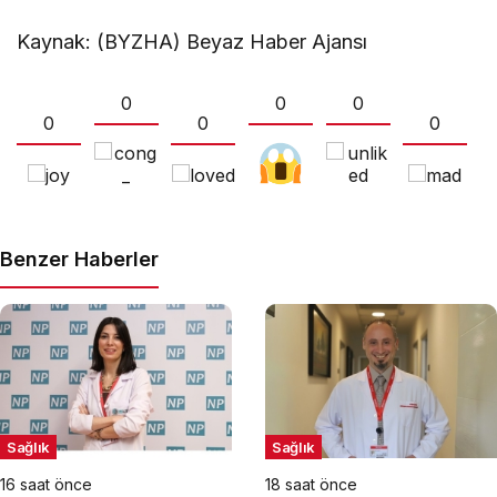
Kaynak: (BYZHA) Beyaz Haber Ajansı
0
0
0
0
0
0
Benzer Haberler
Sağlık
Sağlık
16 saat önce
18 saat önce