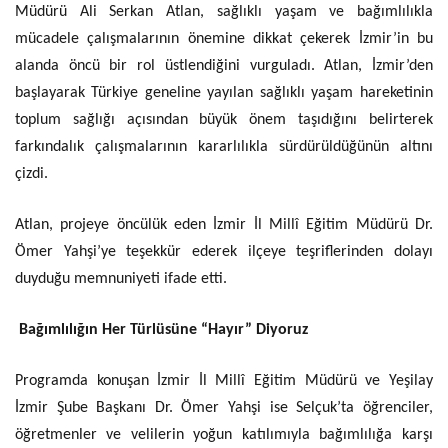
Müdürü Ali Serkan Atlan, sağlıklı yaşam ve bağımlılıkla
mücadele çalışmalarının önemine dikkat çekerek İzmir’in bu
alanda öncü bir rol üstlendiğini vurguladı. Atlan, İzmir’den
başlayarak Türkiye geneline yayılan sağlıklı yaşam hareketinin
toplum sağlığı açısından büyük önem taşıdığını belirterek
farkındalık çalışmalarının kararlılıkla sürdürüldüğünün altını
çizdi.
Atlan, projeye öncülük eden İzmir İl Millî Eğitim Müdürü Dr.
Ömer Yahşi’ye teşekkür ederek ilçeye teşriflerinden dolayı
duyduğu memnuniyeti ifade etti.
Bağımlılığın Her Türlüsüne “Hayır” Diyoruz
Programda konuşan İzmir İl Millî Eğitim Müdürü ve Yeşilay
İzmir Şube Başkanı Dr. Ömer Yahşi ise Selçuk’ta öğrenciler,
öğretmenler ve velilerin yoğun katılımıyla bağımlılığa karşı