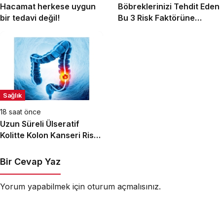
Hacamat herkese uygun
Böbreklerinizi Tehdit Eden
bir tedavi değil!
Bu 3 Risk Faktörüne
Dikkat!
Sağlık
18 saat önce
Uzun Süreli Ülseratif
Kolitte Kolon Kanseri Riski
Artıyor mu?
Bir Cevap Yaz
Yorum yapabilmek için
oturum açmalısınız
.