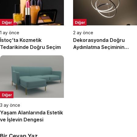
Diğer
Diğer
1 ay önce
2 ay önce
İstoç’ta Kozmetik
Dekorasyonda Doğru
Tedarikinde Doğru Seçim
Aydınlatma Seçiminin
Önemi
Diğer
3 ay önce
Yaşam Alanlarında Estetik
ve İşlevin Dengesi
Bir Cevap Yaz