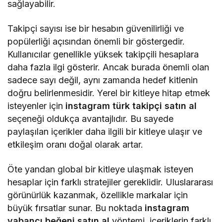
sağlayabilir.
Takipçi sayısı ise bir hesabın güvenilirliği ve
popülerliği açısından önemli bir göstergedir.
Kullanıcılar genellikle yüksek takipçili hesaplara
daha fazla ilgi gösterir. Ancak burada önemli olan
sadece sayı değil, aynı zamanda hedef kitlenin
doğru belirlenmesidir. Yerel bir kitleye hitap etmek
isteyenler için
instagram türk takipçi satın al
seçeneği oldukça avantajlıdır. Bu sayede
paylaşılan içerikler daha ilgili bir kitleye ulaşır ve
etkileşim oranı doğal olarak artar.
Öte yandan global bir kitleye ulaşmak isteyen
hesaplar için farklı stratejiler gereklidir. Uluslararası
görünürlük kazanmak, özellikle markalar için
büyük fırsatlar sunar. Bu noktada
instagram
yabancı beğeni satın al
yöntemi, içeriklerin farklı