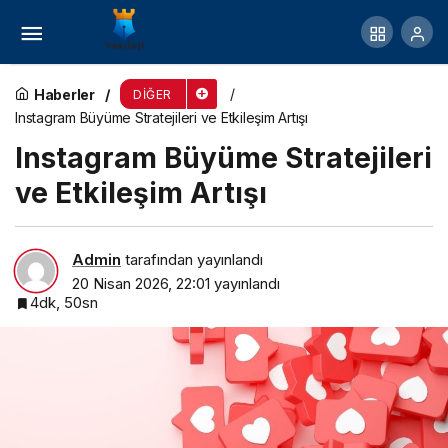
İstoç ve İstanbul’da Toptan Kozmetik Fırsatları
Haberler
DIĞER
Instagram Büyüme Stratejileri ve Etkileşim Artışı
Instagram Büyüme Stratejileri
ve Etkileşim Artışı
Admin
tarafından yayınlandı
20 Nisan 2026, 22:01
yayınlandı
4dk, 50sn