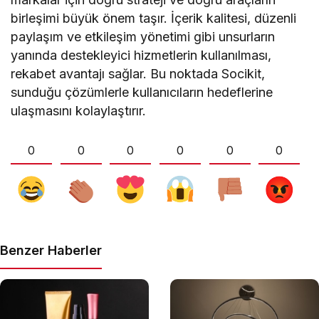
birleşimi büyük önem taşır. İçerik kalitesi, düzenli
paylaşım ve etkileşim yönetimi gibi unsurların
yanında destekleyici hizmetlerin kullanılması,
rekabet avantajı sağlar. Bu noktada Socikit,
sunduğu çözümlerle kullanıcıların hedeflerine
ulaşmasını kolaylaştırır.
0
0
0
0
0
0
Benzer Haberler