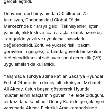
gerçekleştirdi.
Dünyanın dört bir yanından 50 ülkeden 75
teknisyen, Cheonan’daki Global Eğitim
Merkezi’nde bir araya geldi. Teknisyenler; içten
yanmalı, elektrikli ve ticari araçlar olmak üzere üç
kategoride yazılı ve uygulamalı sınavlarla
değerlendirildi. Zorlu ve yüksek riskli bakım
görevlerinin gerçekçi ortamda güvenli bir şekilde
değerlendirilmesini sağlayan sanal gerçeklik (VR)
uygulamaları da kullanıldı.
Yarışmada Türkiye adına katılan Sakarya Hyundai
Ferhat Otomotiv’in deneyimli teknisyeni Mehmet
Ali Akçay, üstün başarı göstererek Hyundai
müşterilerinin araçlarının güvenilir ellerde olduğunu
bir kez daha kanıtladı. Güney Kore’de gerçekleşen
yarışmada Akçay, Elektrikli Araç kategorisinde