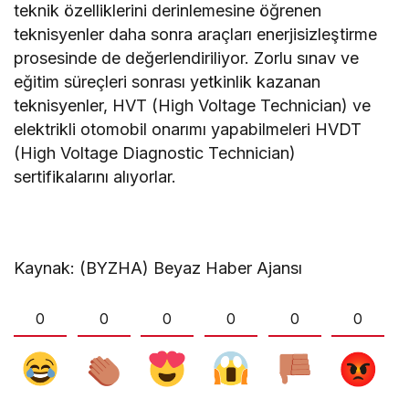
teknik özelliklerini derinlemesine öğrenen
teknisyenler daha sonra araçları enerjisizleştirme
prosesinde de değerlendiriliyor. Zorlu sınav ve
eğitim süreçleri sonrası yetkinlik kazanan
teknisyenler, HVT (High Voltage Technician) ve
elektrikli otomobil onarımı yapabilmeleri HVDT
(High Voltage Diagnostic Technician)
sertifikalarını alıyorlar.
Kaynak: (BYZHA) Beyaz Haber Ajansı
0
0
0
0
0
0