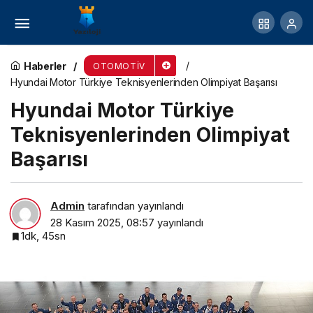
İmperial Group Enerji, operasyonel gücünü 10
MAN çekiciyle büyüttü
Haberler
OTOMOTIV
Hyundai Motor Türkiye Teknisyenlerinden Olimpiyat Başarısı
Hyundai Motor Türkiye
Teknisyenlerinden Olimpiyat
Başarısı
Admin
tarafından yayınlandı
28 Kasım 2025, 08:57
yayınlandı
1dk, 45sn