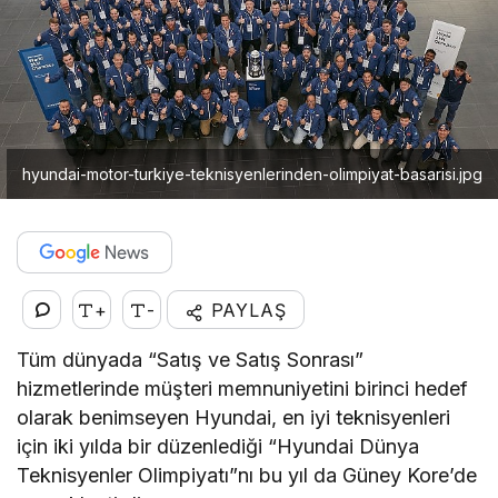
hyundai-motor-turkiye-teknisyenlerinden-olimpiyat-basarisi.jpg
+
-
PAYLAŞ
Tüm dünyada “Satış ve Satış Sonrası”
hizmetlerinde müşteri memnuniyetini birinci hedef
olarak benimseyen Hyundai, en iyi teknisyenleri
için iki yılda bir düzenlediği “Hyundai Dünya
Teknisyenler Olimpiyatı”nı bu yıl da Güney Kore’de