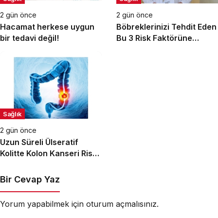
2 gün önce
2 gün önce
Hacamat herkese uygun
Böbreklerinizi Tehdit Eden
bir tedavi değil!
Bu 3 Risk Faktörüne
Dikkat!
Sağlık
2 gün önce
Uzun Süreli Ülseratif
Kolitte Kolon Kanseri Riski
Artıyor mu?
Bir Cevap Yaz
Yorum yapabilmek için
oturum açmalısınız
.