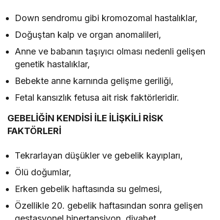
Down sendromu gibi kromozomal hastalıklar,
Doğuştan kalp ve organ anomalileri,
Anne ve babanın taşıyıcı olması nedenli gelişen
genetik hastalıklar,
Bebekte anne karnında gelişme geriliği,
Fetal kansızlık fetusa ait risk faktörleridir.
GEBELİĞİN KENDİSİ İLE İLİŞKİLİ RİSK
FAKTÖRLERİ
Tekrarlayan düşükler ve gebelik kayıpları,
Ölü doğumlar,
Erken gebelik haftasında su gelmesi,
Özellikle 20. gebelik haftasından sonra gelişen
gestasyonel hipertansiyon, diyabet,