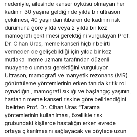
nedeniyle, ailesinde kanser öyküsü olmayan her
kadının 30 yaşına geldiğinde yılda bir ultrason
çekilmesi, 40 yaşından itibaren de kadının risk
durumuna göre yılda veya 2 yılda bir kez
mamografi çektirmesi gerektiğini vurgulayan Prof.
Dr. Cihan Uras, meme kanseri hiçbir belirti
vermeden de gelişebildiği için yılda bir kez
mutlaka meme uzmanı tarafından düzenli
muayene olunması gerektiğini vurguluyor.
Ultrason, mamografi ve manyetik rezonans (MR)
görüntüleme yöntemlerinin erken tanıda kritik rol
oynadığını, mamografi sıklığı ve başlangıç yaşının,
hastanın meme kanseri riskine göre belirlendiğini
belirten Prof. Dr. Cihan Uras “Tarama
yöntemlerinin kullanılması, özellikle risk
grubundaki kişilerde hastalığın erken evrede
ortaya çıkarılmasını sağlayacak ve böylece uzun