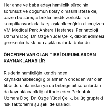
Her anne ve baba adayı hamilelik sürecinin
sorunsuz ve doğumun kolay olmasını istese de,
bazen bu süreçte beklenmedik zorluklar ve
komplikasyonlarla karşılaşılabileceğinin altını çizen
VM Medical Park Ankara Hastanesi Perinatoloji
Uzmanı Doç. Dr. Özge Yücel Çelik, dikkat edilmesi
gerekenler hakkında açıklamalarda bulundu.
ÖNCEDEN VAR OLAN TIBBİ DURUMLARDAN
KAYNAKLANABİLİR
Risklerin hamileliğin kendisinden
kaynaklanabileceği gibi annenin önceden var olan
tıbbi durumlarından ya da bebeğe ait sorunlardan
da kaynaklanabildiğini ifade eden Perinatoloji
Uzmanı Doç. Dr. Özge Yücel Çelik, bu üç gruptaki
risk faktörlerini şu şekilde sıraladı: