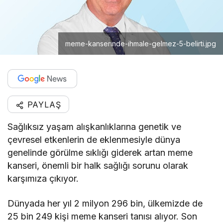
meme-kanserinde-ihmale-gelmez-5-belirti.jpg
PAYLAŞ
Sağlıksız yaşam alışkanlıklarına genetik ve
çevresel etkenlerin de eklenmesiyle dünya
genelinde görülme sıklığı giderek artan meme
kanseri, önemli bir halk sağlığı sorunu olarak
karşımıza çıkıyor.
Dünyada her yıl 2 milyon 296 bin, ülkemizde de
25 bin 249 kişi meme kanseri tanısı alıyor. Son