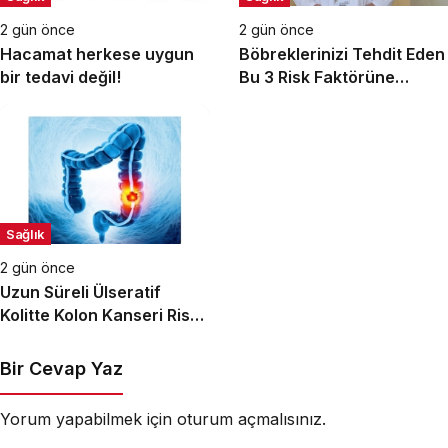
2 gün önce
2 gün önce
Hacamat herkese uygun
Böbreklerinizi Tehdit Eden
bir tedavi değil!
Bu 3 Risk Faktörüne
Dikkat!
Sağlık
2 gün önce
Uzun Süreli Ülseratif
Kolitte Kolon Kanseri Riski
Artıyor mu?
Bir Cevap Yaz
Yorum yapabilmek için
oturum açmalısınız
.