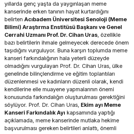
yıllarda genç yaşta da yaygınlaşan meme
kanserinde erken tanının hayat kurtardığını
belirten
Acıbadem Üniversitesi Senoloji (Meme
Bilimi) Araştırma Enstitüsü Başkanı ve Genel
Cerrahi Uzmanı Prof. Dr. Cihan Uras
, özellikle
bazı belirtilerin ihmale gelmeyecek derecede önem
taşıdığını vurguluyor. Buna karşın toplumda meme
kanseri farkındalığının hala yeterli düzeyde
olmadığını vurgulayan Prof. Dr. Cihan Uras, ülke
genelinde bilinçlendirme ve eğitim toplantıları
düzenlenmesi ve kadınların düzenli olarak, kendi
kendilerine elle muayene yapmalarının önemi
konusunda farkındalığın oluşturulması gerektiğini
söylüyor. Prof. Dr. Cihan Uras,
Ekim ayı Meme
Kanseri Farkındalık Ayı
kapsamında yaptığı
açıklamada, meme kanserinde mutlaka hekime
başvurulması gereken belirtileri anlattı, önemli