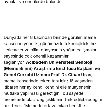
uyarılar ve önerilerde bulundu.
Dünyada her 8 kadından birinde görülen meme
kanserine yönelik, günümüzde teknolojideki hızlı
ilerlemeler ve bilim dünyasının yoğun çalışmaları
sayesinde çok önemli kazanımlar
sağlanıyor.
Acıbadem Üniversitesi Senoloji
(Meme Bilimi) Araştırma Enstitüsü Başkanı ve
Genel Cerrahi Uzmanı Prof. Dr. Cihan Uras
,
meme kanserinde erken tanı için; 18 yaşından
itibaren her ay kendi kendini elle muayenenin
mutlaka yapılması gerektiğini, bu sayede
memelerde olası değişikliklerin fark edilebileceğini
belirterek “Memede ortaya çıkan her kitle