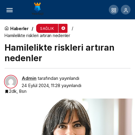
Meme kanserinde ihmale gelmez 5 belirti!
Haberler
SAĞLIK
Hamilelikte riskleri artıran nedenler
Hamilelikte riskleri artıran
nedenler
Admin
tarafından yayınlandı
24 Eylül 2024, 11:28
yayınlandı
2dk, 8sn