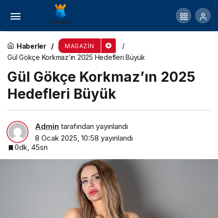
Kerem Alışık ve Evrim Alasya 2200 Kişiye
Oynadı!
Haberler
MAGAZIN
Gül Gökçe Korkmaz’ın 2025 Hedefleri Büyük
Gül Gökçe Korkmaz’ın 2025
Hedefleri Büyük
Admin
tarafından yayınlandı
8 Ocak 2025, 10:58
yayınlandı
0dk, 45sn