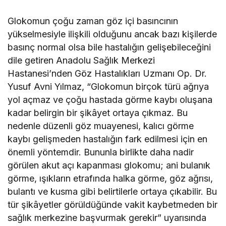
Glokomun çoğu zaman göz içi basıncının
yükselmesiyle ilişkili olduğunu ancak bazı kişilerde
basınç normal olsa bile hastalığın gelişebileceğini
dile getiren Anadolu Sağlık Merkezi
Hastanesi’nden Göz Hastalıkları Uzmanı Op. Dr.
Yusuf Avni Yılmaz, “Glokomun birçok türü ağrıya
yol açmaz ve çoğu hastada görme kaybı oluşana
kadar belirgin bir şikâyet ortaya çıkmaz. Bu
nedenle düzenli göz muayenesi, kalıcı görme
kaybı gelişmeden hastalığın fark edilmesi için en
önemli yöntemdir. Bununla birlikte daha nadir
görülen akut açı kapanması glokomu; ani bulanık
görme, ışıkların etrafında halka görme, göz ağrısı,
bulantı ve kusma gibi belirtilerle ortaya çıkabilir. Bu
tür şikâyetler görüldüğünde vakit kaybetmeden bir
sağlık merkezine başvurmak gerekir” uyarısında