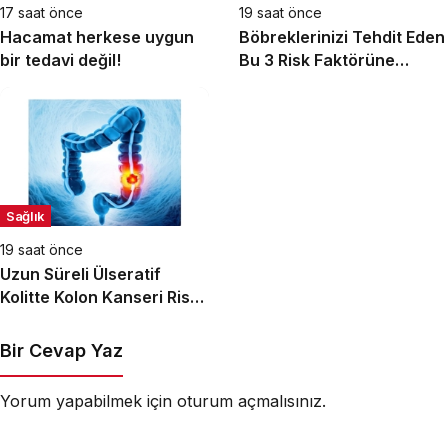
17 saat önce
19 saat önce
Hacamat herkese uygun
Böbreklerinizi Tehdit Eden
bir tedavi değil!
Bu 3 Risk Faktörüne
Dikkat!
Sağlık
19 saat önce
Uzun Süreli Ülseratif
Kolitte Kolon Kanseri Riski
Artıyor mu?
Bir Cevap Yaz
Yorum yapabilmek için
oturum açmalısınız
.