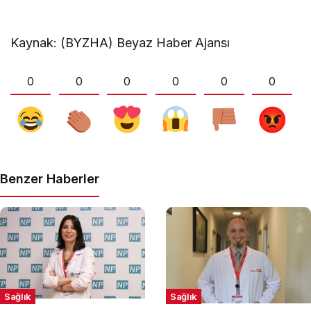
Kaynak: (BYZHA) Beyaz Haber Ajansı
0
0
0
0
0
0
Benzer Haberler
Sağlık
Sağlık