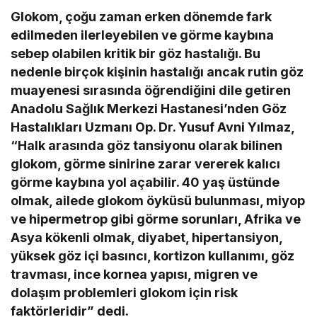
Glokom, çoğu zaman erken dönemde fark
edilmeden ilerleyebilen ve görme kaybına
sebep olabilen kritik bir göz hastalığı. Bu
nedenle birçok kişinin hastalığı ancak rutin göz
muayenesi sırasında öğrendiğini dile getiren
Anadolu Sağlık Merkezi Hastanesi’nden Göz
Hastalıkları Uzmanı Op. Dr. Yusuf Avni Yılmaz,
“Halk arasında göz tansiyonu olarak bilinen
glokom, görme sinirine zarar vererek kalıcı
görme kaybına yol açabilir. 40 yaş üstünde
olmak, ailede glokom öyküsü bulunması, miyop
ve hipermetrop gibi görme sorunları, Afrika ve
Asya kökenli olmak, diyabet, hipertansiyon,
yüksek göz içi basıncı, kortizon kullanımı, göz
travması, ince kornea yapısı, migren ve
dolaşım problemleri glokom için risk
faktörleridir” dedi.