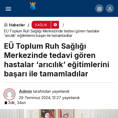
İlgi ve şefkat lohusalık döneminin ilacı
Haberler
SAĞLIK
EÜ Toplum Ruh Sağlığı Merkezinde tedavi gören hastalar
‘arıcılık’ eğitimlerini başarı ile tamamladılar
EÜ Toplum Ruh Sağlığı
Merkezinde tedavi gören
hastalar ‘arıcılık’ eğitimlerini
başarı ile tamamladılar
Admin
tarafından yayınlandı
29 Temmuz 2024, 12:27
yayınlandı
3dk, 34sn