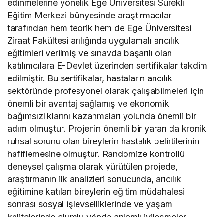
edinmelerine yönelik Ege Üniversitesi Sürekli
Eğitim Merkezi bünyesinde araştırmacılar
tarafından hem teorik hem de Ege Üniversitesi
Ziraat Fakültesi arılığında uygulamalı arıcılık
eğitimleri verilmiş ve sınavda başarılı olan
katılımcılara E-Devlet üzerinden sertifikalar takdim
edilmiştir. Bu sertifikalar, hastaların arıcılık
sektöründe profesyonel olarak çalışabilmeleri için
önemli bir avantaj sağlamış ve ekonomik
bağımsızlıklarını kazanmaları yolunda önemli bir
adım olmuştur. Projenin önemli bir yararı da kronik
ruhsal sorunu olan bireylerin hastalık belirtilerinin
hafiflemesine olmuştur. Randomize kontrollü
deneysel çalışma olarak yürütülen projede,
araştırmanın ilk analizleri sonucunda, arıcılık
eğitimine katılan bireylerin eğitim müdahalesi
sonrası sosyal işlevselliklerinde ve yaşam
kalitelerinde olumlu yönde anlamlı iyileşmeler