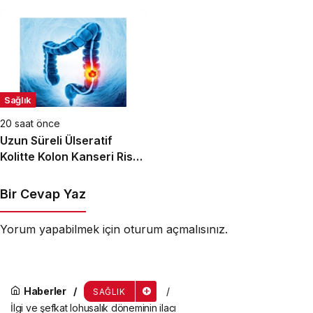
Dikkat!
Sağlık
20 saat önce
Uzun Süreli Ülseratif
Kolitte Kolon Kanseri Riski
Artıyor mu?
Bir Cevap Yaz
Yorum yapabilmek için
oturum açmalısınız
.
Haberler
SAĞLIK
İlgi ve şefkat lohusalık döneminin ilacı