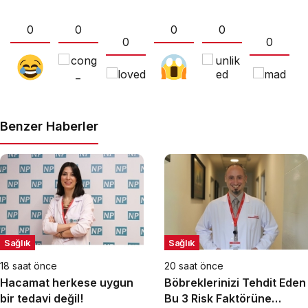
0
0
0
0
0
0
Benzer Haberler
Sağlık
Sağlık
18 saat önce
20 saat önce
Hacamat herkese uygun
Böbreklerinizi Tehdit Eden
bir tedavi değil!
Bu 3 Risk Faktörüne