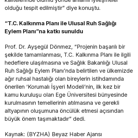
olduğu tespit edilmiştir” diye konuştu.
“T.C. Kalkınma Planı ile Ulusal Ruh Sağlığı
Eylem Planı”na katkı sunuldu
Prof. Dr. Ayşegül Dönmez, “Projenin başarılı bir
şekilde tamamlanması, T.C. Kalkınma Planı ile ilgili
hedeflere ulaşılmasına ve Sağlık Bakanlığı Ulusal
Ruh Sağlığı Eylem Planı’nda belirtilen ve ülkemizde
ağır ruhsal hastalığı olan bireylerin istihdamında
önerilen ‘Korumalı İşyeri Modeli’nin, ilk kez bir
kamu kuruluşu olan Ege Üniversitesi bünyesinde
kurulmasının temellerinin atılmasına ve gerekli
altyapının oluşumuna öncülük etmesi açısından
büyük önem taşımaktadır” dedi.
Kaynak: (BYZHA) Beyaz Haber Ajansı