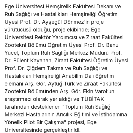
Ege Üniversitesi Hemşirelik Fakültesi Dekanı ve
Ruh Sağlığı ve Hastalıkları Hemşireliği Öğretim
Üyesi Prof. Dr. Ayşegül Dönmez’in proje
yürütücüsü olduğu, proje ekibinde; Ege
Üniversitesi Rektör Yardımcısı ve Ziraat Fakültesi
Zootekni Bölümü Öğretim Üyesi Prof. Dr. Banu
Yücel, Toplum Ruh Sağlığı Merkez Müdürü Prof.
Dr. Bülent Kayahan, Ziraat Fakültesi Öğretim Üyesi
Prof. Dr. Çiğdem Takma ve Ruh Sağlığı ve
Hastalıkları Hemşireliği Anabilim Dalı öğretim
elemanı Arş. Gör. Aytuğ Türk ve Ziraat Fakültesi
Zootekni Bölümünden Arş. Gör. Ekin Varol’un
araştırmacı olarak yer aldığı ve TÜBİTAK
tarafından desteklenen “Toplum Ruh Sağlığı
Merkezi Hastalarının Arıcılık Eğitimi ve İstihdamına
Yönelik Pilot Bir Çalışma” projesi, Ege
Üniversitesinde gerçekleştirildi.