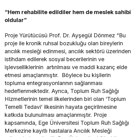
“Hem rehabilite edildiler hem de meslek sahibi
oldular”
Proje Yürütücüsü Prof. Dr. Ayşegül Dönmez “Bu
proje ile kronik ruhsal bozukluğu olan bireylerin
arıcılık mesleği edinmesi, arıcılık sektörü üzerinden
istihdam edilerek sosyal becerilerinin ve
işlevselliklerinin artırılması ve maddi kazanç elde
etmesi amaçlanmıştır. Böylece bu kişilerin
topluma entegrasyonlarının sağlanması
hedeflenmektedir. Ayrıca, Toplum Ruh Sağlığı
Hizmetlerinin temel ilkelerinden biri olan ‘Toplum
Temelli Tedavi’ ilkesinin hayata geçirilmesine
katkıda bulunulması amaçlanmıştır. Proje
kapsamında, Ege Üniversitesi Toplum Ruh Sağlığı
Merkezine kayıtlı hastalara Arıcılık Mesleği