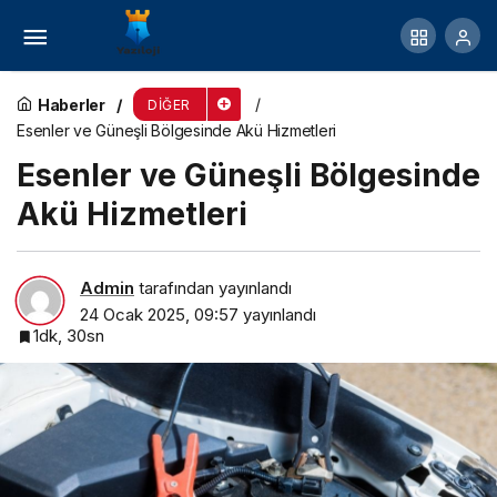
Sağlıklı Beslenme İçin Glutensiz ve Ketojenik
Ürünler
Haberler
DIĞER
Esenler ve Güneşli Bölgesinde Akü Hizmetleri
Esenler ve Güneşli Bölgesinde
Akü Hizmetleri
Admin
tarafından yayınlandı
24 Ocak 2025, 09:57
yayınlandı
1dk, 30sn