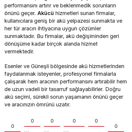
performansını artırır ve beklenmedik sorunların
önünü geçer.
Akücü
hizmetleri sunan firmalar,
kullanıcılara geniş bir akü yelpazesi sunmakta ve
her tür aracın ihtiyacına uygun çözümler
sunmaktadır. Bu firmalar, akü değişiminden geri
dönüşüme kadar birçok alanda hizmet
vermektedir.
Esenler ve Güneşli bölgesinde akü hizmetlerinden
faydalanmak isteyenler, profesyonel firmalarla
çalışarak hem aracının performansını artırabilir hem
de uzun vadeli bir tasarruf sağlayabilirler. Doğru
akü seçimi, sürekli sorun yaşamanın önünü geçer
ve aracınızın ömrünü uzatır.
0
0
0
0
0
0