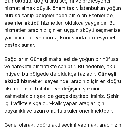
Bu noktada, doğru akü seçimi ve profesyonel
hizmet almak büyük önem taşır. İstanbul’un yoğun
nüfusa sahip bölgelerinden biri olan Esenler’de,
esenler akücü
hizmetleri oldukça yaygındır. Bu
hizmetler, aracınız için en uygun aküyü seçmenize
yardımcı olur ve montaj konusunda profesyonel
destek sunar.
Bağcılar’ın Güneşli mahallesi de yoğun bir nüfusa
ve hareketli bir trafikte sahiptir. Bu nedenle, akü
ihtiyacı bu bölgede de oldukça fazladır.
Güneşli
akücü
hizmetleri sayesinde, aracınız için en doğru
akü modelini bulabilir ve değişim işlemini
zahmetsiz bir şekilde gerçekleştirebilirsiniz. Şehir
içi trafikte sıkça dur-kalk yapan araçlar için
dayanıklı ve uzun ömürlü aküler önerilmektedir.
Genel olarak, doğru akü seçimi yapmak, aracınızın