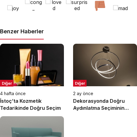
Benzer Haberler
Diğer
Diğer
4 hafta önce
2 ay önce
İstoç’ta Kozmetik
Dekorasyonda Doğru
Tedarikinde Doğru Seçim
Aydınlatma Seçiminin
Önemi