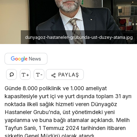
dunyagoz-hastaneler-grubunda-ust-duzey-atama.jpg
+
-
PAYLAŞ
Günde 8.000 poliklinik ve 1.000 ameliyat
kapasitesiyle yurt içi ve yurt dışında toplam 31 ayrı
noktada ilkeli sağlık hizmeti veren Dünyagöz
Hastaneler Grubu’nda, üst yönetimdeki yeni
yapılanma ve buna bağlı atamalar açıklandı. Melih
Tayfun Sanlı, 1 Temmuz 2024 tarihinden itibaren
şirketin Genel Müdürü olarak atandı.