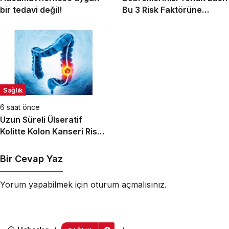
bir tedavi değil!
Bu 3 Risk Faktörüne
Dikkat!
Sağlık
6 saat önce
Uzun Süreli Ülseratif
Kolitte Kolon Kanseri Riski
Artıyor mu?
Bir Cevap Yaz
Yorum yapabilmek için
oturum açmalısınız
.