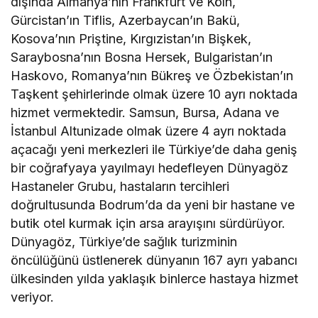
dışında Almanya’nın Frankfurt ve Köln,
Gürcistan’ın Tiflis, Azerbaycan’ın Bakü,
Kosova’nın Priştine, Kırgızistan’ın Bişkek,
Saraybosna’nın Bosna Hersek, Bulgaristan’ın
Haskovo, Romanya’nın Bükreş ve Özbekistan’ın
Taşkent şehirlerinde olmak üzere 10 ayrı noktada
hizmet vermektedir. Samsun, Bursa, Adana ve
İstanbul Altunizade olmak üzere 4 ayrı noktada
açacağı yeni merkezleri ile Türkiye’de daha geniş
bir coğrafyaya yayılmayı hedefleyen Dünyagöz
Hastaneler Grubu, hastaların tercihleri
doğrultusunda Bodrum’da da yeni bir hastane ve
butik otel kurmak için arsa arayışını sürdürüyor.
Dünyagöz, Türkiye’de sağlık turizminin
öncülüğünü üstlenerek dünyanın 167 ayrı yabancı
ülkesinden yılda yaklaşık binlerce hastaya hizmet
veriyor.