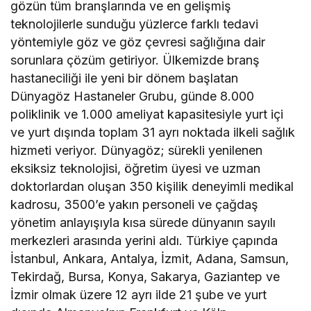
gözün tüm branşlarında ve en gelişmiş
teknolojilerle sunduğu yüzlerce farklı tedavi
yöntemiyle göz ve göz çevresi sağlığına dair
sorunlara çözüm getiriyor. Ülkemizde branş
hastaneciliği ile yeni bir dönem başlatan
Dünyagöz Hastaneler Grubu, günde 8.000
poliklinik ve 1.000 ameliyat kapasitesiyle yurt içi
ve yurt dışında toplam 31 ayrı noktada ilkeli sağlık
hizmeti veriyor. Dünyagöz; sürekli yenilenen
eksiksiz teknolojisi, öğretim üyesi ve uzman
doktorlardan oluşan 350 kişilik deneyimli medikal
kadrosu, 3500’e yakın personeli ve çağdaş
yönetim anlayışıyla kısa sürede dünyanın sayılı
merkezleri arasında yerini aldı. Türkiye çapında
İstanbul, Ankara, Antalya, İzmit, Adana, Samsun,
Tekirdağ, Bursa, Konya, Sakarya, Gaziantep ve
İzmir olmak üzere 12 ayrı ilde 21 şube ve yurt