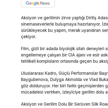
Aksiyon ve gerilimin zirve yaptığı Diriliş Adası
sinemaseverlerle buluşmaya hazırlanıyor. İzle
sürükleyecek bu yapım, merak uyandıran sen
çekiyor.
Film, gizli bir adada biyolojik silah deneyleri
engellemeye çalışan bir CIA ajanı ve esir ask
tehlikeli komploların ortasında geçen bu aksiy
Uluslararası Kadro, Güçlü Performanslar Başr
Baygubenova, Dulyga Akmolda ve Vlad Bukatki
göz dolduruyor. Her biri farklı geçmişlerden 
mücadelesi verirken, izleyiciye gerilim dolu 
Aksiyon ve Gerilim Dolu Bir Serüven Silk Road 