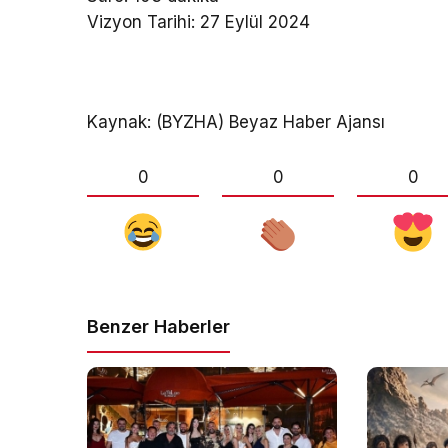
Vizyon Tarihi: 27 Eylül 2024
Kaynak: (BYZHA) Beyaz Haber Ajansı
0
0
0
Benzer Haberler