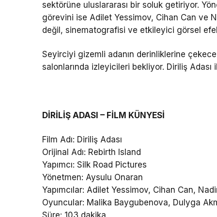
sektörüne uluslararası bir soluk getiriyor. 
görevini ise Adilet Yessimov, Cihan Can ve N
değil, sinematografisi ve etkileyici görsel efe
Seyirciyi gizemli adanın derinliklerine çekec
salonlarında izleyicileri bekliyor. Diriliş Adas
DİRİLİŞ ADASI – FİLM KÜNYESİ
Film Adı: Diriliş Adası
Orijinal Adı: Rebirth Island
Yapımcı: Silk Road Pictures
Yönetmen: Aysulu Onaran
Yapımcılar: Adilet Yessimov, Cihan Can, Nad
Oyuncular: Malika Baygubenova, Dulyga Akm
Süre: 103 dakika