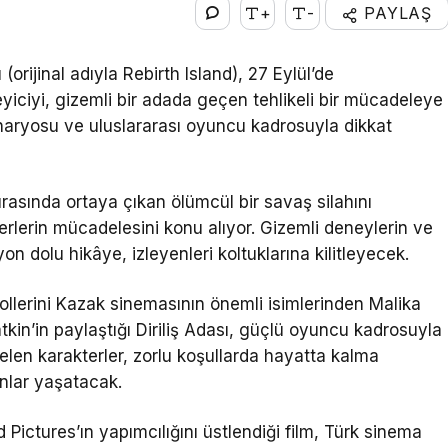
+
-
PAYLAŞ
 (orijinal adıyla Rebirth Island), 27 Eylül’de
yiciyi, gizemli bir adada geçen tehlikeli bir mücadeleye
aryosu ve uluslararası oyuncu kadrosuyla dikkat
 sırasında ortaya çıkan ölümcül bir savaş silahını
erlerin mücadelesini konu alıyor. Gizemli deneylerin ve
on dolu hikâye, izleyenleri koltuklarına kilitleyecek.
ollerini Kazak sinemasının önemli isimlerinden Malika
n’in paylaştığı Diriliş Adası, güçlü oyuncu kadrosuyla
gelen karakterler, zorlu koşullarda hayatta kalma
anlar yaşatacak.
Pictures’ın yapımcılığını üstlendiği film, Türk sinema