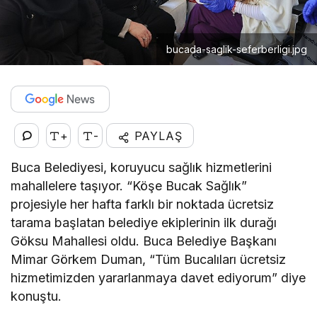
bucada-saglik-seferberligi.jpg
+
-
PAYLAŞ
Buca Belediyesi, koruyucu sağlık hizmetlerini
mahallelere taşıyor. “Köşe Bucak Sağlık”
projesiyle her hafta farklı bir noktada ücretsiz
tarama başlatan belediye ekiplerinin ilk durağı
Göksu Mahallesi oldu. Buca Belediye Başkanı
Mimar Görkem Duman, “Tüm Bucalıları ücretsiz
hizmetimizden yararlanmaya davet ediyorum” diye
konuştu.