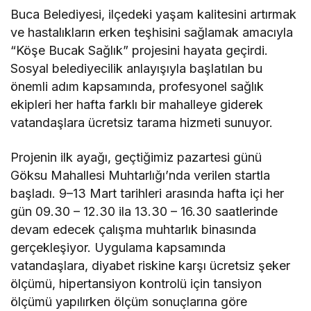
Buca Belediyesi, ilçedeki yaşam kalitesini artırmak
ve hastalıkların erken teşhisini sağlamak amacıyla
“Köşe Bucak Sağlık” projesini hayata geçirdi.
Sosyal belediyecilik anlayışıyla başlatılan bu
önemli adım kapsamında, profesyonel sağlık
ekipleri her hafta farklı bir mahalleye giderek
vatandaşlara ücretsiz tarama hizmeti sunuyor.
Projenin ilk ayağı, geçtiğimiz pazartesi günü
Göksu Mahallesi Muhtarlığı’nda verilen startla
başladı. 9–13 Mart tarihleri arasında hafta içi her
gün 09.30 – 12.30 ila 13.30 – 16.30 saatlerinde
devam edecek çalışma muhtarlık binasında
gerçekleşiyor. Uygulama kapsamında
vatandaşlara, diyabet riskine karşı ücretsiz şeker
ölçümü, hipertansiyon kontrolü için tansiyon
ölçümü yapılırken ölçüm sonuçlarına göre