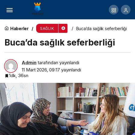
Bayram ziyaretleri duygusal dayanıklılığı
arttırıyor
Haberler
Buca’da sağlık seferberliği
SAĞLIK
Buca’da sağlık seferberliği
Admin
tarafından yayınlandı
11 Mart 2026, 09:17
yayınlandı
1dk, 36sn