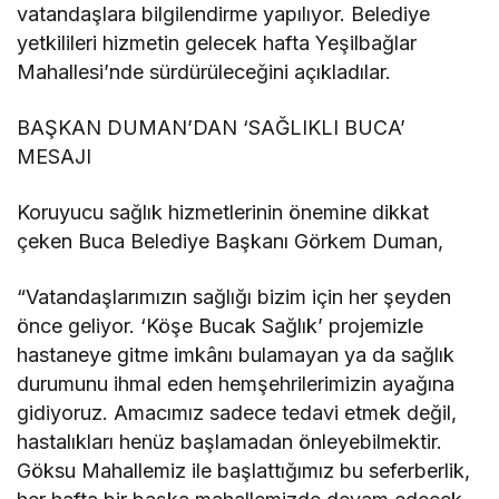
vatandaşlara bilgilendirme yapılıyor. Belediye
yetkilileri hizmetin gelecek hafta Yeşilbağlar
Mahallesi’nde sürdürüleceğini açıkladılar.
BAŞKAN DUMAN’DAN ‘SAĞLIKLI BUCA’
MESAJI
Koruyucu sağlık hizmetlerinin önemine dikkat
çeken Buca Belediye Başkanı Görkem Duman,
“Vatandaşlarımızın sağlığı bizim için her şeyden
önce geliyor. ‘Köşe Bucak Sağlık’ projemizle
hastaneye gitme imkânı bulamayan ya da sağlık
durumunu ihmal eden hemşehrilerimizin ayağına
gidiyoruz. Amacımız sadece tedavi etmek değil,
hastalıkları henüz başlamadan önleyebilmektir.
Göksu Mahallemiz ile başlattığımız bu seferberlik,