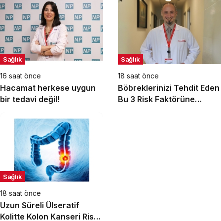
Sağlık
Sağlık
16 saat önce
18 saat önce
Hacamat herkese uygun
Böbreklerinizi Tehdit Eden
bir tedavi değil!
Bu 3 Risk Faktörüne
Dikkat!
Sağlık
18 saat önce
Uzun Süreli Ülseratif
Kolitte Kolon Kanseri Riski