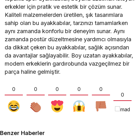
erkekler için pratik ve estetik bir çözüm sunar.
Kaliteli malzemelerden üretilen, şık tasarımlara
sahip olan bu ayakkabılar, tarzınızı tamamlarken
aynı zamanda konforlu bir deneyim sunar. Aynı
zamanda postür düzeltmesine yardımcı olmasıyla
da dikkat çeken bu ayakkabılar, sağlık açısından
da avantajlar sağlayabilir. Boy uzatan ayakkabılar,
modern erkeklerin gardırobunda vazgeçilmez bir
parça haline gelmiştir.
0
0
0
0
0
0
Benzer Haberler