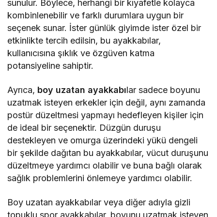
sunulur. Böylece, herhangi bir kıyafetle kolayca
kombinlenebilir ve farklı durumlara uygun bir
seçenek sunar. İster günlük giyimde ister özel bir
etkinlikte tercih edilsin, bu ayakkabılar,
kullanıcısına şıklık ve özgüven katma
potansiyeline sahiptir.
Ayrıca,
boy uzatan ayakkabı
lar sadece boyunu
uzatmak isteyen erkekler için değil, aynı zamanda
postür düzeltmesi yapmayı hedefleyen kişiler için
de ideal bir seçenektir. Düzgün duruşu
destekleyen ve omurga üzerindeki yükü dengeli
bir şekilde dağıtan bu ayakkabılar, vücut duruşunu
düzeltmeye yardımcı olabilir ve buna bağlı olarak
sağlık problemlerini önlemeye yardımcı olabilir.
Boy uzatan ayakkabılar veya diğer adıyla gizli
topuklu spor ayakkabılar, boyunu uzatmak isteyen