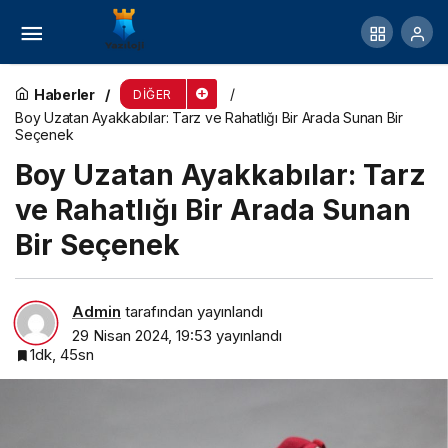
Alibeyköy’de En Yakın Fotoğrafçı: Foto Turgut
Haberler
DIĞER
Boy Uzatan Ayakkabılar: Tarz ve Rahatlığı Bir Arada Sunan Bir
Seçenek
Boy Uzatan Ayakkabılar: Tarz
ve Rahatlığı Bir Arada Sunan
Bir Seçenek
Admin
tarafından yayınlandı
29 Nisan 2024, 19:53
yayınlandı
1dk, 45sn