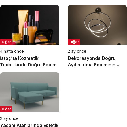
Diğer
Diğer
4 hafta önce
2 ay önce
İstoç’ta Kozmetik
Dekorasyonda Doğru
Tedarikinde Doğru Seçim
Aydınlatma Seçiminin
Önemi
Diğer
2 ay önce
Yaşam Alanlarında Estetik