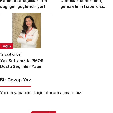
Kadın arkadaşlıkları ruh
Çocuklarda horlama,
sağlığını güçlendiriyor!
geniz etinin habercisi
olabilir!
Sağlık
12 saat önce
Yaz Sofranızda PMOS
Dostu Seçimler Yapın
Bir Cevap Yaz
Yorum yapabilmek için
oturum açmalısınız
.