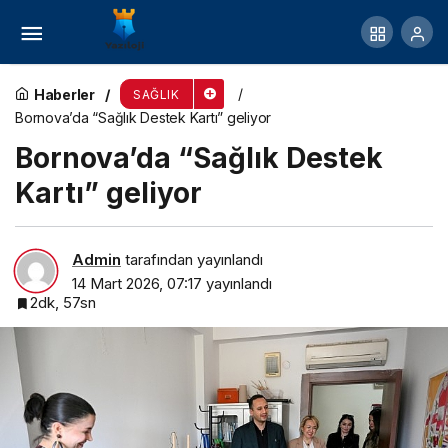
Asperger sendromlu yüksek mühendis,
Eşrefpaşa Hastanesi’nde görevde
Haberler
SAĞLIK
Bornova’da “Sağlık Destek Kartı” geliyor
Bornova’da “Sağlık Destek
Kartı” geliyor
Admin
tarafından yayınlandı
14 Mart 2026, 07:17
yayınlandı
2dk, 57sn