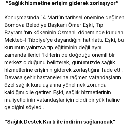
“Sağlık hizmetine erişim giderek zorlaşıyor”
Konuşmasında 14 Mart’ın tarihsel önemine değinen
Bornova Belediye Başkanı Ömer Eşki, Tıp
Bayramı’nın kökeninin Osmanlı döneminde kurulan
Mekteb-i Tıbbiye’ye dayandığını hatırlattı. Eşki, bu
kurumun yalnızca tıp eğitiminin değil aynı
zamanda ilerici fikirlerin de doğduğu önemli bir
merkez olduğunu belirterek, günümüzde sağlık
hizmetlerine erişimin giderek zorlaştığını ifade etti.
Devasa şehir hastanelerine rağmen vatandaşların
özel sağlık kuruluşlarına yönelmek zorunda
kaldığını dile getiren Eşki, sağlık hizmetlerinin
maliyetlerinin vatandaşlar için ciddi bir yük haline
geldiğini söyledi.
“Sağlık Destek Kartı ile indirim sağlanacak”