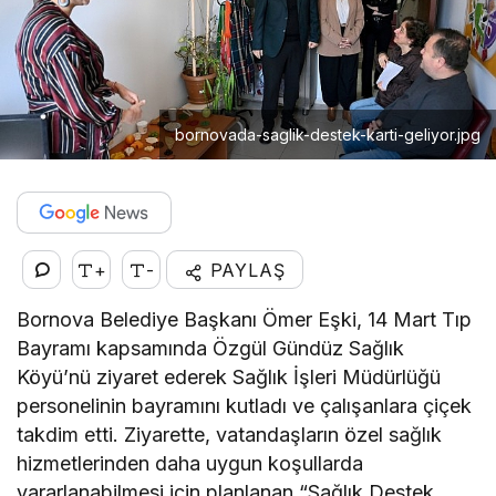
bornovada-saglik-destek-karti-geliyor.jpg
+
-
PAYLAŞ
Bornova Belediye Başkanı Ömer Eşki, 14 Mart Tıp
Bayramı kapsamında Özgül Gündüz Sağlık
Köyü’nü ziyaret ederek Sağlık İşleri Müdürlüğü
personelinin bayramını kutladı ve çalışanlara çiçek
takdim etti. Ziyarette, vatandaşların özel sağlık
hizmetlerinden daha uygun koşullarda
yararlanabilmesi için planlanan “Sağlık Destek