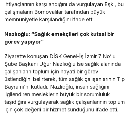
ihtiyaçlarının karşılandığını da vurgulayan Eşki, bu
çalışmaların Bornovalılar tarafından büyük
memnuniyetle karşılandığını ifade etti.
Nazlıoğlu: “Sağlık emekçileri çok kutsal bir
görev yapıyor”
Ziyarette konuşan DİSK Genel-İş İzmir 7 No’lu
Şube Başkanı Uğur Nazlıoğlu ise sağlık alanında
çalışanların toplum için hayati bir görev
üstlendiğini belirterek, tüm sağlık çalışanlarının Tıp
Bayramı’nı kutladı. Nazlıoğlu, insan sağlığını
ilgilendiren mesleklerin büyük bir sorumluluk
taşıdığını vurgulayarak sağlık çalışanlarının toplum
için çok değerli bir hizmet sunduğunu ifade etti.