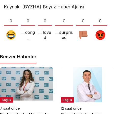
Kaynak: (BYZHA) Beyaz Haber Ajansı
0
0
0
0
0
0
Benzer Haberler
Sağlık
Sağlık
7 saat önce
12 saat önce