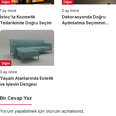
Diğer
Diğer
1 ay önce
2 ay önce
İstoç’ta Kozmetik
Dekorasyonda Doğru
Tedarikinde Doğru Seçim
Aydınlatma Seçiminin
Önemi
Diğer
3 ay önce
Yaşam Alanlarında Estetik
ve İşlevin Dengesi
Bir Cevap Yaz
Yorum yapabilmek için
oturum açmalısınız
.