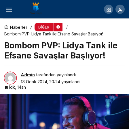
Kadın Bot Modelleri: Stil ve Fonksiyonun
Buluştuğu Nokta
Haberler
DIĞER
Bombom PVP: Lidya Tank ile Efsane Savaşlar Başlıyor!
Bombom PVP: Lidya Tank ile
Efsane Savaşlar Başlıyor!
Admin
tarafından yayınlandı
13 Ocak 2024, 20:24
yayınlandı
1dk, 14sn