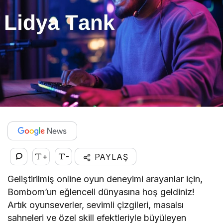
+
-
PAYLAŞ
Geliştirilmiş online oyun deneyimi arayanlar için,
Bombom’un eğlenceli dünyasına hoş geldiniz!
Artık oyunseverler, sevimli çizgileri, masalsı
sahneleri ve özel skill efektleriyle büyüleyen