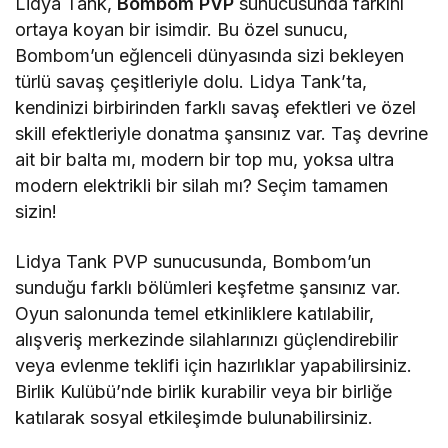
Lidya Tank,
Bombom PVP
sunucusunda farkını
ortaya koyan bir isimdir. Bu özel sunucu,
Bombom’un eğlenceli dünyasında sizi bekleyen
türlü savaş çeşitleriyle dolu. Lidya Tank’ta,
kendinizi birbirinden farklı savaş efektleri ve özel
skill efektleriyle donatma şansınız var. Taş devrine
ait bir balta mı, modern bir top mu, yoksa ultra
modern elektrikli bir silah mı? Seçim tamamen
sizin!
Lidya Tank PVP sunucusunda, Bombom’un
sunduğu farklı bölümleri keşfetme şansınız var.
Oyun salonunda temel etkinliklere katılabilir,
alışveriş merkezinde silahlarınızı güçlendirebilir
veya evlenme teklifi için hazırlıklar yapabilirsiniz.
Birlik Kulübü’nde birlik kurabilir veya bir birliğe
katılarak sosyal etkileşimde bulunabilirsiniz.