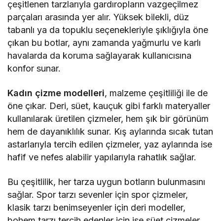
çeşitlenen tarzlarıyla gardıropların vazgeçilmez
parçaları arasında yer alır. Yüksek bilekli, düz
tabanlı ya da topuklu seçenekleriyle şıklığıyla öne
çıkan bu botlar, aynı zamanda yağmurlu ve karlı
havalarda da koruma sağlayarak kullanıcısına
konfor sunar.
Kadın çizme modelleri
, malzeme çeşitliliği ile de
öne çıkar. Deri, süet, kauçuk gibi farklı materyaller
kullanılarak üretilen çizmeler, hem şık bir görünüm
hem de dayanıklılık sunar. Kış aylarında sıcak tutan
astarlarıyla tercih edilen çizmeler, yaz aylarında ise
hafif ve nefes alabilir yapılarıyla rahatlık sağlar.
Bu çeşitlilik, her tarza uygun botların bulunmasını
sağlar. Spor tarzı sevenler için spor çizmeler,
klasik tarzı benimseyenler için deri modeller,
bohem tarzı tercih edenler için ise süet çizmeler