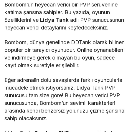
Bombom’un heyecan verici bir PVP serüvenine
katılma şansına sahipler. Bu yazıda, oyunun
özelliklerini ve
Lidya Tank
adlı PVP sunucusunun
heyecan verici detaylarını keşfedeceksiniz.
Bombom, dünya genelinde DDTank olarak bilinen
popüler bir tarayıcı oyunudur. Online oynanabilen
ve indirmeye gerek olmayan bu oyun, sadece
kayıt olmak suretiyle erişilebilir.
Eğer adrenalin dolu savaşlarda farklı oyuncularla
mücadele etmek istiyorsanız, Lidya Tank PVP
sunucusu tam size göre! Bu heyecan verici PVP
sunucusunda, Bombom’un sevimli karakterleri
arasında kendi benzersiz yolunuzu çizme şansına
sahip olacaksınız.