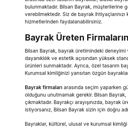
bulunmaktadır. Bilsan Bayrak, müşterilerine g
verebilmektedir. Siz de bayrak ihtiyaçlarınızı
hizmetlerinden faydalanabilirsiniz.
Bayrak Üreten Firmaların
Bilsan Bayrak, bayrak üretimindeki deneyimi
dayanıklılık ve estetik açısından yüksek stan
ürünleri sunmaktadır. Ayrıca, özel tasarım ba
Kurumsal kimliğinizi yansıtan özgün bayraklar t
Bayrak firmaları
arasında seçim yaparken güve
olduğunu unutmamak gerekir. Bilsan Bayrak, b
çıkmaktadır. Bayrakçı arayışınızda, bayrak ür
istiyorsanız, Bilsan Bayrak sizin için doğru adr
Bayraklar, kültürel, ulusal ve kurumsal kimliğ