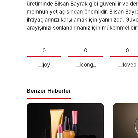
üretiminde Bilsan Bayrak gibi güvenilir ve den
memnuniyet açısından önemlidir. Bilsan Bayr
ihtiyaçlarınızı karşılamak için yanınızda. Güven
arayışınızı sonlandırmanız için mükemmel bir 
0
0
0
Benzer Haberler