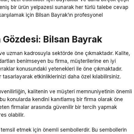
eniş bir ürün yelpazesi sunarak her türlü talebe cevap
 karşılamak için Bilsan Bayrak’ın profesyonel
 Gözdesi: Bilsan Bayrak
 ve uzman kadrosuyla sektörde öne çıkmaktadır. Kalite,
dartları benimseyen bu firma, müşterilerine en iyi
yraklar konusundaki yetenekleri ile öne çıkmaktadır.
asarlayarak etkinliklerinizi daha özel kılabilirsiniz.
nilirliğin, kalitenin ve müşteri memnuniyetinin önemli
u konularda kendini kanıtlamış bir firma olarak öne
eten firmalar arasında güvenilir bir tercih yapmak
es olabilir.
i temsil etmek için önemli sembollerdir. Bu sembollerin