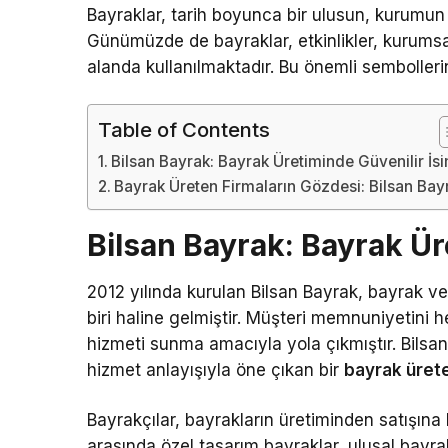
Bayraklar, tarih boyunca bir ulusun, kurumun v
Günümüzde de bayraklar, etkinlikler, kurumsal
alanda kullanılmaktadır. Bu önemli semboller
Table of Contents
Bilsan Bayrak: Bayrak Üretiminde Güvenilir İs
Bayrak Üreten Firmaların Gözdesi: Bilsan Bay
Bilsan Bayrak: Bayrak Ür
2012 yılında kurulan Bilsan Bayrak, bayrak v
biri haline gelmiştir. Müşteri memnuniyetini 
hizmeti sunma amacıyla yola çıkmıştır. Bilsan
hizmet anlayışıyla öne çıkan bir
bayrak ürete
Bayrakçılar, bayrakların üretiminden satışına 
arasında özel tasarım bayraklar, ulusal bayrak