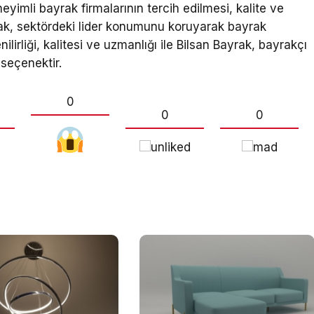
eyimli bayrak firmalarının tercih edilmesi, kalite ve
ak, sektördeki lider konumunu koruyarak bayrak
ilirliği, kalitesi ve uzmanlığı ile Bilsan Bayrak, bayrakçı
seçenektir.
0
0
0