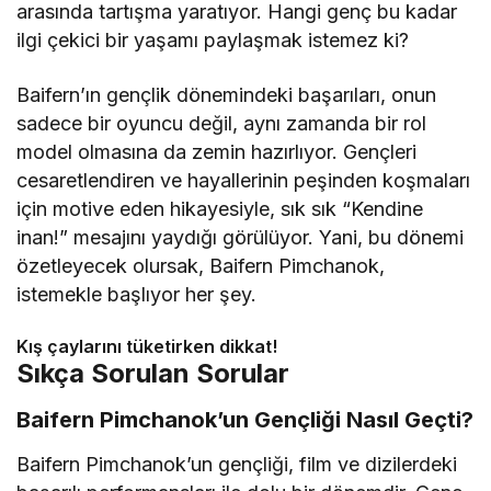
arasında tartışma yaratıyor. Hangi genç bu kadar
ilgi çekici bir yaşamı paylaşmak istemez ki?
Baifern’ın gençlik dönemindeki başarıları, onun
sadece bir oyuncu değil, aynı zamanda bir rol
model olmasına da zemin hazırlıyor. Gençleri
cesaretlendiren ve hayallerinin peşinden koşmaları
için motive eden hikayesiyle, sık sık “Kendine
inan!” mesajını yaydığı görülüyor. Yani, bu dönemi
özetleyecek olursak, Baifern Pimchanok,
istemekle başlıyor her şey.
Kış çaylarını tüketirken dikkat!
Sıkça Sorulan Sorular
Baifern Pimchanok’un Gençliği Nasıl Geçti?
Baifern Pimchanok’un gençliği, film ve dizilerdeki