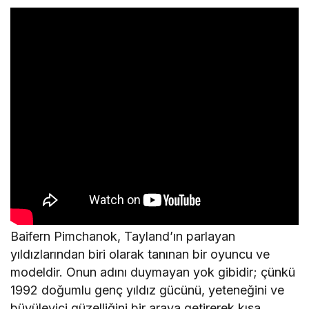
Baifern Pimchanok, Tayland’ın parlayan
yıldızlarından biri olarak tanınan bir oyuncu ve
modeldir. Onun adını duymayan yok gibidir; çünkü
1992 doğumlu genç yıldız gücünü, yeteneğini ve
büyüleyici güzelliğini bir araya getirerek kısa