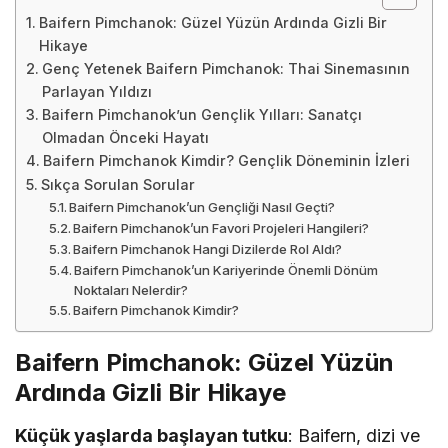
Baifern Pimchanok: Güzel Yüzün Ardında Gizli Bir
Hikaye
Genç Yetenek Baifern Pimchanok: Thai Sinemasının
Parlayan Yıldızı
Baifern Pimchanok’un Gençlik Yılları: Sanatçı
Olmadan Önceki Hayatı
Baifern Pimchanok Kimdir? Gençlik Döneminin İzleri
Sıkça Sorulan Sorular
Baifern Pimchanok’un Gençliği Nasıl Geçti?
Baifern Pimchanok’un Favori Projeleri Hangileri?
Baifern Pimchanok Hangi Dizilerde Rol Aldı?
Baifern Pimchanok’un Kariyerinde Önemli Dönüm
Noktaları Nelerdir?
Baifern Pimchanok Kimdir?
Baifern Pimchanok: Güzel Yüzün
Ardında Gizli Bir Hikaye
Küçük yaşlarda başlayan tutku
: Baifern, dizi ve