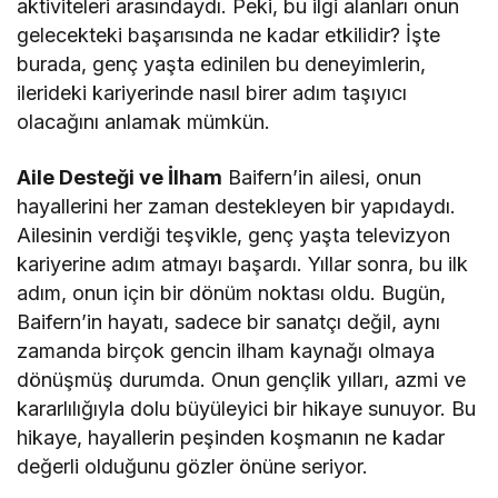
aktiviteleri arasındaydı. Peki, bu ilgi alanları onun
gelecekteki başarısında ne kadar etkilidir? İşte
burada, genç yaşta edinilen bu deneyimlerin,
ilerideki kariyerinde nasıl birer adım taşıyıcı
olacağını anlamak mümkün.
Aile Desteği ve İlham
Baifern’in ailesi, onun
hayallerini her zaman destekleyen bir yapıdaydı.
Ailesinin verdiği teşvikle, genç yaşta televizyon
kariyerine adım atmayı başardı. Yıllar sonra, bu ilk
adım, onun için bir dönüm noktası oldu. Bugün,
Baifern’in hayatı, sadece bir sanatçı değil, aynı
zamanda birçok gencin ilham kaynağı olmaya
dönüşmüş durumda. Onun gençlik yılları, azmi ve
kararlılığıyla dolu büyüleyici bir hikaye sunuyor. Bu
hikaye, hayallerin peşinden koşmanın ne kadar
değerli olduğunu gözler önüne seriyor.