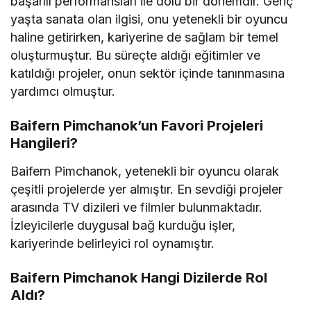
başarılı performansları ile dolu bir dönemdir. Genç
yaşta sanata olan ilgisi, onu yetenekli bir oyuncu
haline getirirken, kariyerine de sağlam bir temel
oluşturmuştur. Bu süreçte aldığı eğitimler ve
katıldığı projeler, onun sektör içinde tanınmasına
yardımcı olmuştur.
Baifern Pimchanok’un Favori Projeleri
Hangileri?
Baifern Pimchanok, yetenekli bir oyuncu olarak
çeşitli projelerde yer almıştır. En sevdiği projeler
arasında TV dizileri ve filmler bulunmaktadır.
İzleyicilerle duygusal bağ kurduğu işler,
kariyerinde belirleyici rol oynamıştır.
Baifern Pimchanok Hangi Dizilerde Rol
Aldı?