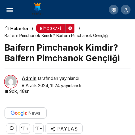
Kat Graham Kimdir? Kat Graham Gençliği
Haberler
BIYOGRAFI
Baifern Pimchanok Kimdir? Baifern Pimchanok Gençliği
Baifern Pimchanok Kimdir?
Baifern Pimchanok Gençliği
Admin
tarafından yayınlandı
8 Aralık 2024, 11:24
yayınlandı
9dk, 48sn
+
-
PAYLAŞ