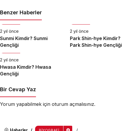
Benzer Haberler
Biyografi
Biyografi
2 yıl önce
2 yıl önce
Sunmi Kimdir? Sunmi
Park Shin-hye Kimdir?
Gençliği
Park Shin-hye Gençliği
Biyografi
2 yıl önce
Hwasa Kimdir? Hwasa
Gençliği
Bir Cevap Yaz
Yorum yapabilmek için
oturum açmalısınız
.
Haberler
BIYOGRAFI