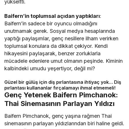
yükseltti.
Baifern’in toplumsal açıdan yaptıkları
:
Baifern’in sadece bir oyuncu olmadığını
unutmamak gerek. Sosyal medya hesaplarında
yaptığı paylaşımlar, genç nesillere ilham verirken
toplumsal konulara da dikkat çekiyor. Kendi
hikayesini paylaşarak, benzer zorluklarla
mücadele edenlere umut olmanın peşinde. Kiminin
kalbindeki umudu yeşertiyor, değil mi?
Güzel bir gülüş için diş pırlantasına ihtiyaç yok… Diş
pırlantası kullananlar fırçalamayı ihmal etmemeli!
Genç Yetenek Baifern Pimchanok:
Thai Sinemasının Parlayan Yıldızı
Baifern Pimchanok, genç yaşına rağmen Thai
sinemasının parlayan yıldızlarından biri haline geldi.