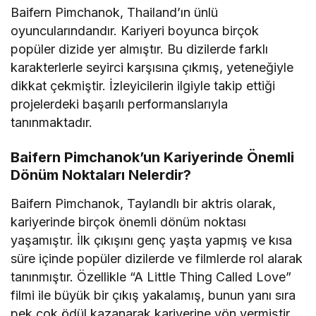
Baifern Pimchanok, Thailand’ın ünlü
oyuncularındandır. Kariyeri boyunca birçok
popüler dizide yer almıştır. Bu dizilerde farklı
karakterlerle seyirci karşısına çıkmış, yeteneğiyle
dikkat çekmiştir. İzleyicilerin ilgiyle takip ettiği
projelerdeki başarılı performanslarıyla
tanınmaktadır.
Baifern Pimchanok’un Kariyerinde Önemli
Dönüm Noktaları Nelerdir?
Baifern Pimchanok, Taylandlı bir aktris olarak,
kariyerinde birçok önemli dönüm noktası
yaşamıştır. İlk çıkışını genç yaşta yapmış ve kısa
süre içinde popüler dizilerde ve filmlerde rol alarak
tanınmıştır. Özellikle “A Little Thing Called Love”
filmi ile büyük bir çıkış yakalamış, bunun yanı sıra
pek çok ödül kazanarak kariyerine yön vermiştir.