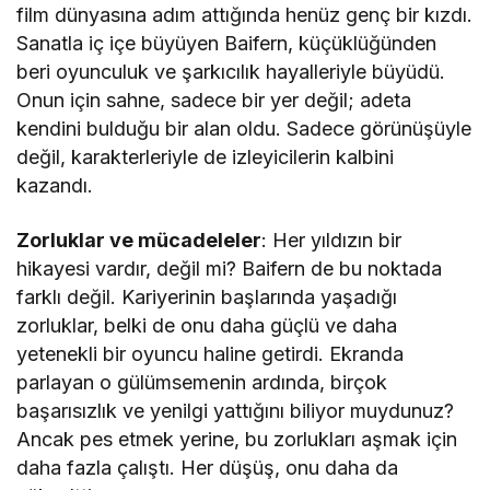
film dünyasına adım attığında henüz genç bir kızdı.
Sanatla iç içe büyüyen Baifern, küçüklüğünden
beri oyunculuk ve şarkıcılık hayalleriyle büyüdü.
Onun için sahne, sadece bir yer değil; adeta
kendini bulduğu bir alan oldu. Sadece görünüşüyle
değil, karakterleriyle de izleyicilerin kalbini
kazandı.
Zorluklar ve mücadeleler
: Her yıldızın bir
hikayesi vardır, değil mi? Baifern de bu noktada
farklı değil. Kariyerinin başlarında yaşadığı
zorluklar, belki de onu daha güçlü ve daha
yetenekli bir oyuncu haline getirdi. Ekranda
parlayan o gülümsemenin ardında, birçok
başarısızlık ve yenilgi yattığını biliyor muydunuz?
Ancak pes etmek yerine, bu zorlukları aşmak için
daha fazla çalıştı. Her düşüş, onu daha da