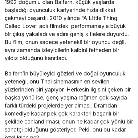
1992 doğumlu olan Baifern, küçük yaşlarda
başladığı oyunculuk kariyerinde hızla dikkat
çekmeyi başardı. 2010 yılında “A Little Thing
Called Love” adlı filmdeki performansıyla büyük
bir çıkış yakaladı ve adını geniş kitlelere duyurdu.
Bu film, onun sadece yetenekli bir oyuncu değil,
aynı zamanda izleyicilerin kalbini fetheden bir
yıldız olduğunu kanıtladı.
Baifern’in büyüleyici gözleri ve doğal oyunculuk
yeteneği, onu Thai sinemasının en sevilen
yüzlerinden biri yapıyor. Herkesin ilgisini çeken bir
başka yönü ise, genç yaşına rağmen çok sayıda
farklı türdeki projelerde yer alması. Dramdan
komediye kadar pek çok karakteri başarılı bir
şekilde canlandırması, onun ne kadar çok yönlü bir
sanatçı olduğunu gösteriyor. Peki, onu bu kadar
özel kılan ne?