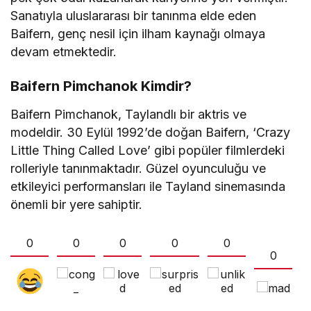
Sanatıyla uluslararası bir tanınma elde eden
Baifern, genç nesil için ilham kaynağı olmaya
devam etmektedir.
Baifern Pimchanok Kimdir?
Baifern Pimchanok, Taylandlı bir aktris ve
modeldir. 30 Eylül 1992’de doğan Baifern, ‘Crazy
Little Thing Called Love’ gibi popüler filmlerdeki
rolleriyle tanınmaktadır. Güzel oyunculuğu ve
etkileyici performansları ile Tayland sinemasında
önemli bir yere sahiptir.
0
0
0
0
0
0