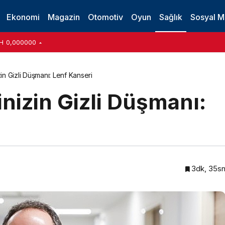
Ekonomi
Magazin
Otomotiv
Oyun
Sağlık
Sosyal 
H
0,000000
zin Gizli Düşmanı: Lenf Kanseri
inizin Gizli Düşmanı:
3dk, 35s