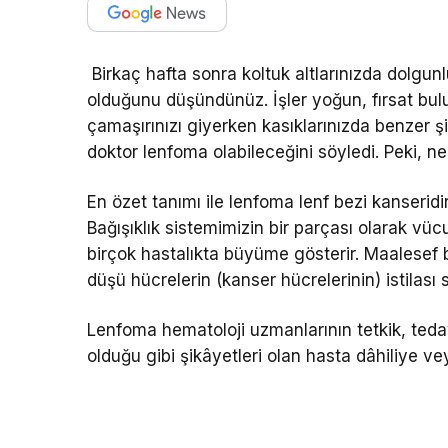
Birkaç hafta sonra koltuk altlarınızda dolgu
olduğunu düşündünüz. İşler yoğun, fırsat bul
çamaşırınızı giyerken kasıklarınızda benzer 
doktor lenfoma olabileceğini söyledi. Peki, n
En özet tanımı ile lenfoma lenf bezi kanserid
Bağışıklık sistemimizin bir parçası olarak vüc
birçok hastalıkta büyüme gösterir. Maalese
düşü hücrelerin (kanser hücrelerinin) istilası 
Lenfoma hematoloji uzmanlarının tetkik, tedavi
olduğu gibi şikâyetleri olan hasta dâhiliye v