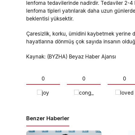
lenfoma tedavilerinde nadirdir. Tedaviler 2-4 
lenfoma tipleri yatırılarak daha uzun günlerde
beklentisi yüksektir.
Çaresizlik, korku, ümidini kaybetmek yerine 
hayatlarına dönmüş çok sayıda insanın oldu
Kaynak: (BYZHA) Beyaz Haber Ajansı
0
0
0
Benzer Haberler