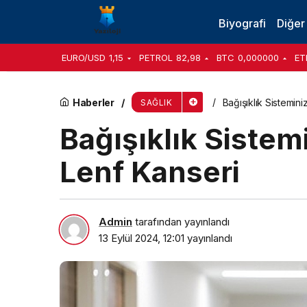
Akciğerinizde de yüksek tansiyon olabilir.
Biyografi
Diğer
EURO/USD
1,15
PETROL
82,98
BTC
0,000000
ET
Haberler
Bağışıklık Sistemini
SAĞLIK
Bağışıklık Sistem
Lenf Kanseri
Admin
tarafından yayınlandı
13 Eylül 2024, 12:01
yayınlandı