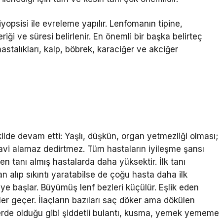
yopsisi ile evreleme yapılır. Lenfomanın tipine,
riği ve süresi belirlenir. En önemli bir başka belirteç
stalıkları, kalp, böbrek, karaciğer ve akciğer
.
ilde devam etti: Yaşlı, düşkün, organ yetmezliği olması;
davi alamaz dedirtmez. Tüm hastaların iyileşme şansı
n tanı almış hastalarda daha yüksektir. İlk tanı
an alıp sıkıntı yaratabilse de çoğu hasta daha ilk
ye başlar. Büyümüş lenf bezleri küçülür. Eşlik eden
etler geçer. İlaçların bazıları saç döker ama dökülen
lerde olduğu gibi şiddetli bulantı, kusma, yemek yememe