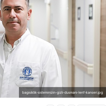
bagisiklik-sisteminizin-gizli-dusmani-lenf-kanseri.jpg