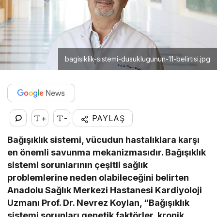
bagisiklik-sistemi-dusuklugunun-11-belirtisi.jpg
+
-
PAYLAŞ
Bağışıklık sistemi, vücudun hastalıklara karşı
en önemli savunma mekanizmasıdır. Bağışıklık
sistemi sorunlarının çeşitli sağlık
problemlerine neden olabileceğini belirten
Anadolu Sağlık Merkezi Hastanesi Kardiyoloji
Uzmanı Prof. Dr. Nevrez Koylan, “Bağışıklık
sistemi sorunları genetik faktörler, kronik