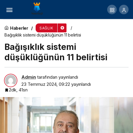
Horlayan da Dinleyen de Risk Altında
Haberler
SAĞLIK
Bağışıklık sistemi düşüklüğünün 11 belirtisi
Bağışıklık sistemi
düşüklüğünün 11 belirtisi
Admin
tarafından yayınlandı
23 Temmuz 2024, 09:22
yayınlandı
2dk, 41sn