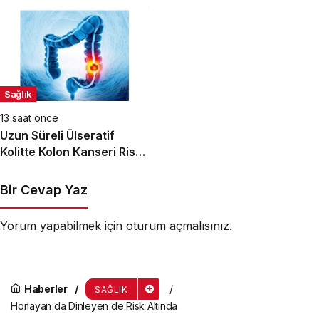
Sağlık
13 saat önce
Uzun Süreli Ülseratif
Kolitte Kolon Kanseri Riski
Artıyor mu?
Bir Cevap Yaz
Yorum yapabilmek için
oturum açmalısınız
.
Haberler
SAĞLIK
Horlayan da Dinleyen de Risk Altında